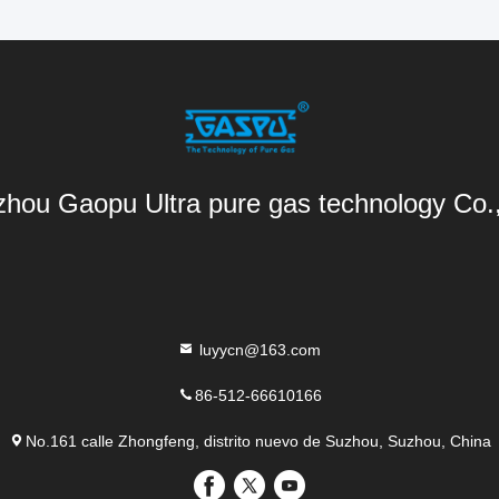
hou Gaopu Ultra pure gas technology Co.
luyycn@163.com
86-512-66610166
No.161 calle Zhongfeng, distrito nuevo de Suzhou, Suzhou, China