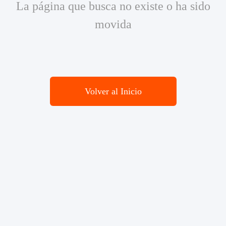
La página que busca no existe o ha sido
movida
Volver al Inicio