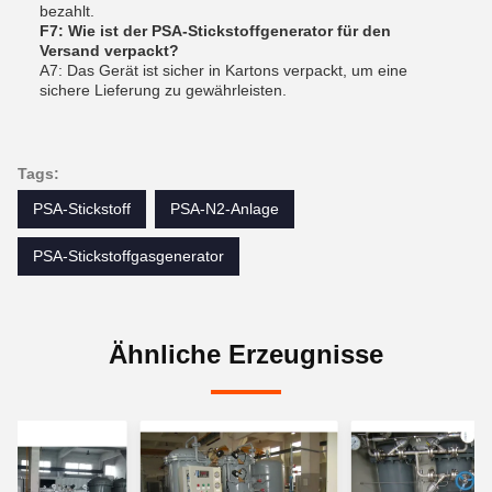
bezahlt.
F7: Wie ist der PSA-Stickstoffgenerator für den
Versand verpackt?
A7: Das Gerät ist sicher in Kartons verpackt, um eine
sichere Lieferung zu gewährleisten.
Tags:
PSA-Stickstoff
PSA-N2-Anlage
PSA-Stickstoffgasgenerator
Ähnliche Erzeugnisse