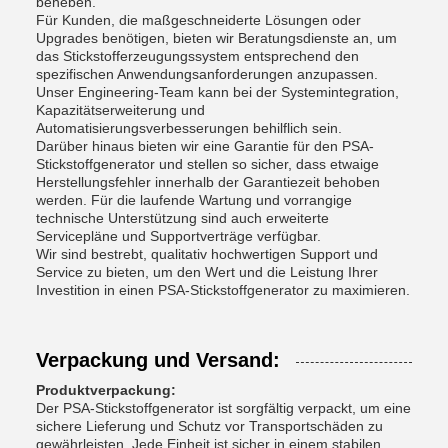
beheben.
Für Kunden, die maßgeschneiderte Lösungen oder
Upgrades benötigen, bieten wir Beratungsdienste an, um
das Stickstofferzeugungssystem entsprechend den
spezifischen Anwendungsanforderungen anzupassen.
Unser Engineering-Team kann bei der Systemintegration,
Kapazitätserweiterung und
Automatisierungsverbesserungen behilflich sein.
Darüber hinaus bieten wir eine Garantie für den PSA-
Stickstoffgenerator und stellen so sicher, dass etwaige
Herstellungsfehler innerhalb der Garantiezeit behoben
werden. Für die laufende Wartung und vorrangige
technische Unterstützung sind auch erweiterte
Servicepläne und Supportverträge verfügbar.
Wir sind bestrebt, qualitativ hochwertigen Support und
Service zu bieten, um den Wert und die Leistung Ihrer
Investition in einen PSA-Stickstoffgenerator zu maximieren.
Verpackung und Versand:
Produktverpackung:
Der PSA-Stickstoffgenerator ist sorgfältig verpackt, um eine
sichere Lieferung und Schutz vor Transportschäden zu
gewährleisten. Jede Einheit ist sicher in einem stabilen,