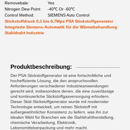
Removebale:
Yes
Nitrogen Dew Point:
-40℃ Or -60℃
Control Method:
SIEMENS Auto Control
Stickstoffdruck 0,1 bis 0,7Mpa PSA Stickstoffgenerator
Integrierte Siemens-Automatik für die Wärmebehandlung
Stahldraht Industrie
Produktbeschreibung:
Der PSA-Stickstoffgenerator ist eine fortschrittliche und
hocheffiziente Lösung, die den anspruchsvollen
Anforderungen verschiedener Industrieanwendungen
gerecht wird, insbesondere denen, die eine zuverlässige
und kontinuierliche Stickstoffgasversorgung erfordern.
Dieser Skid-Stickstoffgenerator wurde mit modernster
Technologie entwickelt, um reinen Stickstoff mit
außergewöhnlicher Konsistenz zu liefern, was ihn zur
idealen Wahl für Branchen wie die Stahldrahtherstellung,
chemische Verarbeitung, Elektronik,
Lebensmittelverpackung und mehr macht.