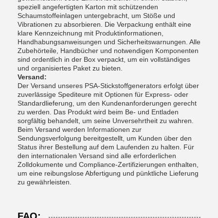
speziell angefertigten Karton mit schützenden
Schaumstoffeinlagen untergebracht, um Stöße und
Vibrationen zu absorbieren. Die Verpackung enthält eine
klare Kennzeichnung mit Produktinformationen,
Handhabungsanweisungen und Sicherheitswarnungen. Alle
Zubehörteile, Handbücher und notwendigen Komponenten
sind ordentlich in der Box verpackt, um ein vollständiges
und organisiertes Paket zu bieten.
Versand:
Der Versand unseres PSA-Stickstoffgenerators erfolgt über
zuverlässige Spediteure mit Optionen für Express- oder
Standardlieferung, um den Kundenanforderungen gerecht
zu werden. Das Produkt wird beim Be- und Entladen
sorgfältig behandelt, um seine Unversehrtheit zu wahren.
Beim Versand werden Informationen zur
Sendungsverfolgung bereitgestellt, um Kunden über den
Status ihrer Bestellung auf dem Laufenden zu halten. Für
den internationalen Versand sind alle erforderlichen
Zolldokumente und Compliance-Zertifizierungen enthalten,
um eine reibungslose Abfertigung und pünktliche Lieferung
zu gewährleisten.
FAQ: