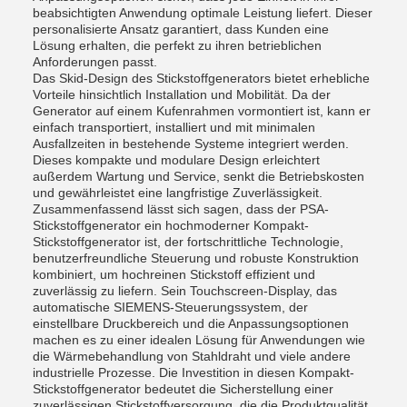
beabsichtigten Anwendung optimale Leistung liefert. Dieser
personalisierte Ansatz garantiert, dass Kunden eine
Lösung erhalten, die perfekt zu ihren betrieblichen
Anforderungen passt.
Das Skid-Design des Stickstoffgenerators bietet erhebliche
Vorteile hinsichtlich Installation und Mobilität. Da der
Generator auf einem Kufenrahmen vormontiert ist, kann er
einfach transportiert, installiert und mit minimalen
Ausfallzeiten in bestehende Systeme integriert werden.
Dieses kompakte und modulare Design erleichtert
außerdem Wartung und Service, senkt die Betriebskosten
und gewährleistet eine langfristige Zuverlässigkeit.
Zusammenfassend lässt sich sagen, dass der PSA-
Stickstoffgenerator ein hochmoderner Kompakt-
Stickstoffgenerator ist, der fortschrittliche Technologie,
benutzerfreundliche Steuerung und robuste Konstruktion
kombiniert, um hochreinen Stickstoff effizient und
zuverlässig zu liefern. Sein Touchscreen-Display, das
automatische SIEMENS-Steuerungssystem, der
einstellbare Druckbereich und die Anpassungsoptionen
machen es zu einer idealen Lösung für Anwendungen wie
die Wärmebehandlung von Stahldraht und viele andere
industrielle Prozesse. Die Investition in diesen Kompakt-
Stickstoffgenerator bedeutet die Sicherstellung einer
zuverlässigen Stickstoffversorgung, die die Produktqualität,