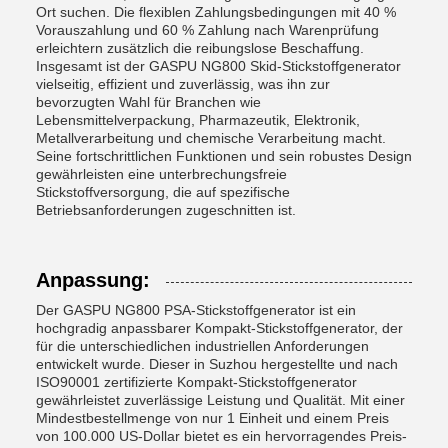
Ort suchen. Die flexiblen Zahlungsbedingungen mit 40 %
Vorauszahlung und 60 % Zahlung nach Warenprüfung
erleichtern zusätzlich die reibungslose Beschaffung.
Insgesamt ist der GASPU NG800 Skid-Stickstoffgenerator
vielseitig, effizient und zuverlässig, was ihn zur
bevorzugten Wahl für Branchen wie
Lebensmittelverpackung, Pharmazeutik, Elektronik,
Metallverarbeitung und chemische Verarbeitung macht.
Seine fortschrittlichen Funktionen und sein robustes Design
gewährleisten eine unterbrechungsfreie
Stickstoffversorgung, die auf spezifische
Betriebsanforderungen zugeschnitten ist.
Anpassung:
Der GASPU NG800 PSA-Stickstoffgenerator ist ein
hochgradig anpassbarer Kompakt-Stickstoffgenerator, der
für die unterschiedlichen industriellen Anforderungen
entwickelt wurde. Dieser in Suzhou hergestellte und nach
ISO90001 zertifizierte Kompakt-Stickstoffgenerator
gewährleistet zuverlässige Leistung und Qualität. Mit einer
Mindestbestellmenge von nur 1 Einheit und einem Preis
von 100.000 US-Dollar bietet es ein hervorragendes Preis-