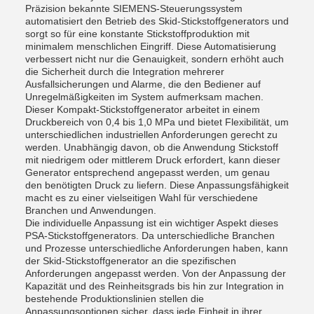
Präzision bekannte SIEMENS-Steuerungssystem
automatisiert den Betrieb des Skid-Stickstoffgenerators und
sorgt so für eine konstante Stickstoffproduktion mit
minimalem menschlichen Eingriff. Diese Automatisierung
verbessert nicht nur die Genauigkeit, sondern erhöht auch
die Sicherheit durch die Integration mehrerer
Ausfallsicherungen und Alarme, die den Bediener auf
Unregelmäßigkeiten im System aufmerksam machen.
Dieser Kompakt-Stickstoffgenerator arbeitet in einem
Druckbereich von 0,4 bis 1,0 MPa und bietet Flexibilität, um
unterschiedlichen industriellen Anforderungen gerecht zu
werden. Unabhängig davon, ob die Anwendung Stickstoff
mit niedrigem oder mittlerem Druck erfordert, kann dieser
Generator entsprechend angepasst werden, um genau
den benötigten Druck zu liefern. Diese Anpassungsfähigkeit
macht es zu einer vielseitigen Wahl für verschiedene
Branchen und Anwendungen.
Die individuelle Anpassung ist ein wichtiger Aspekt dieses
PSA-Stickstoffgenerators. Da unterschiedliche Branchen
und Prozesse unterschiedliche Anforderungen haben, kann
der Skid-Stickstoffgenerator an die spezifischen
Anforderungen angepasst werden. Von der Anpassung der
Kapazität und des Reinheitsgrads bis hin zur Integration in
bestehende Produktionslinien stellen die
Anpassungsoptionen sicher, dass jede Einheit in ihrer