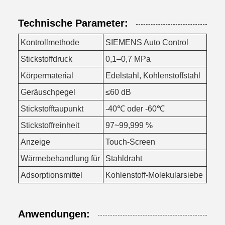
Technische Parameter:
Kontrollmethode
SIEMENS Auto Control
Stickstoffdruck
0,1–0,7 MPa
Körpermaterial
Edelstahl, Kohlenstoffstahl
Geräuschpegel
≤60 dB
Stickstofftaupunkt
-40℃ oder -60℃
Stickstoffreinheit
97~99,999 %
Anzeige
Touch-Screen
Wärmebehandlung für
Stahldraht
Adsorptionsmittel
Kohlenstoff-Molekularsiebe
Anwendungen: