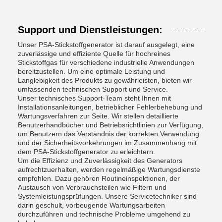
Support und Dienstleistungen:
Unser PSA-Stickstoffgenerator ist darauf ausgelegt, eine
zuverlässige und effiziente Quelle für hochreines
Stickstoffgas für verschiedene industrielle Anwendungen
bereitzustellen. Um eine optimale Leistung und
Langlebigkeit des Produkts zu gewährleisten, bieten wir
umfassenden technischen Support und Service.
Unser technisches Support-Team steht Ihnen mit
Installationsanleitungen, betrieblicher Fehlerbehebung und
Wartungsverfahren zur Seite. Wir stellen detaillierte
Benutzerhandbücher und Betriebsrichtlinien zur Verfügung,
um Benutzern das Verständnis der korrekten Verwendung
und der Sicherheitsvorkehrungen im Zusammenhang mit
dem PSA-Stickstoffgenerator zu erleichtern.
Um die Effizienz und Zuverlässigkeit des Generators
aufrechtzuerhalten, werden regelmäßige Wartungsdienste
empfohlen. Dazu gehören Routineinspektionen, der
Austausch von Verbrauchsteilen wie Filtern und
Systemleistungsprüfungen. Unsere Servicetechniker sind
darin geschult, vorbeugende Wartungsarbeiten
durchzuführen und technische Probleme umgehend zu