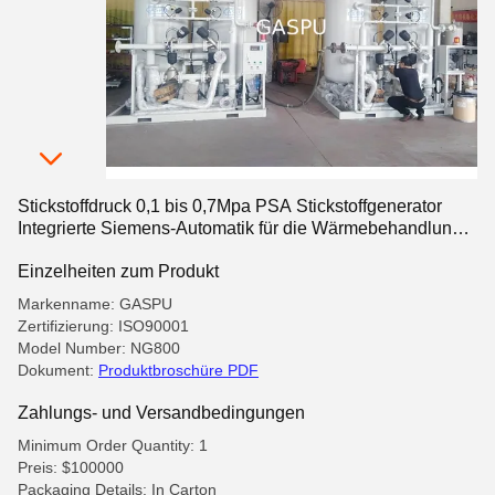
Stickstoffdruck 0,1 bis 0,7Mpa PSA Stickstoffgenerator
Integrierte Siemens-Automatik für die Wärmebehandlung
Stahldraht Industrie
Einzelheiten zum Produkt
Markenname: GASPU
Zertifizierung: ISO90001
Model Number: NG800
Dokument:
Produktbroschüre PDF
Zahlungs- und Versandbedingungen
Minimum Order Quantity: 1
Preis: $100000
Packaging Details: In Carton