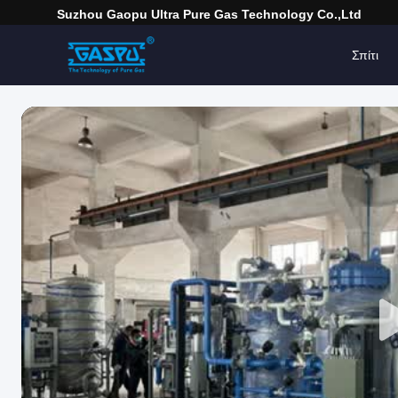
Suzhou Gaopu Ultra Pure Gas Technology Co.,Ltd
Σπίτι