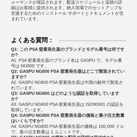
ォーマンスが保証されます。配送スケジュールと追跡の詳
細はお客様に提供されます。納入現場でのセットアップを
支援するためのインストール サポートとドキュメントが含
まれています。
よくある質問：
Q1: この PSA 窒素発生器のブランドとモデル番号は何です
か?
A1: PSA 窒素発生器のブランド名は GASPU で、モデル番
号は NG800 です。
Q2: GASPU NG800 PSA 窒素発生器はどこで製造されてい
ますか?
A2: GASPU NG800 PSA 窒素発生器は中国の蘇州で製造さ
れています。
Q3: GASPU NG800 はどのような認証を取得しています
か?
A3: GASPU NG800 PSA 窒素発生器は ISO90001 の認証を
取得しています。
Q4: GASPU NG800 PSA 窒素発生器の価格と最小注文数量
はいくらですか?
A4: GASPU NG800 PSA 窒素発生器の価格は 100,000 ドル
で、最小注文数量は 1 ユニットです。