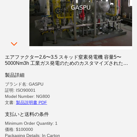
エアファクター2.6〜3.5 スキッド窒素発電機 容量5〜
5000Nm3h 工業ガス発電のためのカスタマイズされたソ
リューション
製品詳細
ブランド名: GASPU
証明: ISO90001
Model Number: NG800
文書:
製品説明書 PDF
支払いと送料の条件
Minimum Order Quantity: 1
価格: $100000
Packaging Details: In Carton