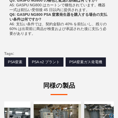
Q5: GASPU NG800 の梱包と配送の詳細は何ですか?
A5: GASPU NG800 はカートンで梱包されています。機器
一式は前払い受領後 45 日以内に提供されます。
Q6: GASPU NG800 PSA 窒素発生器を購入する場合の支払
い条件は何ですか?
A6: 支払い条件では、契約金額の 40% を前払いし、残りの
60% は出荷前に商品が検査および承認された後に支払う必
要があります。
Tags:
PSA窒素
PSA n2 プラント
PSA窒素ガス発電機
同様の製品