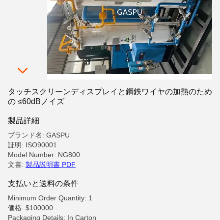
タッチスクリーンディスプレイと鋼鉄ワイヤの加熱のため
の ≤60dBノイズ
製品詳細
ブランド名: GASPU
証明: ISO90001
Model Number: NG800
文書:
製品説明書 PDF
支払いと送料の条件
Minimum Order Quantity: 1
価格: $100000
Packaging Details: In Carton