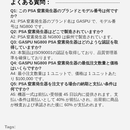
よくある質問：
Q1: この PSA 窒素発生器のブランドとモデル番号は何です
か?
A1: PSA 窒素発生器のブランド名は GASPU で、モデル番
号は NG800 です。
Q2: PSA 窒素発生器はどこで製造されていますか?
A2: PSA 窒素発生器 NG800 は蘇州で製造されています。
Q3: GASPU NG800 PSA 窒素発生器はどのような認証を取
得していますか?
A3: 本製品はISO90001の認証を取得しており、品質管理基
準を確保しております。
Q4: GASPU NG800 PSA 窒素発生器の最低注文数量と価格
はいくらですか?
A4: 最小注文数量は 1 ユニットで、価格は 1 ユニットあた
り $100,000 です。
Q5: PSA 窒素発生器を注文する場合の納期と支払い条件は
何ですか?
A5: 機器一式は前払い受領後 45 日以内に提供されます。支
払い条件は前払いとして 40% が前払いされ、出荷前に商品
が検査および承認された後に 60% が支払われます。
Tags: