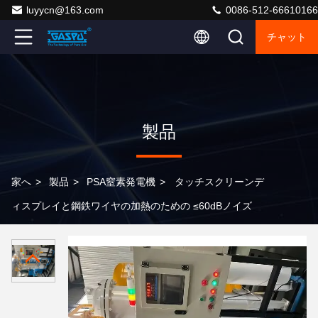
luyycn@163.com
0086-512-66610166
チャット
製品
家へ
>
製品
>
PSA窒素発電機
>
タッチスクリーンデ
ィスプレイと鋼鉄ワイヤの加熱のための ≤60dBノイズ