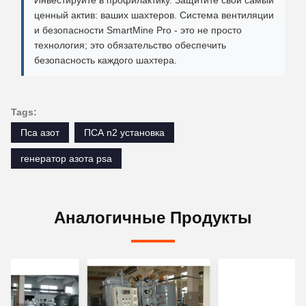
Инвестируйте в профилактику. Защитите свой самый
ценный актив: ваших шахтеров. Система вентиляции
и безопасности SmartMine Pro - это не просто
технология; это обязательство обеспечить
безопасность каждого шахтера.
Tags:
Пса азот
ПСА n2 установка
генератор азота psa
Аналогичные Продукты