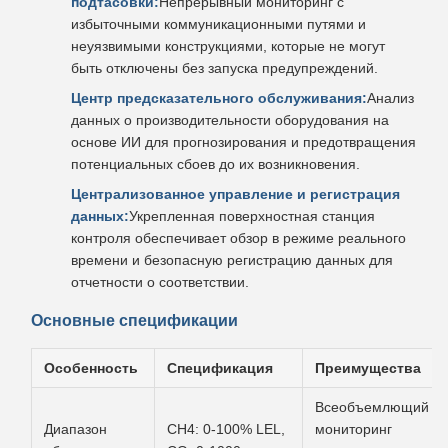
подтасовки:
Непрерывный мониторинг с
избыточными коммуникационными путями и
неуязвимыми конструкциями, которые не могут
быть отключены без запуска предупреждений.
Центр предсказательного обслуживания:
Анализ
данных о производительности оборудования на
основе ИИ для прогнозирования и предотвращения
потенциальных сбоев до их возникновения.
Централизованное управление и регистрация
данных:
Укрепленная поверхностная станция
контроля обеспечивает обзор в режиме реального
времени и безопасную регистрацию данных для
отчетности о соответствии.
Основные спецификации
Особенность
Спецификация
Преимущества
Всеобъемлющий
Диапазон
CH4: 0-100% LEL,
мониторинг