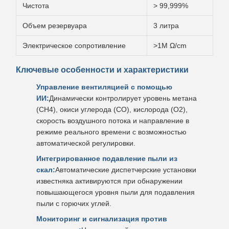
Чистота
> 99,999%
Объем резервуара
3 литра
Электрическое сопротивление
>1M Ω/cm
Ключевые особенности и характеристики
Управление вентиляцией с помощью
ИИ:
Динамически контролирует уровень метана
(CH4), окиси углерода (CO), кислорода (O2),
скорость воздушного потока и направление в
режиме реального времени с возможностью
автоматической регулировки.
Интегрированное подавление пыли из
скал:
Автоматические диспетчерские установки
известняка активируются при обнаружении
повышающегося уровня пыли для подавления
пыли с горючих углей.
Мониторинг и сигнализация против