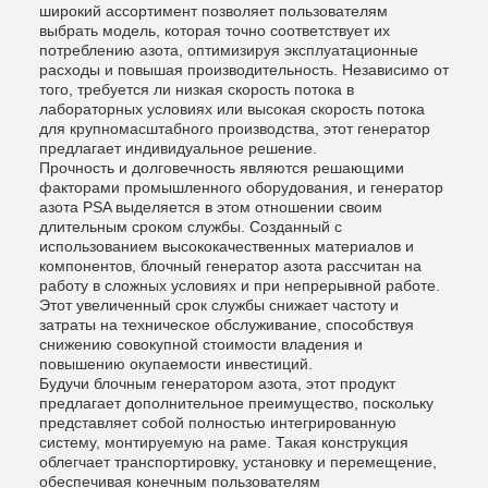
широкий ассортимент позволяет пользователям
выбрать модель, которая точно соответствует их
потреблению азота, оптимизируя эксплуатационные
расходы и повышая производительность. Независимо от
того, требуется ли низкая скорость потока в
лабораторных условиях или высокая скорость потока
для крупномасштабного производства, этот генератор
предлагает индивидуальное решение.
Прочность и долговечность являются решающими
факторами промышленного оборудования, и генератор
азота PSA выделяется в этом отношении своим
длительным сроком службы. Созданный с
использованием высококачественных материалов и
компонентов, блочный генератор азота рассчитан на
работу в сложных условиях и при непрерывной работе.
Этот увеличенный срок службы снижает частоту и
затраты на техническое обслуживание, способствуя
снижению совокупной стоимости владения и
повышению окупаемости инвестиций.
Будучи блочным генератором азота, этот продукт
предлагает дополнительное преимущество, поскольку
представляет собой полностью интегрированную
систему, монтируемую на раме. Такая конструкция
облегчает транспортировку, установку и перемещение,
обеспечивая конечным пользователям