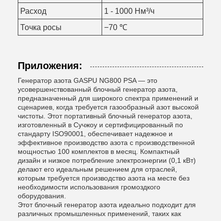
Расход
1 - 1000 Нм³/ч
Точка росы
−70 ℃
Приложения:
Генератор азота GASPU NG800 PSA — это
усовершенствованный блочный генератор азота,
предназначенный для широкого спектра применений и
сценариев, когда требуется газообразный азот высокой
чистоты. Этот портативный блочный генератор азота,
изготовленный в Сучжоу и сертифицированный по
стандарту ISO90001, обеспечивает надежное и
эффективное производство азота с производственной
мощностью 100 комплектов в месяц. Компактный
дизайн и низкое потребление электроэнергии (0,1 кВт)
делают его идеальным решением для отраслей,
которым требуется производство азота на месте без
необходимости использования громоздкого
оборудования.
Этот блочный генератор азота идеально подходит для
различных промышленных применений, таких как