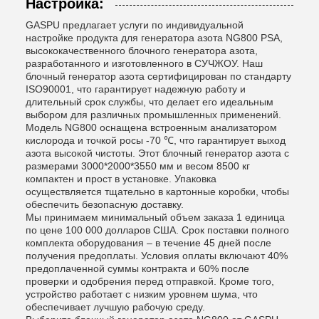
Настройка:
GASPU предлагает услуги по индивидуальной
настройке продукта для генератора азота NG800 PSA,
высококачественного блочного генератора азота,
разработанного и изготовленного в СУЧЖОУ. Наш
блочный генератор азота сертифицирован по стандарту
ISO90001, что гарантирует надежную работу и
длительный срок службы, что делает его идеальным
выбором для различных промышленных применений.
Модель NG800 оснащена встроенным анализатором
кислорода и точкой росы -70 ℃, что гарантирует выход
азота высокой чистоты. Этот блочный генератор азота с
размерами 3000*2000*3550 мм и весом 8500 кг
компактен и прост в установке. Упаковка
осуществляется тщательно в картонные коробки, чтобы
обеспечить безопасную доставку.
Мы принимаем минимальный объем заказа 1 единица
по цене 100 000 долларов США. Срок поставки полного
комплекта оборудования – в течение 45 дней после
получения предоплаты. Условия оплаты включают 40%
предоплаченной суммы контракта и 60% после
проверки и одобрения перед отправкой. Кроме того,
устройство работает с низким уровнем шума, что
обеспечивает лучшую рабочую среду.