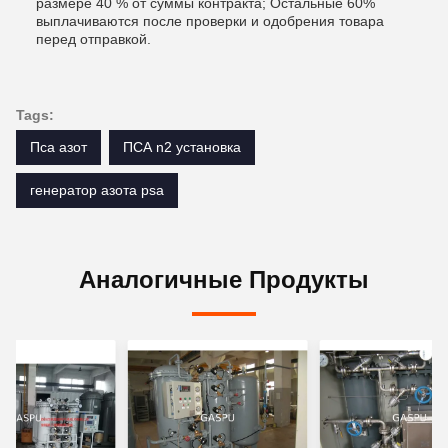
размере 40 % от суммы контракта; Остальные 60%
выплачиваются после проверки и одобрения товара
перед отправкой.
Tags:
Пса азот
ПСА n2 установка
генератор азота psa
Аналогичные Продукты