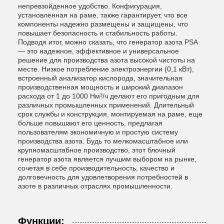
непревзойденное удобство. Конфигурация,
установленная на раме, также гарантирует, что все
компоненты надежно размещены и защищены, что
повышает безопасность и стабильность работы.
Подводя итог, можно сказать, что генератор азота PSA
— это надежное, эффективное и универсальное
решение для производства азота высокой чистоты на
месте. Низкое потребление электроэнергии (0,1 кВт),
встроенный анализатор кислорода, значительная
производственная мощность и широкий диапазон
расхода от 1 до 1000 Нм³/ч делают его пригодным для
различных промышленных применений. Длительный
срок службы и конструкция, монтируемая на раме, еще
больше повышают его ценность, предлагая
пользователям экономичную и простую систему
производства азота. Будь то мелкомасштабное или
крупномасштабное производство, этот блочный
генератор азота является лучшим выбором на рынке,
сочетая в себе производительность, качество и
долговечность для удовлетворения потребностей в
азоте в различных отраслях промышленности.
Функции: