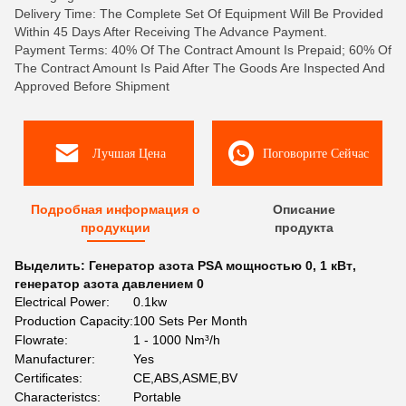
Delivery Time: The Complete Set Of Equipment Will Be Provided
Within 45 Days After Receiving The Advance Payment.
Payment Terms: 40% Of The Contract Amount Is Prepaid; 60% Of
The Contract Amount Is Paid After The Goods Are Inspected And
Approved Before Shipment
Лучшая Цена
Поговорите Сейчас
Подробная информация о
Описание
продукции
продукта
Выделить:
Генератор азота PSA мощностью 0
,
1 кВт
,
генератор азота давлением 0
Electrical Power:
0.1kw
Production Capacity:
100 Sets Per Month
Flowrate:
1 - 1000 Nm³/h
Manufacturer:
Yes
Certificates:
CE,ABS,ASME,BV
Characteristcs:
Portable