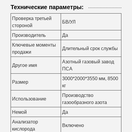
Технические параметры:
Проверка третьей
БВ/УЛ
стороной
Производитель
Да
Ключевые моменты
Длительный срок службы
продажи
Азотный газовый завод
Другое имя
ПСА
3000*2000*3550 мм, 8500
Размер
кг
Производство
Использование
газообразного азота
Немой
Да
Анализатор
Включено
кислорода