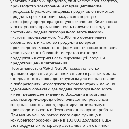
упаковка пищевых продуктов, химическое производство,
производство электроники и фармацевтические
процессы. В упаковке пищевых продуктов он помогает
продлить срок хранения, создавая инертную
атмосферу, предотвращающую окисление. Химическая
и электронная промышленность получают выгоду от
постоянной подачи газообразного азота высокой
чистоты, производимого NG800, что обеспечивает
безопасность и качество продукции во время
производства. Кроме того, фармацевтические компании
используют этот блочный генератор азота для
поддержания стерильности окружающей среды и
предотвращения загрязнения.
Портативность GASPU NG800 позволяет легко
транспортировать и устанавливать его в разных местах,
что делает его легко адаптируемым для использования
в лабораториях, исследовательских центрах и даже на
удаленных объектах, где подача газообразного азота
имеет решающее значение. Входящий в комплект
анализатор кислорода обеспечивает непрерывный
контроль чистоты азота, гарантируя оптимальную
производительность и безопасность во время работы.
При минимальном заказе всего одна единица и
конкурентоспособной цене в 100 000 долларов США
этот модульный генератор азота является отличной