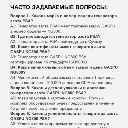
ЧАСТО ЗАДАВАЕМЫЕ ВОПРОСЫ:
Вопрос 1: Какова марка и номер модели генератора
азота PSA?
A1: Генератор азота PSA имеет торговую марку GASPU,
а номер модели — NG800.
В2: Где производится генератор азота PSA?
A2: Генератор азота PSA производится в Сучжоу.
В3: Какие сертификаты имеет генератор азота
GASPU NG800 PSA?
A3: Генератор азота GASPU NG800 PSA
сертифицирован по стандарту ISO90001.
В4: Каков минимальный объем заказа и цена GASPU
NG800?
A4: Минимальный объем заказа составляет 1 единица,
а цена составляет 100 000 долларов США за единицу.
Вопрос 5: Каковы детали упаковки и доставки
генератора азота GASPU NG800 PSA?
A5: товар упакован в картонные коробки. Полный
комплект оборудования будет предоставлен в течение
45 дней после получения предоплаты.
Вопрос 6: Каковы условия оплаты генератора азота
GASPU NG800 PSA?
A6: Условия оплаты предусматривают предоплату в