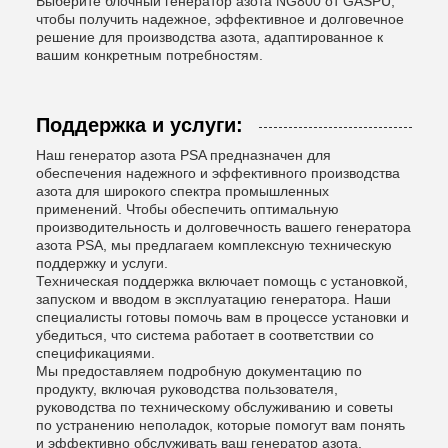
Выберите блочный генератор азота NG800 от GASPU,
чтобы получить надежное, эффективное и долговечное
решение для производства азота, адаптированное к
вашим конкретным потребностям.
Поддержка и услуги:
Наш генератор азота PSA предназначен для
обеспечения надежного и эффективного производства
азота для широкого спектра промышленных
применений. Чтобы обеспечить оптимальную
производительность и долговечность вашего генератора
азота PSA, мы предлагаем комплексную техническую
поддержку и услуги.
Техническая поддержка включает помощь с установкой,
запуском и вводом в эксплуатацию генератора. Наши
специалисты готовы помочь вам в процессе установки и
убедиться, что система работает в соответствии со
спецификациями.
Мы предоставляем подробную документацию по
продукту, включая руководства пользователя,
руководства по техническому обслуживанию и советы
по устранению неполадок, которые помогут вам понять
и эффективно обслуживать ваш генератор азота.