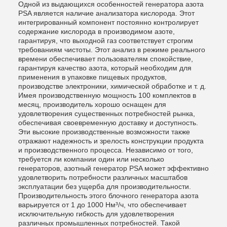
Одной из выдающихся особенностей генератора азота
PSA является наличие анализатора кислорода. Этот
интегрированный компонент постоянно контролирует
содержание кислорода в производимом азоте,
гарантируя, что выходной газ соответствует строгим
требованиям чистоты. Этот анализ в режиме реального
времени обеспечивает пользователям спокойствие,
гарантируя качество азота, который необходим для
применения в упаковке пищевых продуктов,
производстве электроники, химической обработке и т. д.
Имея производственную мощность 100 комплектов в
месяц, производитель хорошо оснащен для
удовлетворения существенных потребностей рынка,
обеспечивая своевременную доставку и доступность.
Эти высокие производственные возможности также
отражают надежность и зрелость конструкции продукта
и производственного процесса. Независимо от того,
требуется ли компании один или несколько
генераторов, азотный генератор PSA может эффективно
удовлетворить потребности различных масштабов
эксплуатации без ущерба для производительности.
Производительность этого блочного генератора азота
варьируется от 1 до 1000 Нм³/ч, что обеспечивает
исключительную гибкость для удовлетворения
различных промышленных потребностей. Такой