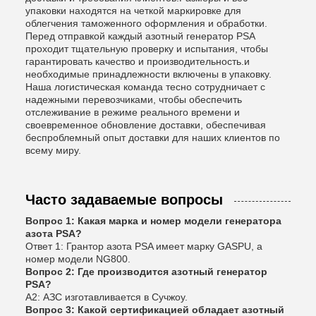
упаковки находятся на четкой маркировке для
облегчения таможенного оформления и обработки.
Перед отправкой каждый азотный генератор PSA
проходит тщательную проверку и испытания, чтобы
гарантировать качество и производительность.и
необходимые принадлежности включены в упаковку.
Наша логистическая команда тесно сотрудничает с
надежными перевозчиками, чтобы обеспечить
отслеживание в режиме реального времени и
своевременное обновление доставки, обеспечивая
беспроблемный опыт доставки для наших клиентов по
всему миру.
Часто задаваемые вопросы
Вопрос 1: Какая марка и номер модели генератора
азота PSA?
Ответ 1: Грантор азота PSA имеет марку GASPU, а
номер модели NG800.
Вопрос 2: Где производится азотный генератор
PSA?
A2: АЗС изготавливается в Сучжоу.
Вопрос 3: Какой сертификацией обладает азотный