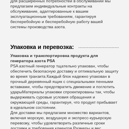
Для расширенных потребностей в обслуживании мы
предлагаем индивидуальные контракты на
обслуживание, адаптированные к вашим
эксплуатационным требованиям, гарантируя
бесперебойную и бесперебойную работу вашей
системы производства азота.
Упаковка и перевозка:
Упаковка и транспортировка продукта для
генератора азота PSA
PSA азотный генератор тщательно упакован, чтобы
обеспечить безопасную доставку и оптимальную защиту
во время транзита.Каждый блок надежно упакован в
прочный деревянный ящик с специальными пенными
вставками, чтобы предотвратить движение и поглотить
ударыМатериалы упаковки спроектированы так, чтобы
выдерживать суровые условия обращения и
окружающей среды, гарантируя, что продукт прибывает
в идеальном состоянии.
Для доставки мы предлагаем множество вариантов,
включая морскую, воздушную и экспресс-курьерскую
перевозку, чтобы удовлетворить различные сроки
доставки и требования клиентов.Размеры и вес