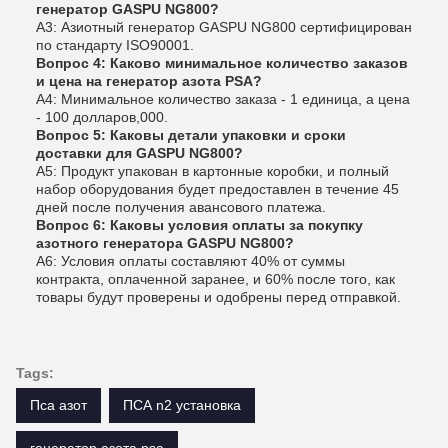
генератор GASPU NG800?
A3: Азиотный генератор GASPU NG800 сертифицирован
по стандарту ISO90001.
Вопрос 4: Каково минимальное количество заказов
и цена на генератор азота PSA?
A4: Минимальное количество заказа - 1 единица, а цена
- 100 долларов,000.
Вопрос 5: Каковы детали упаковки и сроки
доставки для GASPU NG800?
A5: Продукт упакован в картонные коробки, и полный
набор оборудования будет предоставлен в течение 45
дней после получения авансового платежа.
Вопрос 6: Каковы условия оплаты за покупку
азотного генератора GASPU NG800?
A6: Условия оплаты составляют 40% от суммы
контракта, оплаченной заранее, и 60% после того, как
товары будут проверены и одобрены перед отправкой.
Tags:
Пса азот
ПСА n2 установка