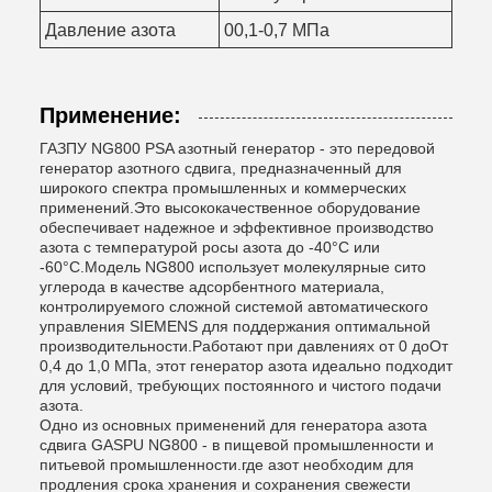
Давление азота
00,1-0,7 МПа
Применение:
ГАЗПУ NG800 PSA азотный генератор - это передовой
генератор азотного сдвига, предназначенный для
широкого спектра промышленных и коммерческих
применений.Это высококачественное оборудование
обеспечивает надежное и эффективное производство
азота с температурой росы азота до -40°C или
-60°C.Модель NG800 использует молекулярные сито
углерода в качестве адсорбентного материала,
контролируемого сложной системой автоматического
управления SIEMENS для поддержания оптимальной
производительности.Работают при давлениях от 0 доОт
0,4 до 1,0 МПа, этот генератор азота идеально подходит
для условий, требующих постоянного и чистого подачи
азота.
Одно из основных применений для генератора азота
сдвига GASPU NG800 - в пищевой промышленности и
питьевой промышленности.где азот необходим для
продления срока хранения и сохранения свежести