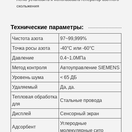
скольжения
Технические параметры:
Чистота азота
97~99,999%
Точка росы азота
-40°C или -60°C
Давление
0.4~1.0МПа
Метод контроля
Автоуправление SIEMENS
Уровень шума
< 65 ДБ
Удаляемый
Да, да.
Тепловая обработка
Стальные провода
для
Дисплей
Сенсорный экран
Углеродные
Адсорбент
молекулярные сито