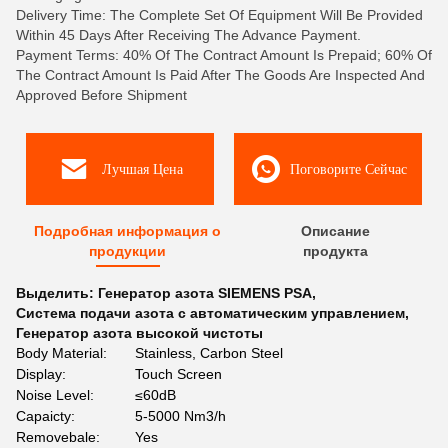
Delivery Time: The Complete Set Of Equipment Will Be Provided
Within 45 Days After Receiving The Advance Payment.
Payment Terms: 40% Of The Contract Amount Is Prepaid; 60% Of
The Contract Amount Is Paid After The Goods Are Inspected And
Approved Before Shipment
Лучшая Цена
Поговорите Сейчас
Подробная информация о
Описание
продукции
продукта
Выделить:
Генератор азота SIEMENS PSA
,
Система подачи азота с автоматическим управлением
,
Генератор азота высокой чистоты
Body Material:
Stainless, Carbon Steel
Display:
Touch Screen
Noise Level:
≤60dB
Capaicty:
5-5000 Nm3/h
Removebale:
Yes