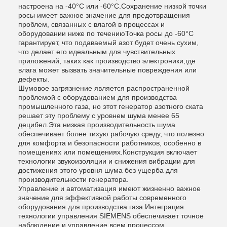
настроена на -40°C или -60°C.Сохранение низкой точки
росы имеет важное значение для предотвращения
проблем, связанных с влагой в процессах и
оборудовании ниже по течениюТочка росы до -60°C
гарантирует, что подаваемый азот будет очень сухим,
что делает его идеальным для чувствительных
приложений, таких как производство электроники,где
влага может вызвать значительные повреждения или
дефекты.
Шумовое загрязнение является распространенной
проблемой с оборудованием для производства
промышленного газа, но этот генератор азотного ската
решает эту проблему с уровнем шума менее 65
децибел.Эта низкая производительность шума
обеспечивает более тихую рабочую среду, что полезно
для комфорта и безопасности работников, особенно в
помещениях или помещениях.Конструкция включает
технологии звукоизоляции и снижения вибрации для
достижения этого уровня шума без ущерба для
производительности генератора.
Управление и автоматизация имеют жизненно важное
значение для эффективной работы современного
оборудования для производства газа.Интеграция
технологии управления SIEMENS обеспечивает точное
наблюдение и управление всем процессом