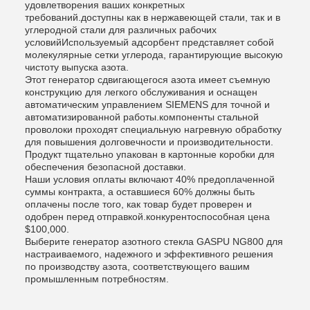
удовлетворения ваших конкретных
требований.доступны как в нержавеющей стали, так и в
углеродной стали для различных рабочих
условийИспользуемый адсорбент представляет собой
молекулярные сетки углерода, гарантирующие высокую
чистоту выпуска азота.
Этот генератор сдвигающегося азота имеет съемную
конструкцию для легкого обслуживания и оснащен
автоматическим управлением SIEMENS для точной и
автоматизированной работы.компоненты стальной
проволоки проходят специальную нагревную обработку
для повышения долговечности и производительности.
Продукт тщательно упакован в картонные коробки для
обеспечения безопасной доставки.
Наши условия оплаты включают 40% предоплаченной
суммы контракта, а оставшиеся 60% должны быть
оплачены после того, как товар будет проверен и
одобрен перед отправкой.конкурентоспособная цена
$100,000.
Выберите генератор азотного стекла GASPU NG800 для
настраиваемого, надежного и эффективного решения
по производству азота, соответствующего вашим
промышленным потребностям.