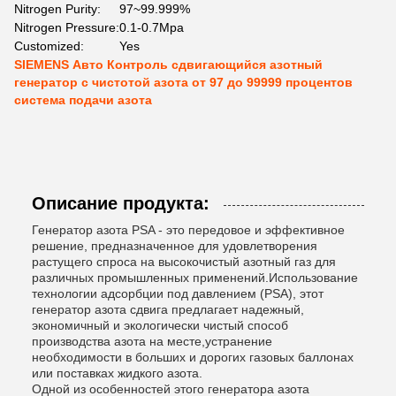
Nitrogen Purity:
97~99.999%
Nitrogen Pressure:
0.1-0.7Mpa
Customized:
Yes
SIEMENS Авто Контроль сдвигающийся азотный
генератор с чистотой азота от 97 до 99999 процентов
система подачи азота
Описание продукта:
Генератор азота PSA - это передовое и эффективное
решение, предназначенное для удовлетворения
растущего спроса на высокочистый азотный газ для
различных промышленных применений.Использование
технологии адсорбции под давлением (PSA), этот
генератор азота сдвига предлагает надежный,
экономичный и экологически чистый способ
производства азота на месте,устранение
необходимости в больших и дорогих газовых баллонах
или поставках жидкого азота.
Одной из особенностей этого генератора азота