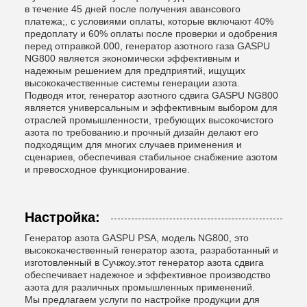
в течение 45 дней после получения авансового
платежа;, с условиями оплаты, которые включают 40%
предоплату и 60% оплаты после проверки и одобрения
перед отправкой.000, генератор азотного газа GASPU
NG800 является экономически эффективным и
надежным решением для предприятий, ищущих
высококачественные системы генерации азота.
Подводя итог, генератор азотного сдвига GASPU NG800
является универсальным и эффективным выбором для
отраслей промышленности, требующих высокочистого
азота по требованию.и прочный дизайн делают его
подходящим для многих случаев применения и
сценариев, обеспечивая стабильное снабжение азотом
и превосходное функционирование.
Настройка:
Генератор азота GASPU PSA, модель NG800, это
высококачественный генератор азота, разработанный и
изготовленный в Сучжоу.этот генератор азота сдвига
обеспечивает надежное и эффективное производство
азота для различных промышленных применений.
Мы предлагаем услуги по настройке продукции для