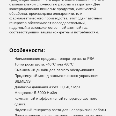
с минимальной сложностью работы и затратами.Для
консервирования пищевых продуктов, химической
обработки, производства электроники, или
фармацевтического производства, этот сдвиг азотный
генератор обеспечивает последовательный,
надежный,и высококачественный азотный газ,
соответствующий вашим конкретным потребностям.
Особенности:
Наименование продукта: генератор азота PSA
Точка росы азота: -40°C или -60°C
Сменяемый дизайн для легкого обслуживания
Продвинутый метод автоматического управления
SIEMENS
Диапазон давления азота: 0,1-0,7 Mpa
Мощность: 5-5000 Нм3/ч
Компактный и эффективный генератор азотного
сдвига
Надежный генератор азота для непрерывной работы
Легко установить и использовать генератор азотного