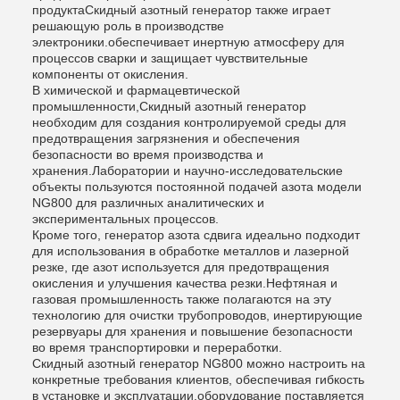
продуктаСкидный азотный генератор также играет
решающую роль в производстве
электроники.обеспечивает инертную атмосферу для
процессов сварки и защищает чувствительные
компоненты от окисления.
В химической и фармацевтической
промышленности,Скидный азотный генератор
необходим для создания контролируемой среды для
предотвращения загрязнения и обеспечения
безопасности во время производства и
хранения.Лаборатории и научно-исследовательские
объекты пользуются постоянной подачей азота модели
NG800 для различных аналитических и
экспериментальных процессов.
Кроме того, генератор азота сдвига идеально подходит
для использования в обработке металлов и лазерной
резке, где азот используется для предотвращения
окисления и улучшения качества резки.Нефтяная и
газовая промышленность также полагаются на эту
технологию для очистки трубопроводов, инертирующие
резервуары для хранения и повышение безопасности
во время транспортировки и переработки.
Скидный азотный генератор NG800 можно настроить на
конкретные требования клиентов, обеспечивая гибкость
в установке и эксплуатации.оборудование поставляется