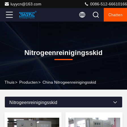
luyycn@163.com
0086-512-66610166
Chatten
Nitrogeenreinigingsskid
Thuis
>
Producten
>
China Nitrogeenreinigingsskid
Nitrogeenreinigingsskid