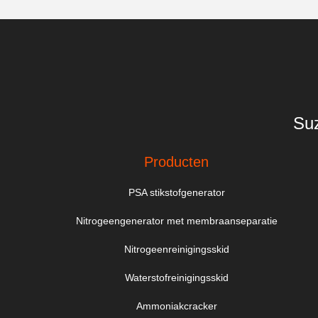
Suz
Producten
PSA stikstofgenerator
Nitrogeengenerator met membraanseparatie
Nitrogeenreinigingsskid
Waterstofreinigingsskid
Ammoniakcracker