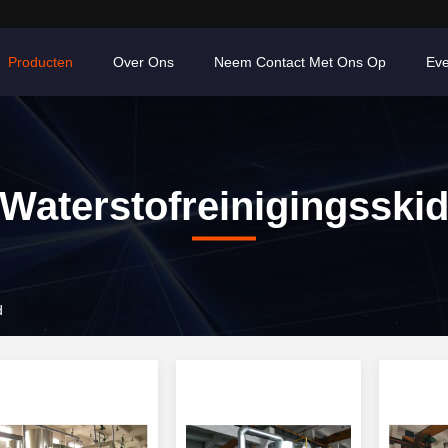
Producten
Over Ons
Neem Contact Met Ons Op
Ev
Waterstofreinigingsski
d