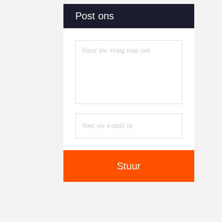
Post ons
Stuur