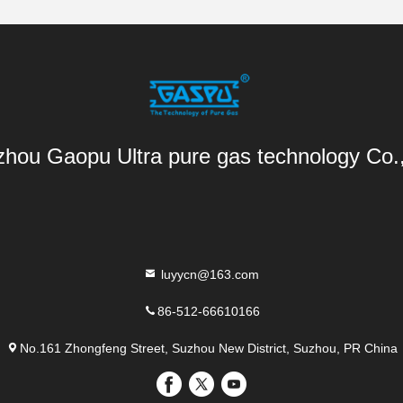
hou Gaopu Ultra pure gas technology Co.
luyycn@163.com
86-512-66610166
No.161 Zhongfeng Street, Suzhou New District, Suzhou, PR China