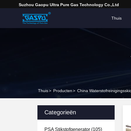
Suzhou Gaopu Ultra Pure Gas Technology Co.,Ltd
Thuis
Thuis
>
Producten
>
China Waterstofreinigingsski
Categorieën
PSA Stikstofgenerator
(105)