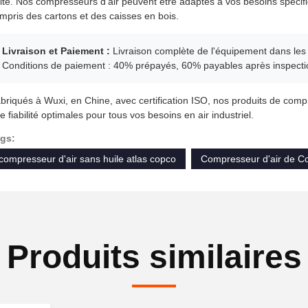
ité. Nos compresseurs d'air peuvent être adaptés à vos besoins spécif
mpris des cartons et des caisses en bois.
Livraison et Paiement :
Livraison complète de l'équipement dans les 4
Conditions de paiement : 40% prépayés, 60% payables après inspectio
briqués à Wuxi, en Chine, avec certification ISO, nos produits de compr
e fiabilité optimales pour tous vos besoins en air industriel.
gs:
compresseur d'air sans huile atlas copco
Compresseur d'air de Co
Produits similaires