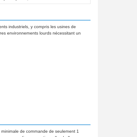
ts industriels, y compris les usines de
autres environnements lourds nécessitant un
ité minimale de commande de seulement 1