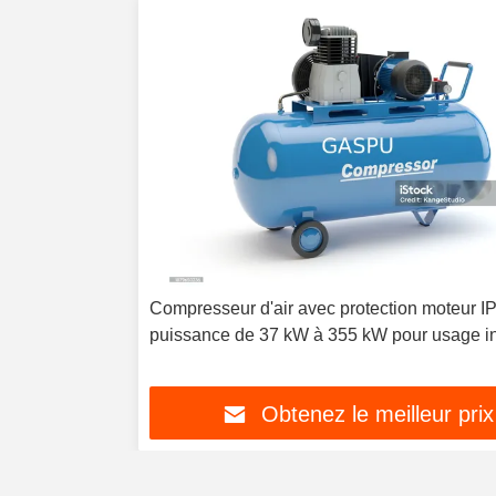
Compresseur d'air avec protection moteur I
puissance de 37 kW à 355 kW pour usage in
portable et stationnaire
Obtenez le meilleur prix