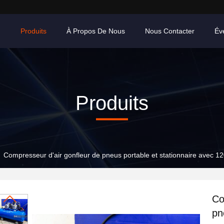
n
Produits
À Propos De Nous
Nous Contacter
Év
Produits
Compresseur d'air gonfleur de pneus portable et stationnaire avec 
Co
pn