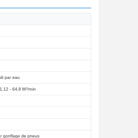
idi par eau
1,12 - 64,8 M³/min
r gonflage de pneus