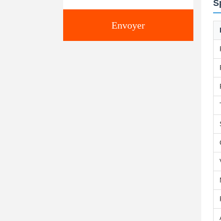
S
Envoyer