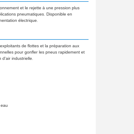
ronnement et le rejette à une pression plus
lications pneumatiques. Disponible en
entation électrique.
xploitants de flottes et la préparation aux
nnelles pour gonfler les pneus rapidement et
'air industrielle.
r eau