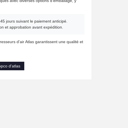
iques avec diverses options d'emballage, y
5 jours suivant le paiement anticipé.
n et approbation avant expédition.
esseurs d'air Atlas garantissent une qualité et
pco d'atlas