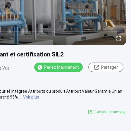
nt et certification SIL2
Parlez Maintenant.
Partager
e Vue
rité intégrée Attributs du produit Attribut Valeur Garantie Un an
eté 95%.....
Voir plus
Laissez un message