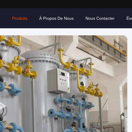
n
Produits
À Propos De Nous
Nous Contacter
Év