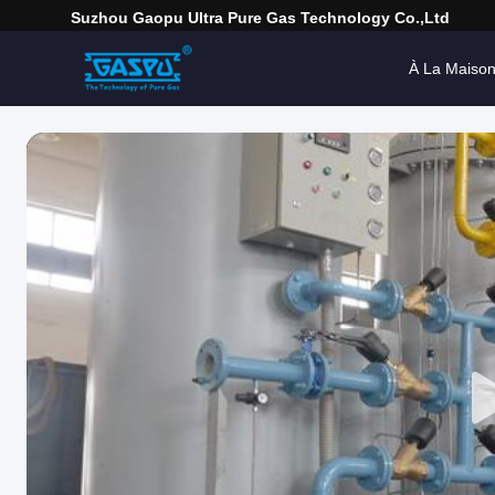
Suzhou Gaopu Ultra Pure Gas Technology Co.,Ltd
À La Maiso