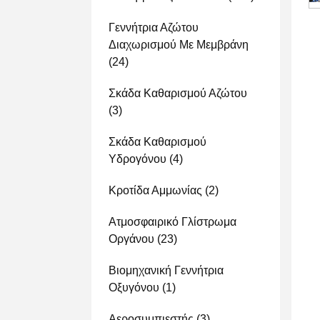
Γεννήτρια Αζώτου
Διαχωρισμού Με Μεμβράνη
(24)
Σκάδα Καθαρισμού Αζώτου
(3)
Σκάδα Καθαρισμού
Υδρογόνου
(4)
Κροτίδα Αμμωνίας
(2)
Ατμοσφαιρικό Γλίστρωμα
Οργάνου
(23)
Βιομηχανική Γεννήτρια
Οξυγόνου
(1)
Αεροσυμπιεστής
(3)