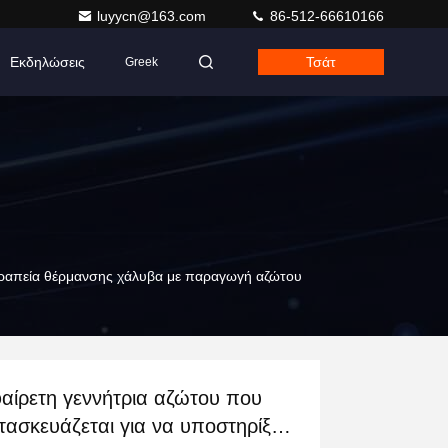
luyycn@163.com
86-512-66610166
Εκδηλώσεις
Τσάτ
Greek
θεραπεία θέρμανσης χάλυβα με παραγωγή αζώτου
αίρετη γεννήτρια αζώτου που
τασκευάζεται για να υποστηρίξει