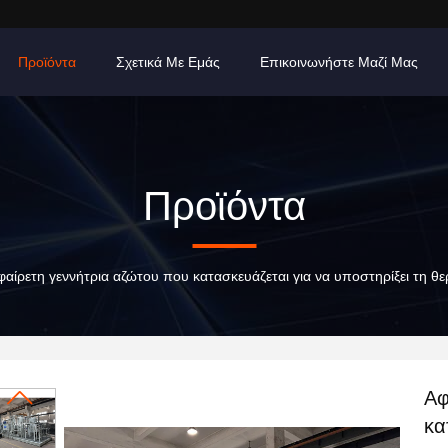
Προϊόντα
Σχετικά Με Εμάς
Επικοινωνήστε Μαζί Μας
Προϊόντα
φαίρετη γεννήτρια αζώτου που κατασκευάζεται για να υποστηρίξει τη 
Αφ
κα