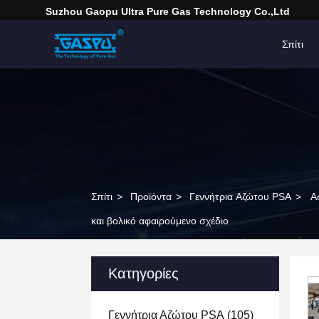
Suzhou Gaopu Ultra Pure Gas Technology Co.,Ltd
Σπίτι
Σπίτι
>
Προϊόντα
>
Γεννήτρια Αζώτου PSA
>
Α
και βολικό αφαιρούμενο σχέδιο
Κατηγορίες
Γεννήτρια Αζώτου PSA
(105)