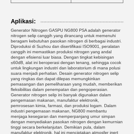
Aplikasi:
Generator Nitrogen GASPU NG800 PSA adalah generator
nitrogen selip canggih yang dirancang untuk memenuhi
beragam kebutuhan pasokan nitrogen di berbagai industri.
Diproduksi di Suzhou dan disertifikasi ISO9001, peralatan
canggih ini memastikan produksi nitrogen yang andal
dengan efisiensi luar biasa. Dengan tingkat kebisingan
≤60dB, alat ini beroperasi dengan tenang, sehingga cocok
untuk lingkungan industri dan laboratorium di mana polusi
suara menjadi perhatian. Desain generator nitrogen selip
yang ringkas dan dapat dilepas memungkinkan
pemasangan dan pemeliharaan yang mudah, memberikan
fleksibilitas dalam penempatan dan pengoperasian.
Generator nitrogen selip ini banyak digunakan dalam
pengemasan makanan, manufaktur elektronik,
pemrosesan kimia, farmasi, dan produksi logam. Dalam
industri pengemasan makanan, NG800 membantu
menjaga kesegaran dan memperpanjang umur simpan
dengan menyediakan pasokan nitrogen dengan kemurnian
tinggi secara berkelanjutan. Demikian pula, dalam
manufaktur elektronik, hal ini menciptakan atmosfer inert