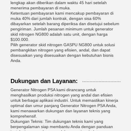
lengkap akan diberikan dalam waktu 45 hari setelah
menerima pembayaran di muka.
Ketentuan pembayaran kami mencakup pembayaran di
muka 40% dari jumlah kontrak, dengan sisa 60%
dibayarkan setelah barang diperiksa dan disetujui sebelum
pengiriman. Jumlah pesanan minimum untuk generator
skid nitrogen NG800 adalah satu unit, dengan harga
$100.000.
Pilih generator skid nitrogen GASPU NG800 untuk solusi
pembangkitan nitrogen yang efisien, andal, dan dapat
disesuaikan yang disesuaikan dengan kebutuhan bisnis
Anda.
Dukungan dan Layanan:
Generator Nitrogen PSA kami dirancang untuk
menghasilkan produksi nitrogen yang andal dan efisien
untuk berbagai aplikasi industri. Untuk memastikan kinerja
optimal dan umur panjang Generator Nitrogen PSA Anda,
kami menawarkan dukungan dan layanan teknis yang
komprehensif.
Dukungan Teknis: Tim dukungan teknis kami yang
berpengalaman siap membantu Anda dengan panduan