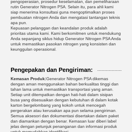
pengoperasian, prosedur keselamatan, dan pemeliharaan
rutin Generator Nitrogen PSA. Selain itu, para ahli kami
siap menerima konsultasi guna mengoptimalkan proses
pembuatan nitrogen Anda dan mengatasi tantangan teknis
apa pun.
Kepuasan pelanggan dan keandalan produk adalah
prioritas utama kami. Kami berkomitmen untuk mendukung
Anda sepanjang siklus hidup Generator Nitrogen PSA Anda
untuk memastikan pasokan nitrogen yang konsisten dan
keunggulan operasional.
Pengepakan dan Pengiriman:
Kemasan Produk:
Generator Nitrogen PSA dikemas
dengan aman menggunakan bahan berkualitas tinggi dan
tahan lama untuk memastikan transportasi yang aman.
Setiap unit ditempatkan dengan hati-hati dalam sisipan
busa yang disesuaikan dengan kebutuhan di dalam kotak
karton bergelombang yang kokoh untuk mencegah
pergerakan atau kerusakan apa pun selama pengiriman.
Semua aksesori dan dokumentasi disertakan dalam paket
dan diamankan dengan benar. Kemasan luar diberi label
jelas dengan petunjuk penanganan dan informasi produk
untuk memudahkan identifikasi.