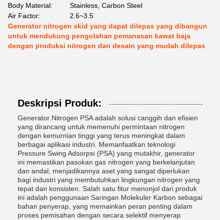
Body Material:
Stainless, Carbon Steel
Air Factor:
2.6~3.5
Generator nitrogen skid yang dapat dilepas yang dibangun
untuk mendukung pengolahan pemanasan kawat baja
dengan produksi nitrogen dan desain yang mudah dilepas
Deskripsi Produk:
Generator Nitrogen PSA adalah solusi canggih dan efisien
yang dirancang untuk memenuhi permintaan nitrogen
dengan kemurnian tinggi yang terus meningkat dalam
berbagai aplikasi industri. Memanfaatkan teknologi
Pressure Swing Adsorpsi (PSA) yang mutakhir, generator
ini memastikan pasokan gas nitrogen yang berkelanjutan
dan andal, menjadikannya aset yang sangat diperlukan
bagi industri yang membutuhkan lingkungan nitrogen yang
tepat dan konsisten. Salah satu fitur menonjol dari produk
ini adalah penggunaan Saringan Molekuler Karbon sebagai
bahan penyerap, yang memainkan peran penting dalam
proses pemisahan dengan secara selektif menyerap