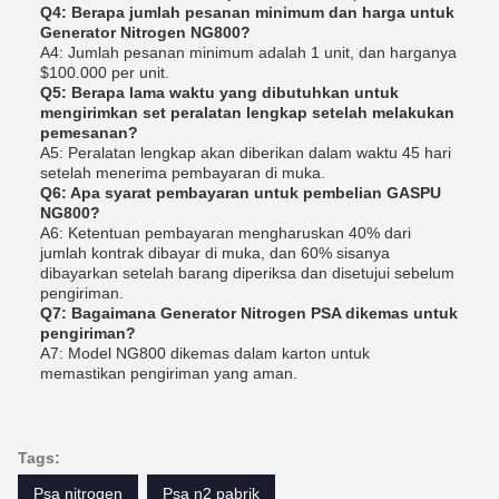
Q4: Berapa jumlah pesanan minimum dan harga untuk
Generator Nitrogen NG800?
A4: Jumlah pesanan minimum adalah 1 unit, dan harganya
$100.000 per unit.
Q5: Berapa lama waktu yang dibutuhkan untuk
mengirimkan set peralatan lengkap setelah melakukan
pemesanan?
A5: Peralatan lengkap akan diberikan dalam waktu 45 hari
setelah menerima pembayaran di muka.
Q6: Apa syarat pembayaran untuk pembelian GASPU
NG800?
A6: Ketentuan pembayaran mengharuskan 40% dari
jumlah kontrak dibayar di muka, dan 60% sisanya
dibayarkan setelah barang diperiksa dan disetujui sebelum
pengiriman.
Q7: Bagaimana Generator Nitrogen PSA dikemas untuk
pengiriman?
A7: Model NG800 dikemas dalam karton untuk
memastikan pengiriman yang aman.
Tags:
Psa nitrogen
Psa n2 pabrik