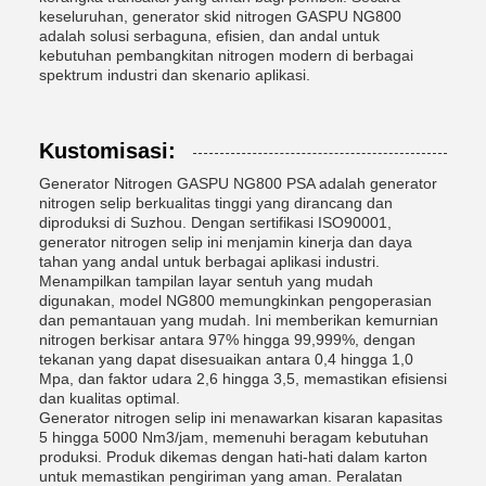
keseluruhan, generator skid nitrogen GASPU NG800
adalah solusi serbaguna, efisien, dan andal untuk
kebutuhan pembangkitan nitrogen modern di berbagai
spektrum industri dan skenario aplikasi.
Kustomisasi:
Generator Nitrogen GASPU NG800 PSA adalah generator
nitrogen selip berkualitas tinggi yang dirancang dan
diproduksi di Suzhou. Dengan sertifikasi ISO90001,
generator nitrogen selip ini menjamin kinerja dan daya
tahan yang andal untuk berbagai aplikasi industri.
Menampilkan tampilan layar sentuh yang mudah
digunakan, model NG800 memungkinkan pengoperasian
dan pemantauan yang mudah. Ini memberikan kemurnian
nitrogen berkisar antara 97% hingga 99,999%, dengan
tekanan yang dapat disesuaikan antara 0,4 hingga 1,0
Mpa, dan faktor udara 2,6 hingga 3,5, memastikan efisiensi
dan kualitas optimal.
Generator nitrogen selip ini menawarkan kisaran kapasitas
5 hingga 5000 Nm3/jam, memenuhi beragam kebutuhan
produksi. Produk dikemas dengan hati-hati dalam karton
untuk memastikan pengiriman yang aman. Peralatan