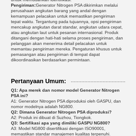
Pengiriman:
Generator Nitrogen PSA dikirimkan melalui
perusahaan angkutan barang yang andal dengan
kemampuan pelacakan untuk memastikan pengiriman
tepat waktu. Tergantung pada tujuannya, opsi pengiriman
mencakup angkutan darat standar, angkutan udara cepat,
atau angkutan laut untuk pesanan internasional. Produk
ditangani dengan hati-hati selama proses pengiriman, dan
pelanggan akan menerima detail pelacakan untuk
memantau pengiriman mereka. Pengaturan khusus untuk
pemasangan atau pengiriman di tempat dapat
dikoordinasikan berdasarkan permintaan.
Pertanyaan Umum:
Q1: Apa merek dan nomor model Generator Nitrogen
PSA ini?
A1: Generator Nitrogen PSA diproduksi oleh GASPU, dan
nomor modelnya adalah NG800.
Q2: Dimana Generator Nitrogen PSA diproduksi?
A2: Produk ini dibuat di Suzhou, Tiongkok.
Q3: Sertifikasi apa yang dimiliki GASPU NG800?
A3: Model NG800 disertifikasi dengan ISO90001,
memastikan standar manajemen kualitas terpenuhi.