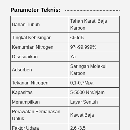
Parameter Teknis:
Tahan Karat, Baja
Bahan Tubuh
Karbon
Tingkat Kebisingan
≤60dB
Kemurnian Nitrogen
97~99,999%
Disesuaikan
Ya
Saringan Molekul
Adsorben
Karbon
Tekanan Nitrogen
0,1-0,7Mpa
Kapasitas
5-5000 Nm3/jam
Menampilkan
Layar Sentuh
Perawatan Pemanasan
Kawat Baja
Untuk
Faktor Udara
2.6~3.5