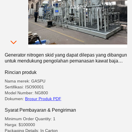
Generator nitrogen skid yang dapat dilepas yang dibangun
untuk mendukung pengolahan pemanasan kawat baja
dengan produksi nitrogen dan desain yang mudah dilepas
Rincian produk
Nama merek: GASPU
Sertifikasi: ISO90001
Model Number: NG800
Dokumen:
Brosur Produk PDF
Syarat Pembayaran & Pengiriman
Minimum Order Quantity: 1
Harga: $100000
Packaging Details: In Carton