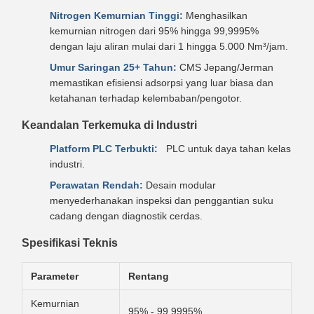
Nitrogen Kemurnian Tinggi:
Menghasilkan
kemurnian nitrogen dari 95% hingga 99,9995%
dengan laju aliran mulai dari 1 hingga 5.000 Nm³/jam.
Umur Saringan 25+ Tahun:
CMS Jepang/Jerman
memastikan efisiensi adsorpsi yang luar biasa dan
ketahanan terhadap kelembaban/pengotor.
Keandalan Terkemuka di Industri
Platform PLC Terbukti:
PLC untuk daya tahan kelas
industri.
Perawatan Rendah:
Desain modular
menyederhanakan inspeksi dan penggantian suku
cadang dengan diagnostik cerdas.
Spesifikasi Teknis
Parameter
Rentang
Kemurnian
95% - 99,9995%