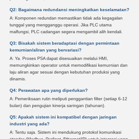
Q2: Bagaimana redundansi meningkatkan keselamatan?
A: Komponen redundan memastikan tidak ada kegagalan
tunggal yang mengganggu operasi. Jika PLC utama
malfungsi, PLC cadangan segera mengambil alih kendali.
Q3: Bisakah sistem beradaptasi dengan permintaan
kemurnian/aliran yang bervariasi?
A: Ya. Proses PSA dapat disesuaikan melalui HMI,
memungkinkan operator untuk memodifikasi kemurnian dan
laju aliran agar sesuai dengan kebutuhan produksi yang
dinamis.
Q4: Perawatan apa yang diperlukan?
A: Pemeriksaan rutin meliputi penggantian filter (setiap 6-12
bulan) dan pengujian kinerja saringan (tahunan).
Q5: Apakah sistem ini kompatibel dengan jaringan
industri yang ada?
A: Tentu saja. Sistem ini mendukung protokol komunikasi