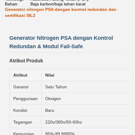
Bahan:
Baja karbon/baja tahan karat
Generator nitrogen PSA dengan kontrol redundan dan
sertifikasi SIL2
Generator Nitrogen PSA dengan Kontrol
Redundan & Modul Fail-Safe
Atribut Produk
Atribut
Nilai
Garansi
Satu Tahun
Penggunaan
Oksigen
Kondisi
Baru
Tegangan
220v/380v/50-60hz
Kemurnian
95%-99.9995%