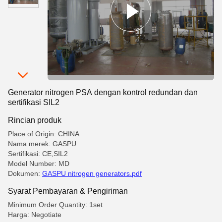
Generator nitrogen PSA dengan kontrol redundan dan
sertifikasi SIL2
Rincian produk
Place of Origin: CHINA
Nama merek: GASPU
Sertifikasi: CE,SIL2
Model Number: MD
Dokumen:
GASPU nitrogen generators.pdf
Syarat Pembayaran & Pengiriman
Minimum Order Quantity: 1set
Harga: Negotiate