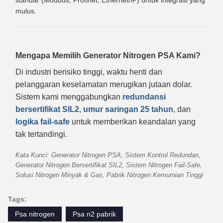
standar (Modbus, Profinet, Ethernet/IP) untuk integrasi yang
mulus.
Mengapa Memilih Generator Nitrogen PSA Kami?
Di industri berisiko tinggi, waktu henti dan
pelanggaran keselamatan merugikan jutaan dolar.
Sistem kami menggabungkan
redundansi
bersertifikat SIL2
,
umur saringan 25 tahun
, dan
logika fail-safe
untuk memberikan keandalan yang
tak tertandingi.
Kata Kunci: Generator Nitrogen PSA, Sistem Kontrol Redundan,
Generator Nitrogen Bersertifikat SIL2, Sistem Nitrogen Fail-Safe,
Solusi Nitrogen Minyak & Gas, Pabrik Nitrogen Kemurnian Tinggi
Tags:
Psa nitrogen
Psa n2 pabrik