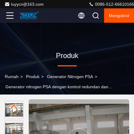
luyycn@163.com
0086-512-66610166
Mengobrol
Produk
Rumah
>
Produk
>
Generator Nitrogen PSA
>
Generator nitrogen PSA dengan kontrol redundan dan
sertifikasi SIL2