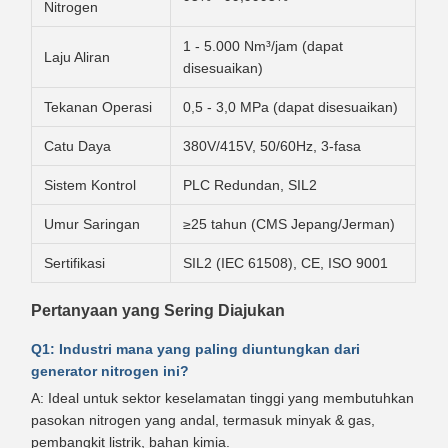
Nitrogen
1 - 5.000 Nm³/jam (dapat
Laju Aliran
disesuaikan)
Tekanan Operasi
0,5 - 3,0 MPa (dapat disesuaikan)
Catu Daya
380V/415V, 50/60Hz, 3-fasa
Sistem Kontrol
PLC Redundan, SIL2
Umur Saringan
≥25 tahun (CMS Jepang/Jerman)
Sertifikasi
SIL2 (IEC 61508), CE, ISO 9001
Pertanyaan yang Sering Diajukan
Q1: Industri mana yang paling diuntungkan dari
generator nitrogen ini?
A: Ideal untuk sektor keselamatan tinggi yang membutuhkan
pasokan nitrogen yang andal, termasuk minyak & gas,
pembangkit listrik, bahan kimia.