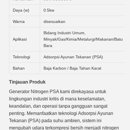
Daya (w)
0.5kw
Warna
disesuaikan
Bidang Industri Umum,
Aplikasi
Minyak/Gas/Kimia/Metalurgi/Makanan/Batu
Bara
Teknologi
Adsorpsi Ayunan Tekanan (PSA)
Bahan
Baja Karbon / Baja Tahan Karat
Tinjauan Produk
Generator Nitrogen PSA kami direkayasa untuk
lingkungan industri kritis di mana keselamatan,
keandalan, dan operasi tanpa gangguan sangat
penting. Memanfaatkan teknologi Adsorpsi Ayunan
Tekanan (PSA) pada suhu ambien, sistem ini
mengubah udara terkompresi bersih menjadi nitrogen