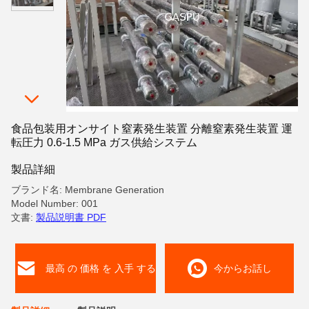
食品包装用オンサイト窒素発生装置 分離窒素発生装置 運
転圧力 0.6-1.5 MPa ガス供給システム
製品詳細
ブランド名: Membrane Generation
Model Number: 001
文書:
製品説明書 PDF
最高 の 価格 を 入手 する
今からお話し