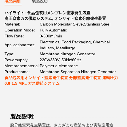
製品詳細
製品説明
ハイライト:
食品包装用メンブレン窒素発生装置
,
高圧窒素ガス供給システム
,
オンサイト窒素分離発生装置
Material:
Carbon Molecular Sieve,Stainless Steel
Operation Mode:
Fully Automatic
Flow Rate:
0-500ml/min
Electronics, Food Packaging, Chemical
Applicationareas:
Industry, Metallurgy
Type:
Membrane Nitrogen Generator
Powersupply:
220V/380V, 50Hz/60Hz
Membranematerial:
Polymeric Membrane
Productname:
Membrane Separation Nitrogen Generator
食品包装用オンサイト窒素発生装置 分離窒素発生装置 運転圧力
0.6-1.5 MPa ガス供給システム
製品説明:
膜分離窒素発生装置は、さまざまな産業および実験室用途