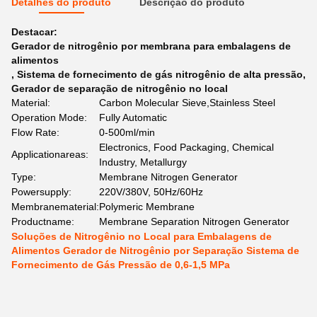
Detalhes do produto
Descrição do produto
Destacar:
Gerador de nitrogênio por membrana para embalagens de
alimentos
,
Sistema de fornecimento de gás nitrogênio de alta pressão
,
Gerador de separação de nitrogênio no local
Material:
Carbon Molecular Sieve,Stainless Steel
Operation Mode:
Fully Automatic
Flow Rate:
0-500ml/min
Electronics, Food Packaging, Chemical
Applicationareas:
Industry, Metallurgy
Type:
Membrane Nitrogen Generator
Powersupply:
220V/380V, 50Hz/60Hz
Membranematerial:
Polymeric Membrane
Productname:
Membrane Separation Nitrogen Generator
Soluções de Nitrogênio no Local para Embalagens de
Alimentos Gerador de Nitrogênio por Separação Sistema de
Fornecimento de Gás Pressão de 0,6-1,5 MPa