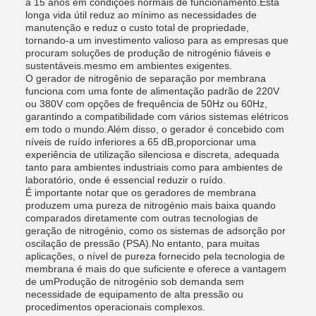
a 15 anos em condições normais de funcionamento.Esta
longa vida útil reduz ao mínimo as necessidades de
manutenção e reduz o custo total de propriedade,
tornando-a um investimento valioso para as empresas que
procuram soluções de produção de nitrogénio fiáveis e
sustentáveis.mesmo em ambientes exigentes.
O gerador de nitrogênio de separação por membrana
funciona com uma fonte de alimentação padrão de 220V
ou 380V com opções de frequência de 50Hz ou 60Hz,
garantindo a compatibilidade com vários sistemas elétricos
em todo o mundo.Além disso, o gerador é concebido com
níveis de ruído inferiores a 65 dB,proporcionar uma
experiência de utilização silenciosa e discreta, adequada
tanto para ambientes industriais como para ambientes de
laboratório, onde é essencial reduzir o ruído.
É importante notar que os geradores de membrana
produzem uma pureza de nitrogénio mais baixa quando
comparados diretamente com outras tecnologias de
geração de nitrogénio, como os sistemas de adsorção por
oscilação de pressão (PSA).No entanto, para muitas
aplicações, o nível de pureza fornecido pela tecnologia de
membrana é mais do que suficiente e oferece a vantagem
de umProdução de nitrogénio sob demanda sem
necessidade de equipamento de alta pressão ou
procedimentos operacionais complexos.