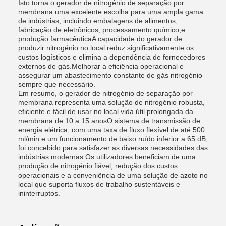
Isto torna o gerador de nitrogénio de separação por
membrana uma excelente escolha para uma ampla gama
de indústrias, incluindo embalagens de alimentos,
fabricação de eletrônicos, processamento químico,e
produção farmacêuticaA capacidade do gerador de
produzir nitrogénio no local reduz significativamente os
custos logísticos e elimina a dependência de fornecedores
externos de gás.Melhorar a eficiência operacional e
assegurar um abastecimento constante de gás nitrogénio
sempre que necessário.
Em resumo, o gerador de nitrogénio de separação por
membrana representa uma solução de nitrogénio robusta,
eficiente e fácil de usar no local.vida útil prolongada da
membrana de 10 a 15 anosO sistema de transmissão de
energia elétrica, com uma taxa de fluxo flexível de até 500
ml/min e um funcionamento de baixo ruído inferior a 65 dB,
foi concebido para satisfazer as diversas necessidades das
indústrias modernas.Os utilizadores beneficiam de uma
produção de nitrogénio fiável, redução dos custos
operacionais e a conveniência de uma solução de azoto no
local que suporta fluxos de trabalho sustentáveis e
ininterruptos.