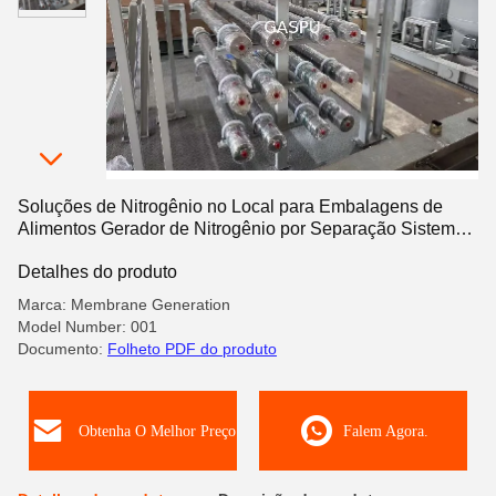
Soluções de Nitrogênio no Local para Embalagens de
Alimentos Gerador de Nitrogênio por Separação Sistema
de Fornecimento de Gás Pressão de 0,6-1,5 MPa
Detalhes do produto
Marca: Membrane Generation
Model Number: 001
Documento:
Folheto PDF do produto
Obtenha O Melhor Preço
Falem Agora.