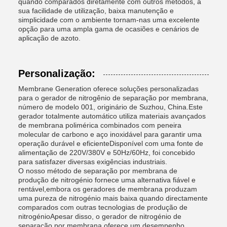
quando comparados diretamente com outros métodos, a
sua facilidade de utilização, baixa manutenção e
simplicidade com o ambiente tornam-nas uma excelente
opção para uma ampla gama de ocasiões e cenários de
aplicação de azoto.
Personalização:
Membrane Generation oferece soluções personalizadas
para o gerador de nitrogênio de separação por membrana,
número de modelo 001, originário de Suzhou, China.Este
gerador totalmente automático utiliza materiais avançados
de membrana polimérica combinados com peneira
molecular de carbono e aço inoxidável para garantir uma
operação durável e eficienteDisponível com uma fonte de
alimentação de 220V/380V e 50Hz/60Hz, foi concebido
para satisfazer diversas exigências industriais.
O nosso método de separação por membrana de
produção de nitrogénio fornece uma alternativa fiável e
rentável,embora os geradores de membrana produzam
uma pureza de nitrogénio mais baixa quando directamente
comparados com outras tecnologias de produção de
nitrogénioApesar disso, o gerador de nitrogénio de
separação por membrana oferece um desempenho