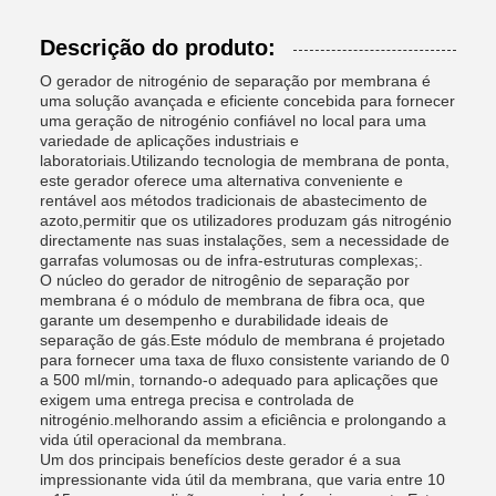
Descrição do produto:
O gerador de nitrogénio de separação por membrana é
uma solução avançada e eficiente concebida para fornecer
uma geração de nitrogénio confiável no local para uma
variedade de aplicações industriais e
laboratoriais.Utilizando tecnologia de membrana de ponta,
este gerador oferece uma alternativa conveniente e
rentável aos métodos tradicionais de abastecimento de
azoto,permitir que os utilizadores produzam gás nitrogénio
directamente nas suas instalações, sem a necessidade de
garrafas volumosas ou de infra-estruturas complexas;.
O núcleo do gerador de nitrogênio de separação por
membrana é o módulo de membrana de fibra oca, que
garante um desempenho e durabilidade ideais de
separação de gás.Este módulo de membrana é projetado
para fornecer uma taxa de fluxo consistente variando de 0
a 500 ml/min, tornando-o adequado para aplicações que
exigem uma entrega precisa e controlada de
nitrogénio.melhorando assim a eficiência e prolongando a
vida útil operacional da membrana.
Um dos principais benefícios deste gerador é a sua
impressionante vida útil da membrana, que varia entre 10