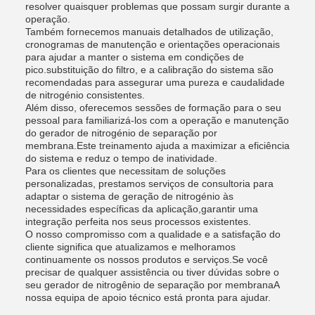
resolver quaisquer problemas que possam surgir durante a
operação.
Também fornecemos manuais detalhados de utilização,
cronogramas de manutenção e orientações operacionais
para ajudar a manter o sistema em condições de
pico.substituição do filtro, e a calibração do sistema são
recomendadas para assegurar uma pureza e caudalidade
de nitrogénio consistentes.
Além disso, oferecemos sessões de formação para o seu
pessoal para familiarizá-los com a operação e manutenção
do gerador de nitrogénio de separação por
membrana.Este treinamento ajuda a maximizar a eficiência
do sistema e reduz o tempo de inatividade.
Para os clientes que necessitam de soluções
personalizadas, prestamos serviços de consultoria para
adaptar o sistema de geração de nitrogénio às
necessidades específicas da aplicação,garantir uma
integração perfeita nos seus processos existentes.
O nosso compromisso com a qualidade e a satisfação do
cliente significa que atualizamos e melhoramos
continuamente os nossos produtos e serviços.Se você
precisar de qualquer assistência ou tiver dúvidas sobre o
seu gerador de nitrogênio de separação por membranaA
nossa equipa de apoio técnico está pronta para ajudar.