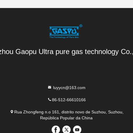
hou Gaopu Ultra pure gas technology Co.
luyycn@163.com
86-512-66610166
Rua Zhongfeng n.o 161, distrito novo de Suzhou, Suzhou,
República Popular da China