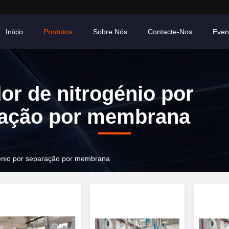
Início
Produtos
Sobre Nós
Contacte-Nos
Even
or de nitrogénio por
ação por membrana
énio por separação por membrana