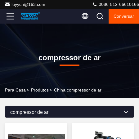
luyycn@163.com
0086-512-66610166
Conversar
compressor de ar
Para Casa
>
Produtos
>
China compressor de ar
compressor de ar