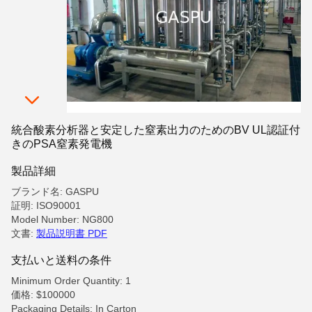
統合酸素分析器と安定した窒素出力のためのBV UL認証付
きのPSA窒素発電機
製品詳細
ブランド名: GASPU
証明: ISO90001
Model Number: NG800
文書:
製品説明書 PDF
支払いと送料の条件
Minimum Order Quantity: 1
価格: $100000
Packaging Details: In Carton