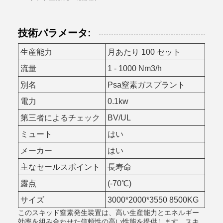
技術パラメータ:
生産能力
月あたり 100 セット
流量
1 - 1000 Nm3/h
別名
Psa窒素ガスプラント
電力
0.1kw
第三者によるチェック
BV/UL
ミュート
はい
メーカー
はい
主なセールスポイント
長寿命
露点
(-70℃)
サイズ
3000*2000*3550 8500KG
このスキッド窒素発生装置は、高い生産能力とエネルギー
効率を組み合わせた信頼性の高い性能を提供します。スキ