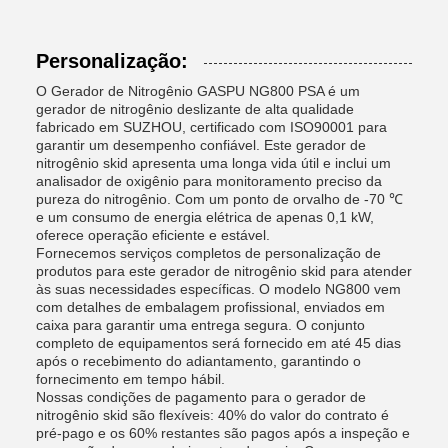
Personalização:
O Gerador de Nitrogênio GASPU NG800 PSA é um
gerador de nitrogênio deslizante de alta qualidade
fabricado em SUZHOU, certificado com ISO90001 para
garantir um desempenho confiável. Este gerador de
nitrogênio skid apresenta uma longa vida útil e inclui um
analisador de oxigênio para monitoramento preciso da
pureza do nitrogênio. Com um ponto de orvalho de -70 ℃
e um consumo de energia elétrica de apenas 0,1 kW,
oferece operação eficiente e estável.
Fornecemos serviços completos de personalização de
produtos para este gerador de nitrogênio skid para atender
às suas necessidades específicas. O modelo NG800 vem
com detalhes de embalagem profissional, enviados em
caixa para garantir uma entrega segura. O conjunto
completo de equipamentos será fornecido em até 45 dias
após o recebimento do adiantamento, garantindo o
fornecimento em tempo hábil.
Nossas condições de pagamento para o gerador de
nitrogênio skid são flexíveis: 40% do valor do contrato é
pré-pago e os 60% restantes são pagos após a inspeção e