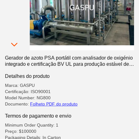
Gerador de azoto PSA portátil com analisador de oxigénio
integrado e certificação BV UL para produção estável de
azoto
Detalhes do produto
Marca: GASPU
Certificação: ISO90001
Model Number: NG800
Documento:
Folheto PDF do produto
Termos de pagamento e envio
Minimum Order Quantity: 1
Preço: $100000
Packaging Details: In Carton