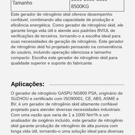
Tamanho
8500KG
Este gerador de nitrogênio skid oferece desempenho
confiável, combinando alta capacidade de produção e
eficiência energética. Como gerador de nitrogênio skid, ele
garante longa vida útil e atende aos padrões BV/UL de
verificações de terceiros, tornando-o a escolha ideal para
suas necessidades de geração de nitrogênio. Este gerador
de nitrogênio skid foi projetado pensando na conveniência
do usuário, incluindo operação silenciosa e tamanho
compacto. Escolha este gerador de nitrogênio skid para
qualidade superior e suporte do fabricante.
Aplicações:
O gerador de nitrogênio GASPU NG800 PSA, originário de
SUZHOU e certificado com ISO90001, CE, ABS, ASME e
BV, é um gerador de nitrogênio skid altamente confiável
projetado para atender diversas necessidades industriais.
Com uma vazão que varia de 1 a 1000 Nm³/h e um
analisador de oxigênio incluído, este gerador de nitrogênio
skid garante produção de nitrogênio de alta pureza com
longa vida útil, tornando-o uma solução ideal para diversas