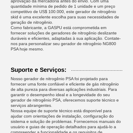
aprovação da mercadoria antes do envio. Com uma
quantidade mínima de pedido de 1 unidade e um preço
competitivo de US$ 100.000, este gerador de nitrogênio
skid é uma excelente escolha para suas necessidades de
geração de nitrogênio.
Como fabricante, a GASPU está comprometida em
fornecer soluções de geradores de nitrogênio deslizante
duráveis ​​e eficientes, adaptadas à sua aplicação. Contate-
nos para personalizar seu gerador de nitrogênio NG800
PSA hoje mesmo.
Suporte e Serviços:
Nosso gerador de nitrogênio PSA foi projetado para
fornecer uma fonte confiável e eficiente de gás nitrogênio
de alta pureza para diversas aplicações industriais. Para
garantir o desempenho ideal e a longevidade do seu
gerador de nitrogênio PSA, oferecemos suporte técnico e
serviços abrangentes.
Nossa equipe de suporte técnico está disponível para
ajudar com orientações de instalação, configuração do
sistema e solução de problemas. Fornecemos manuais do
usuário e guias de operação detalhados para ajudá-lo a
compreender a funcionalidade e os requisitos de