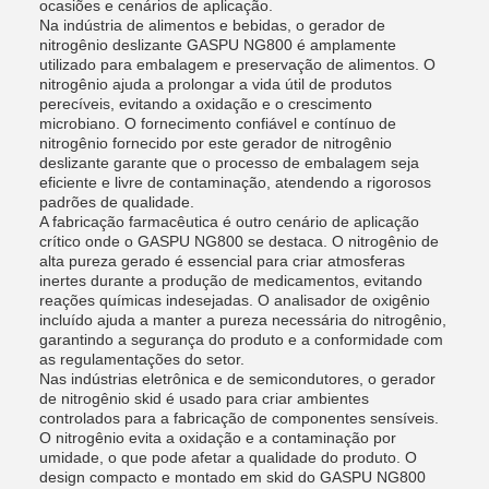
ocasiões e cenários de aplicação.
Na indústria de alimentos e bebidas, o gerador de
nitrogênio deslizante GASPU NG800 é amplamente
utilizado para embalagem e preservação de alimentos. O
nitrogênio ajuda a prolongar a vida útil de produtos
perecíveis, evitando a oxidação e o crescimento
microbiano. O fornecimento confiável e contínuo de
nitrogênio fornecido por este gerador de nitrogênio
deslizante garante que o processo de embalagem seja
eficiente e livre de contaminação, atendendo a rigorosos
padrões de qualidade.
A fabricação farmacêutica é outro cenário de aplicação
crítico onde o GASPU NG800 se destaca. O nitrogênio de
alta pureza gerado é essencial para criar atmosferas
inertes durante a produção de medicamentos, evitando
reações químicas indesejadas. O analisador de oxigênio
incluído ajuda a manter a pureza necessária do nitrogênio,
garantindo a segurança do produto e a conformidade com
as regulamentações do setor.
Nas indústrias eletrônica e de semicondutores, o gerador
de nitrogênio skid é usado para criar ambientes
controlados para a fabricação de componentes sensíveis.
O nitrogênio evita a oxidação e a contaminação por
umidade, o que pode afetar a qualidade do produto. O
design compacto e montado em skid do GASPU NG800