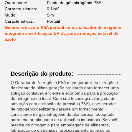
Outro nome:
Planta de gás nitrogênio PSA
Corrente elétrica:
0,1kW
Mudo:
Sim
Características:
Portátil
Gerador de azoto PSA portátil com analisador de oxigénio
integrado e certificação BV UL para produção estável de
azoto
Descrição do produto:
O Gerador de Nitrogênio PSA é um gerador de nitrogênio
deslizante de última geração projetado para fornecer uma
solução confiável, eficiente e econômica para a produção
de nitrogênio no local. Com sua tecnologia avançada de
adsorção com oscilação de pressão (PSA), este gerador
de nitrogênio deslizante garante um fornecimento
consistente de gás nitrogênio de alta pureza, adequado
para uma ampla gama de aplicações industriais. Se você
precisa de nitrogênio para embalagens de alimentos,
fabricação de eletrônicos, processamento químico ou