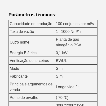
Parâmetros técnicos:
Capacidade de produção
100 conjuntos por mês
Taxa de vazão
1 - 1000 Nm³/h
Planta de gás
Outro nome
nitrogênio PSA
Energia Elétrica
0,1 kW
Verificação de terceiros
BV/UL
Mudo
Sim
Fabricante
Sim
Principais argumentos de
Longa vida útil
venda
Ponto de orvalho
(-70 ℃)
3000*2000*3550