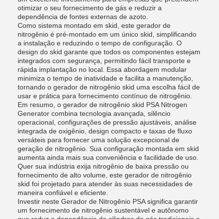
otimizar o seu fornecimento de gás e reduzir a
dependência de fontes externas de azoto.
Como sistema montado em skid, este gerador de
nitrogênio é pré-montado em um único skid, simplificando
a instalação e reduzindo o tempo de configuração. O
design do skid garante que todos os componentes estejam
integrados com segurança, permitindo fácil transporte e
rápida implantação no local. Essa abordagem modular
minimiza o tempo de inatividade e facilita a manutenção,
tornando o gerador de nitrogênio skid uma escolha fácil de
usar e prática para fornecimento contínuo de nitrogênio.
Em resumo, o gerador de nitrogênio skid PSA Nitrogen
Generator combina tecnologia avançada, silêncio
operacional, configurações de pressão ajustáveis, análise
integrada de oxigênio, design compacto e taxas de fluxo
versáteis para fornecer uma solução excepcional de
geração de nitrogênio. Sua configuração montada em skid
aumenta ainda mais sua conveniência e facilidade de uso.
Quer sua indústria exija nitrogênio de baixa pressão ou
fornecimento de alto volume, este gerador de nitrogênio
skid foi projetado para atender às suas necessidades de
maneira confiável e eficiente.
Investir neste Gerador de Nitrogênio PSA significa garantir
um fornecimento de nitrogênio sustentável e autônomo