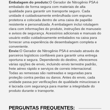
Embalagem do produto:
O Gerador de Nitrogênio PSA é
embalado de forma segura com materiais de alta
qualidade para garantir um transporte seguro. Cada
unidade é cuidadosamente embrulhada com espuma
protetora e colocada dentro de uma caixa de papelão
resistente e personalizada. A embalagem inclui rotulagem
clara com informações do produto, instruções de manuseio
e avisos de segurança. Acessórios adicionais e manuais do
usuário estão cuidadosamente embalados na caixa para
fornecer uma experiência de desembalagem completa e
conveniente.
Envio:
O Gerador de Nitrogênio PSA é enviado através de
parceiros logísticos confiáveis ​​para garantir uma entrega
oportuna e segura. Dependendo do destino, oferecemos
várias opções de envio, incluindo envio terrestre padrão,
frete aéreo rápido e serviços de correio internacional.
Todas as remessas são rastreadas e seguradas para
proteção contra perdas ou danos. Antes do envio, cada
unidade passa por verificações de qualidade minuciosas e
é lacrada com segurança para manter a integridade do
produto durante o transporte.
PERGUNTAS FREQUENTES: