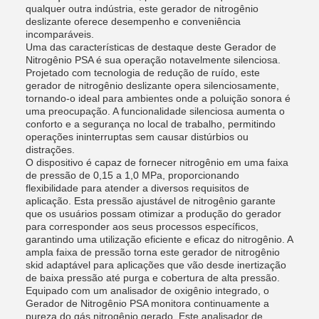
qualquer outra indústria, este gerador de nitrogênio
deslizante oferece desempenho e conveniência
incomparáveis.
Uma das características de destaque deste Gerador de
Nitrogênio PSA é sua operação notavelmente silenciosa.
Projetado com tecnologia de redução de ruído, este
gerador de nitrogênio deslizante opera silenciosamente,
tornando-o ideal para ambientes onde a poluição sonora é
uma preocupação. A funcionalidade silenciosa aumenta o
conforto e a segurança no local de trabalho, permitindo
operações ininterruptas sem causar distúrbios ou
distrações.
O dispositivo é capaz de fornecer nitrogênio em uma faixa
de pressão de 0,15 a 1,0 MPa, proporcionando
flexibilidade para atender a diversos requisitos de
aplicação. Esta pressão ajustável de nitrogênio garante
que os usuários possam otimizar a produção do gerador
para corresponder aos seus processos específicos,
garantindo uma utilização eficiente e eficaz do nitrogênio. A
ampla faixa de pressão torna este gerador de nitrogênio
skid adaptável para aplicações que vão desde inertização
de baixa pressão até purga e cobertura de alta pressão.
Equipado com um analisador de oxigênio integrado, o
Gerador de Nitrogênio PSA monitora continuamente a
pureza do gás nitrogênio gerado. Este analisador de