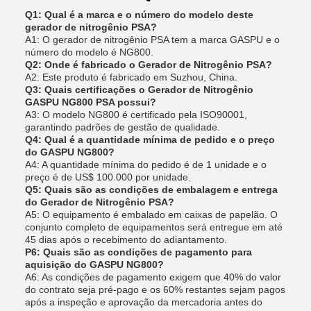
Q1: Qual é a marca e o número do modelo deste
gerador de nitrogênio PSA?
A1: O gerador de nitrogênio PSA tem a marca GASPU e o
número do modelo é NG800.
Q2: Onde é fabricado o Gerador de Nitrogênio PSA?
A2: Este produto é fabricado em Suzhou, China.
Q3: Quais certificações o Gerador de Nitrogênio
GASPU NG800 PSA possui?
A3: O modelo NG800 é certificado pela ISO90001,
garantindo padrões de gestão de qualidade.
Q4: Qual é a quantidade mínima de pedido e o preço
do GASPU NG800?
A4: A quantidade mínima do pedido é de 1 unidade e o
preço é de US$ 100.000 por unidade.
Q5: Quais são as condições de embalagem e entrega
do Gerador de Nitrogênio PSA?
A5: O equipamento é embalado em caixas de papelão. O
conjunto completo de equipamentos será entregue em até
45 dias após o recebimento do adiantamento.
P6: Quais são as condições de pagamento para
aquisição do GASPU NG800?
A6: As condições de pagamento exigem que 40% do valor
do contrato seja pré-pago e os 60% restantes sejam pagos
após a inspeção e aprovação da mercadoria antes do