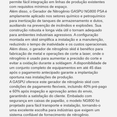
permite fácil integração em linhas de produção existentes
com requisitos mínimos de espaço.
Além disso, o Gerador de Nitrogênio GASPU NG800 PSA é
amplamente aplicado nos setores químico e petroquímico
para inertização de tanques de armazenamento e dutos,
auxiliando na prevenção de incêndios e explosões. Sua
construção robusta e longa vida útil o tornam adequado
para ambientes industriais agressivos. A configuração
montada em skid simplifica a instalação e a manutenção,
reduzindo o tempo de inatividade e os custos operacionais.
Além disso, o gerador de nitrogênio skid é benéfico para
fabricação de metal e operações de corte a laser, onde o
nitrogênio é usado para aumentar a precisão do corte e
evitar a oxidação durante a soldagem. A disponibilidade de
um conjunto completo de equipamentos em até 45 dias
após o pagamento antecipado garante a implantação
oportuna nas instalações de produção.
A GASPU oferece este gerador de nitrogênio skid com
condições de pagamento flexíveis, incluindo 40% pré-pago
e 60% após inspeção e aprovação antes do envio,
garantindo a satisfação do cliente. Embalado com
segurança em caixas de papelão, o modelo NG800 foi
projetado para fácil transporte e instalação, tornando-o
uma excelente escolha para indústrias que exigem um
sistema confiável de fornecimento de nitrogênio.