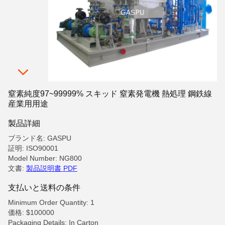
窒素純度97~99999% スキッド 窒素発電機 熱処理 鋼鉄線
産業用用途
製品詳細
ブランド名: GASPU
証明: ISO90001
Model Number: NG800
文書:
製品説明書 PDF
支払いと送料の条件
Minimum Order Quantity: 1
価格: $100000
Packaging Details: In Carton