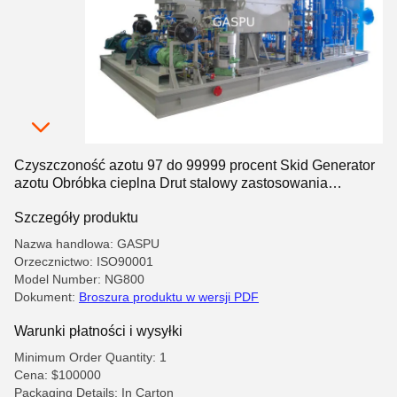
Czyszczoność azotu 97 do 99999 procent Skid Generator
azotu Obróbka cieplna Drut stalowy zastosowania
przemysłowe
Szczegóły produktu
Nazwa handlowa: GASPU
Orzecznictwo: ISO90001
Model Number: NG800
Dokument:
Broszura produktu w wersji PDF
Warunki płatności i wysyłki
Minimum Order Quantity: 1
Cena: $100000
Packaging Details: In Carton