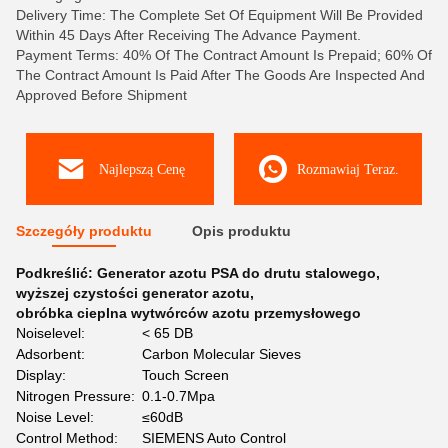
Delivery Time: The Complete Set Of Equipment Will Be Provided
Within 45 Days After Receiving The Advance Payment.
Payment Terms: 40% Of The Contract Amount Is Prepaid; 60% Of
The Contract Amount Is Paid After The Goods Are Inspected And
Approved Before Shipment
Najlepszą Cenę
Rozmawiaj Teraz.
Szczegóły produktu
Opis produktu
Podkreślić:
Generator azotu PSA do drutu stalowego
,
wyższej czystości generator azotu
,
obróbka cieplna wytwórców azotu przemysłowego
Noiselevel:
< 65 DB
Adsorbent:
Carbon Molecular Sieves
Display:
Touch Screen
Nitrogen Pressure:
0.1-0.7Mpa
Noise Level:
≤60dB
Control Method:
SIEMENS Auto Control