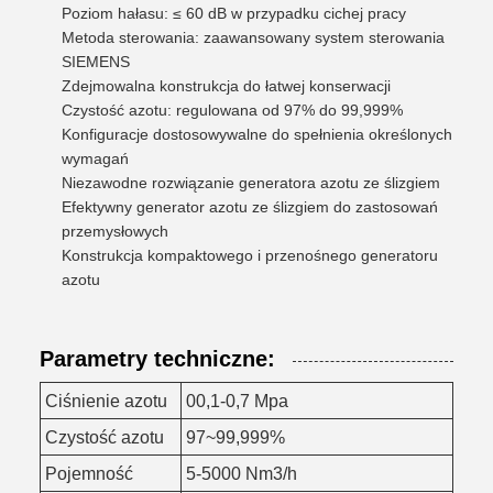
Poziom hałasu: ≤ 60 dB w przypadku cichej pracy
Metoda sterowania: zaawansowany system sterowania
SIEMENS
Zdejmowalna konstrukcja do łatwej konserwacji
Czystość azotu: regulowana od 97% do 99,999%
Konfiguracje dostosowywalne do spełnienia określonych
wymagań
Niezawodne rozwiązanie generatora azotu ze ślizgiem
Efektywny generator azotu ze ślizgiem do zastosowań
przemysłowych
Konstrukcja kompaktowego i przenośnego generatoru
azotu
Parametry techniczne:
Ciśnienie azotu
00,1-0,7 Mpa
Czystość azotu
97~99,999%
Pojemność
5-5000 Nm3/h