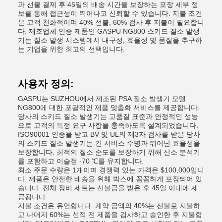
과 선불 결제 후 45일의 배송 시간을 보장하는 포장 세부 정
보를 통해 접근성이 뛰어나고 신뢰할 수 있습니다. 지불 조건
은 고객 친화적이며 40% 선불, 60% 검사 후 지불이 필요합니
다. 제조업체 인증 제품인 GASPU NG800 스키드 질소 발생
기는 질소 발생 시스템에서 내구성, 효율성 및 품질을 추구하
는 기업을 위한 최고의 선택입니다.
사용자 정의:
GASPU는 SUZHOU에서 제조된 PSA 질소 발생기 모델
NG800에 대한 포괄적인 제품 맞춤화 서비스를 제공합니다.
당사의 스키드 질소 발생기는 고품질 표준과 안정적인 성능
으로 고객의 특정 요구 사항을 충족하도록 설계되었습니다.
ISO90001 인증을 받고 BV 및 UL의 제3자 검사를 받은 당사
의 스키드 질소 발생기는 긴 서비스 수명과 뛰어난 효율성을
보장합니다. 최적의 질소 순도를 보장하기 위해 산소 분석기
를 포함하고 이슬점 -70 ℃를 유지합니다.
최소 주문 수량은 1개이며 경쟁력 있는 가격은 $100,000입니
다. 제품은 안전한 배송을 위해 박스에 꼼꼼하게 포장되어 있
습니다. 전체 장비 세트는 선불금을 받은 후 45일 이내에 제
공됩니다.
지불 조건은 유연합니다. 계약 금액의 40%는 선불로 지불하
고 나머지 60%는 선적 전 제품을 검사하고 승인한 후 지불합