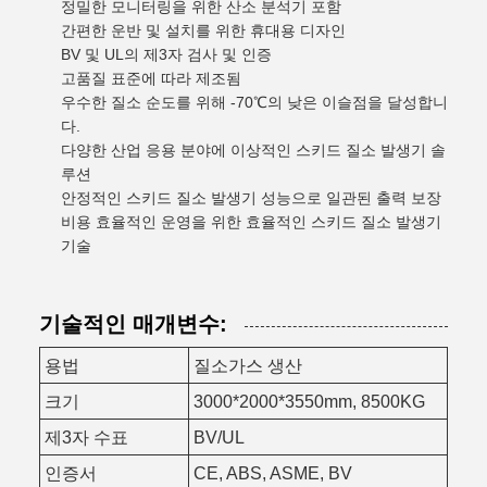
정밀한 모니터링을 위한 산소 분석기 포함
간편한 운반 및 설치를 위한 휴대용 디자인
BV 및 UL의 제3자 검사 및 인증
고품질 표준에 따라 제조됨
우수한 질소 순도를 위해 -70℃의 낮은 이슬점을 달성합니
다.
다양한 산업 응용 분야에 이상적인 스키드 질소 발생기 솔
루션
안정적인 스키드 질소 발생기 성능으로 일관된 출력 보장
비용 효율적인 운영을 위한 효율적인 스키드 질소 발생기
기술
기술적인 매개변수:
용법
질소가스 생산
크기
3000*2000*3550mm, 8500KG
제3자 수표
BV/UL
인증서
CE, ABS, ASME, BV