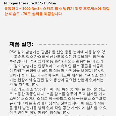
Nitrogen Pressure:
0.15-1.0Mpa
유동량 1 ~ 1000 Nm3h 스키드 질소 발전기 제조 프로세스에 적합
한 이슬도 - 70도 섭씨를 제공합니다
제품 설명:
PSA 질소 발생기는 광범위한 산업 응용 분야에 사용할 수 있
는 고순도 질소 가스를 생산하도록 설계된 효율적인 첨단 솔
루션입니다. PSA(압력 변동 흡착) 기술을 활용하는 이 스키
드 질소 발생기는 안정적이고 지속적인 질소 공급을 제공하
여 다양한 공정에서 최적의 성능과 안전성을 보장합니다. 정
밀하게 설계되고 내구성이 뛰어나도록 제작된 PSA 질소 발생
기는 현장에서 일관된 질소 생산이 필요한 산업에 없어서는
안 될 자산입니다.
이 스키드 질소 발생기의 뛰어난 특징 중 하나는 놀라울 정도
로 조용한 작동입니다. 소음 감소를 염두에 두고 설계된 이 시
스템은 최소한의 소리로 작동하므로 소음 공해를 최소한으로
유지해야 하는 환경에 이상적인 선택입니다. 이 음소거 작동
을 통해 발전기를 방해 없이 작업 공간 가까이에 설치할 수 있
어 전반적인 작업 환경이 향상됩니다.