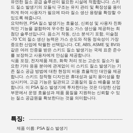
유연한 질소 공급 솔루션이 필요한 시설에 적합합니다. 스키
드 질소 발생기의 모듈식 구조는 유지 관리 및 확장성을 용이
하게 하여 사용자가 필요에 따라 질소 생산 용량을 확장할 수
있도록 해줍니다.
요약하면, PSA 질소 발생기는 효율성, 신뢰성 및 사용자 친화
적인 기능을 결합하여 우수한 질소 가스 생산을 제공하는 최
첨단 솔루션입니다. 음소거 작동, 산소 분석기 포함, 이슬점
-70 ℃의 질소 생산 능력은 가스 순도와 작동 정숙성이 가장
중요한 산업에 탁월한 선택입니다. CE, ABS, ASME 및 BV와
같은 여러 인증을 받은 스키드 질소 발생기는 국제 표준 준수
를 보장하고 사용자에게 안심을 제공합니다.
식품 포장, 전자제품 제조, 화학 처리 또는 고순도 질소가 필
요한 기타 응용 분야에 관계없이 이 스키드 질소 발생기는 기
존 질소 공급 방법에 대한 현장의 비용 효율적인 대안을 제공
합니다. 스키드 장착형 디자인은 휴대성과 설치 용이성을 향
상시키며, 고급 기능은 일관되고 고품질의 질소 배출을 보장
합니다. 이 PSA 질소 발생기에 투자한다는 것은 다양한 산업
부문에서 운영 효율성과 제품 품질을 지원하는 신뢰할 수 있
는 질소 공급원을 확보한다는 것을 의미합니다.
특징:
제품 이름: PSA 질소 발생기