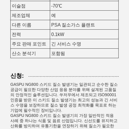
이슬점
-70℃
제조업체
예
다른 이름
PSA 질소가스 플랜트
전력
0.1kW
주요 판매 포인트
긴 서비스 수명
산소 분석기
포함됨
신청:
GASPU NG800 스키드 질소 발생기는 일관되고 순수한 질소
공급이 필요한 다양한 산업 응용 분야를 위해 설계된 고품질
의 안정적인 솔루션입니다. 쑤저우에서 제조되고 ISO90001
인증을 받은 이 스키드 질소 발생기는 최고의 성능과 긴 서비
스 수명을 보장하므로 질소 발생 공정 최적화를 목표로 하는
기업에 필수적인 장비입니다.
GASPU NG800 스키드 질소 발생기의 가장 일반적인 적용
사례 중 하나는 식품 및 음료 산업입니다. 신선도를 유지하고
산화를 방지하여 유통기한을 연장하기 위해 질소가 필요한