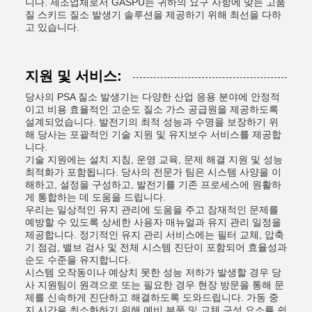
니다. 제조업체로서 GASPU는 귀하의 요구 사항에 맞는 고품
질 스키드 질소 발생기 솔루션을 제공하기 위해 최선을 다하
고 있습니다.
지원 및 서비스:
당사의 PSA 질소 발생기는 다양한 산업 응용 분야에 안정적
이고 비용 효율적인 고순도 질소 가스 공급원을 제공하도록
설계되었습니다. 발전기의 최적 성능과 수명을 보장하기 위
해 당사는 포괄적인 기술 지원 및 유지보수 서비스를 제공합
니다.
기술 지원에는 설치 지침, 운영 교육, 문제 해결 지원 및 성능
최적화가 포함됩니다. 당사의 전문가 팀은 시스템 사양을 이
해하고, 설정을 구성하고, 발전기를 기존 프로세스에 원활하
게 통합하는 데 도움을 드립니다.
우리는 일상적인 유지 관리에 도움을 주고 잠재적인 문제를
예방할 수 있도록 상세한 사용자 매뉴얼과 유지 관리 일정을
제공합니다. 정기적인 유지 관리 서비스에는 필터 교체, 압축
기 점검, 밸브 검사 및 전체 시스템 진단이 포함되어 효율성과
순도 수준을 유지합니다.
시스템 오작동이나 예상치 못한 성능 저하가 발생할 경우 당
사 지원팀이 원격으로 또는 필요한 경우 현장 방문을 통해 문
제를 신속하게 진단하고 해결하도록 도와드립니다. 가동 중
지 시간을 최소화하기 위해 예비 부품 및 교체 구성 요소를 쉽