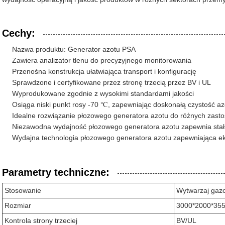
Cechy:
Nazwa produktu: Generator azotu PSA
Zawiera analizator tlenu do precyzyjnego monitorowania
Przenośna konstrukcja ułatwiająca transport i konfigurację
Sprawdzone i certyfikowane przez stronę trzecią przez BV i UL
Wyprodukowane zgodnie z wysokimi standardami jakości
Osiąga niski punkt rosy -70 ℃, zapewniając doskonałą czystość az
Idealne rozwiązanie płozowego generatora azotu do różnych zas
Niezawodna wydajność płozowego generatora azotu zapewnia sta
Wydajna technologia płozowego generatora azotu zapewniająca e
Parametry techniczne:
Stosowanie
Wytwarzaj gaz
Rozmiar
3000*2000*355
Kontrola strony trzeciej
BV/UL