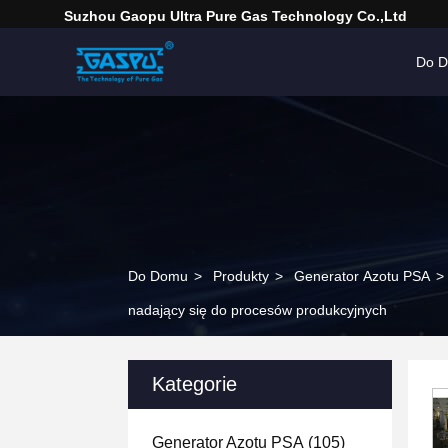
Suzhou Gaopu Ultra Pure Gas Technology Co.,Ltd
Do 
Do Domu
>
Produkty
>
Generator Azotu PSA
>
nadający się do procesów produkcyjnych
Kategorie
Generator Azotu PSA
(105)