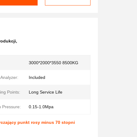
rodukcji
,
3000*2000*3550 8500KG
Analyzer:
Included
ing Points:
Long Service Life
n Pressure:
0.15-1.0Mpa
czający punkt rosy minus 70 stopni