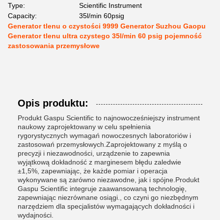
Type:
Scientific Instrument
Capacity:
35l/min 60psig
Generator tlenu o czystości 9999 Generator Suzhou Gaopu
Generator tlenu ultra czystego 35l/min 60 psig pojemność
zastosowania przemysłowe
Opis produktu:
Produkt Gaspu Scientific to najnowocześniejszy instrument
naukowy zaprojektowany w celu spełnienia
rygorystycznych wymagań nowoczesnych laboratoriów i
zastosowań przemysłowych.Zaprojektowany z myślą o
precyzji i niezawodności, urządzenie to zapewnia
wyjątkową dokładność z marginesem błędu zaledwie
±1,5%, zapewniając, że każde pomiar i operacja
wykonywane są zarówno niezawodne, jak i spójne.Produkt
Gaspu Scientific integruje zaawansowaną technologię,
zapewniając niezrównane osiągi., co czyni go niezbędnym
narzędziem dla specjalistów wymagających dokładności i
wydajności.