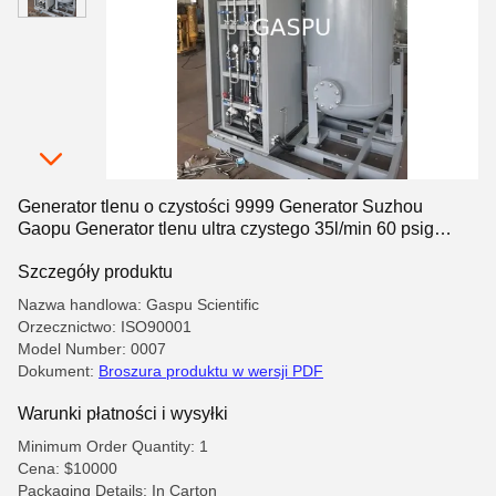
Generator tlenu o czystości 9999 Generator Suzhou
Gaopu Generator tlenu ultra czystego 35l/min 60 psig
pojemność zastosowania przemysłowe
Szczegóły produktu
Nazwa handlowa: Gaspu Scientific
Orzecznictwo: ISO90001
Model Number: 0007
Dokument:
Broszura produktu w wersji PDF
Warunki płatności i wysyłki
Minimum Order Quantity: 1
Cena: $10000
Packaging Details: In Carton