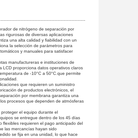
erador de nitrógeno de separación por
as rigurosas de diversas aplicaciones
tiza una alta calidad y fiabilidad con un
iona la selección de parámetros para
utomáticos y manuales para satisfacer
ntas manufactureras e instituciones de
la LCD proporciona datos operativos claros
e temperatura de -10°C a 50°C.que permite
onalidad.
icaciones que requieren un suministro
ricación de productos electrónicos, el
 separación por membrana garantiza una
a los procesos que dependen de atmósferas
 proteger el equipo durante el
quipos se entregue dentro de los 45 días
 flexibles requieren el pago anticipado del
ue las mercancías hayan sido
dido se fija en una unidad, lo que hace