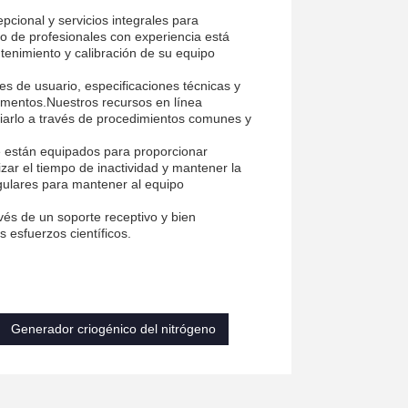
cional y servicios integrales para
o de profesionales con experiencia está
tenimiento y calibración de su equipo
 de usuario, especificaciones técnicas y
rumentos.Nuestros recursos en línea
uiarlo a través de procedimientos comunes y
e están equipados para proporcionar
izar el tiempo de inactividad y mantener la
gulares para mantener al equipo
avés de un soporte receptivo y bien
 esfuerzos científicos.
Generador criogénico del nitrógeno