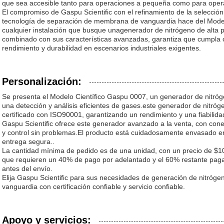
que sea accesible tanto para operaciones a pequeña como para opera
El compromiso de Gaspu Scientific con el refinamiento de la selección 
tecnología de separación de membrana de vanguardia hace del Mode
cualquier instalación que busque unagenerador de nitrógeno de alta p
combinado con sus características avanzadas, garantiza que cumpla 
rendimiento y durabilidad en escenarios industriales exigentes.
Personalización:
Se presenta el Modelo Científico Gaspu 0007, un generador de nitró
una detección y análisis eficientes de gases.este generador de nitr
certificado con ISO90001, garantizando un rendimiento y una fiabilida
Gaspu Scientific ofrece este generador avanzado a la venta, con cone
y control sin problemas.El producto está cuidadosamente envasado en
entrega segura..
La cantidad mínima de pedido es de una unidad, con un precio de $1
que requieren un 40% de pago por adelantado y el 60% restante paga
antes del envío.
Elija Gaspu Scientific para sus necesidades de generación de nitróge
vanguardia con certificación confiable y servicio confiable.
Apoyo y servicios: