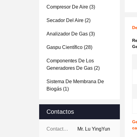
Compresor De Aire
(3)
Secador Del Aire
(2)
De
Analizador De Gas
(3)
Re
Ge
Gaspu Científico
(28)
Componentes De Los
Generadores De Gas
(2)
Sistema De Membrana De
Biogás
(1)
Contactos
Ge
ca
Contactos:
Mr. Lu YingYun