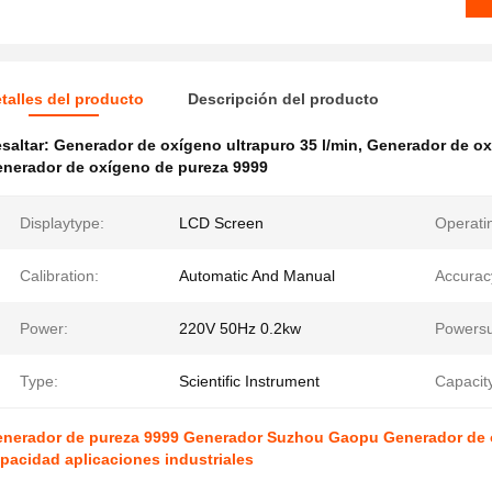
talles del producto
Descripción del producto
saltar:
Generador de oxígeno ultrapuro 35 l/min
,
Generador de oxí
nerador de oxígeno de pureza 9999
Displaytype:
LCD Screen
Operati
Calibration:
Automatic And Manual
Accurac
Power:
220V 50Hz 0.2kw
Powersu
Type:
Scientific Instrument
Capacit
nerador de pureza 9999 Generador Suzhou Gaopu Generador de ox
pacidad aplicaciones industriales