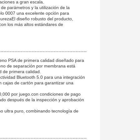
ciones a gran escala.
de parámetros y la utilización de la
lo 0007 una excelente opción para
urezaEl diseño robusto del producto,
con los más altos estándares de
geno PSA de primera calidad diseñado para
ógeno de separación por membrana está
d de primera calidad.
ctividad Bluetooth 5.0 para una integración
 cajas de cartón para garantizar una
0,000 por juego.con condiciones de pago
do después de la inspección y aprobación
no ultra puro, combinando tecnología de