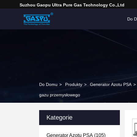
Suzhou Gaopu Ultra Pure Gas Technology Co.,Ltd
Do 
Do Domu
>
Produkty
>
Generator Azotu PSA
>
gazu przemysłowego
Kategorie
Generator Azotu PSA
(105)