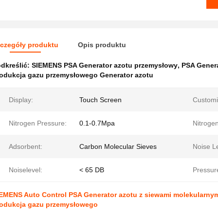
czegóły produktu
Opis produktu
dkreślić:
SIEMENS PSA Generator azotu przemysłowy
,
PSA Genera
odukcja gazu przemysłowego Generator azotu
Display:
Touch Screen
Customi
Nitrogen Pressure:
0.1-0.7Mpa
Nitrogen
Adsorbent:
Carbon Molecular Sieves
Noise Le
Noiselevel:
< 65 DB
Pressur
EMENS Auto Control PSA Generator azotu z siewami molekularny
odukcja gazu przemysłowego