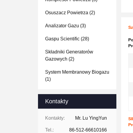
Osuszacz Powietrza
(2)
Analizator Gazu
(3)
Sz
Gaspu Scientific
(28)
Po
Pr
Składniki Generatorów
Gazowych
(2)
System Membranowy Biogazu
(1)
Kontakty
Kontakty:
Mr. Lu YingYun
SI
Pr
Tel.:
86-512-66610166