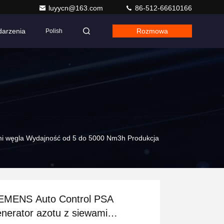
luyycn@163.com
86-512-66610166
arzenia
Rozmowa
Polish
mi węgla Wydajność od 5 do 5000 Nm3h Produkcja
EMENS Auto Control PSA
nerator azotu z siewami