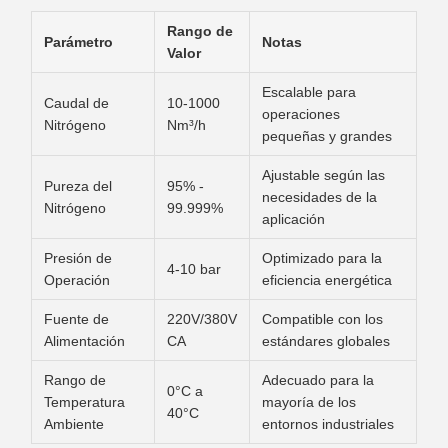
Rango de
Parámetro
Notas
Valor
Escalable para
Caudal de
10-1000
operaciones
Nitrógeno
Nm³/h
pequeñas y grandes
Ajustable según las
Pureza del
95% -
necesidades de la
Nitrógeno
99.999%
aplicación
Presión de
Optimizado para la
4-10 bar
Operación
eficiencia energética
Fuente de
220V/380V
Compatible con los
Alimentación
CA
estándares globales
Rango de
Adecuado para la
0°C a
Temperatura
mayoría de los
40°C
Ambiente
entornos industriales