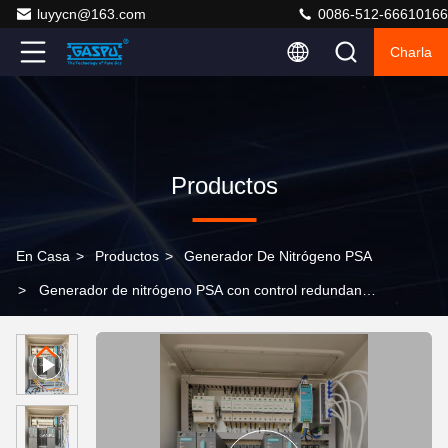
luyycn@163.com
0086-512-66610166
Charla
Productos
En Casa
>
Productos
>
Generador De Nitrógeno PSA
>
Generador de nitrógeno PSA con control redundante
para aplicaciones de alta seguridad