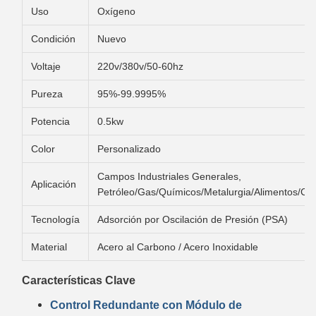
Uso
Oxígeno
Condición
Nuevo
Voltaje
220v/380v/50-60hz
Pureza
95%-99.9995%
Potencia
0.5kw
Color
Personalizado
Campos Industriales Generales,
Aplicación
Petróleo/Gas/Químicos/Metalurgia/Alimentos/Ca
Tecnología
Adsorción por Oscilación de Presión (PSA)
Material
Acero al Carbono / Acero Inoxidable
Características Clave
Control Redundante con Módulo de