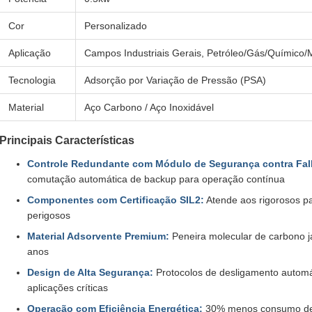
Cor
Personalizado
Aplicação
Campos Industriais Gerais, Petróleo/Gás/Químico/
Tecnologia
Adsorção por Variação de Pressão (PSA)
Material
Aço Carbono / Aço Inoxidável
Principais Características
Controle Redundante com Módulo de Segurança contra Fal
comutação automática de backup para operação contínua
Componentes com Certificação SIL2:
Atende aos rigorosos p
perigosos
Material Adsorvente Premium:
Peneira molecular de carbono j
anos
Design de Alta Segurança:
Protocolos de desligamento automá
aplicações críticas
Operação com Eficiência Energética:
30% menos consumo de