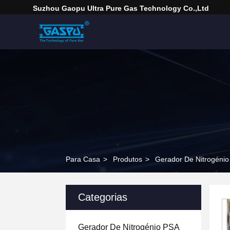
Suzhou Gaopu Ultra Pure Gas Technology Co.,Ltd
Para Casa
>
Produtos
>
Gerador De Nitrogéni
Categorias
Gerador De Nitrogénio PSA