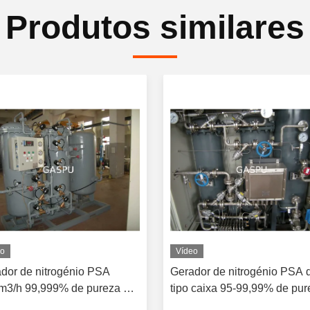
Produtos similares
eo
Vídeo
dor de nitrogénio PSA
Gerador de nitrogénio PSA 
3/h 99,999% de pureza no
tipo caixa 95-99,99% de pur
l
Utilização industrial no local