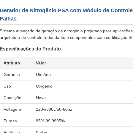
Gerador de Nitrogênio PSA com Módulo de Controle
Falhas
Sistema avançado de geração de nitrogênio projetado para aplicações 
arquitetura de controle redundante e componentes com certificação SI
Especificações do Produto
Atributo
Valor
Garantia
Um Ano
Uso
Oxigênio
Condição
Novo
Voltagem
220v/380v/50-60hz
Pureza
95%-99.9995%
Potência
0.5kw