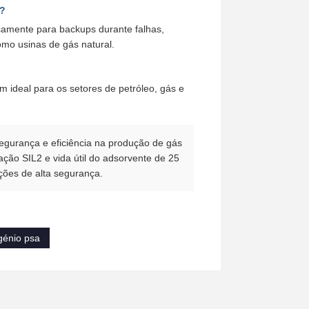
e?
amente para backups durante falhas,
omo usinas de gás natural.
m ideal para os setores de petróleo, gás e
gurança e eficiência na produção de gás
cação SIL2 e vida útil do adsorvente de 25
ações de alta segurança.
génio psa