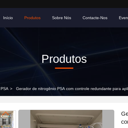
Início
Produtos
Sobre Nós
Contacte-Nos
Even
Produtos
o PSA
>
Gerador de nitrogênio PSA com controle redundante para apl
Ge
co