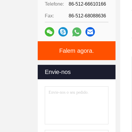
Telefone:
86-512-66610166
Fax:
86-512-68088636
Falem agora.
Envie-nos