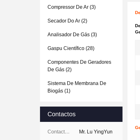
Compressor De Ar
(3)
De
Secador Do Ar
(2)
De
Ge
Analisador De Gás
(3)
Gaspu Científico
(28)
Componentes De Geradores
De Gás
(2)
Sistema De Membrana De
Biogás
(1)
Contactos
Ge
Contactos:
Mr. Lu YingYun