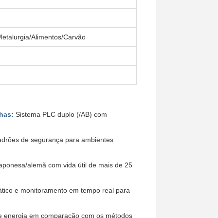
Metalurgia/Alimentos/Carvão
has:
Sistema PLC duplo (/AB) com
adrões de segurança para ambientes
aponesa/alemã com vida útil de mais de 25
tico e monitoramento em tempo real para
 energia em comparação com os métodos