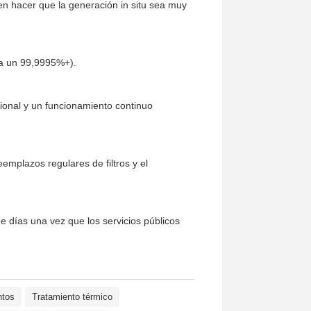
len hacer que la generación in situ sea muy
ta un 99,9995%+).
ional y un funcionamiento continuo
eemplazos regulares de filtros y el
 días una vez que los servicios públicos
ntos
Tratamiento térmico