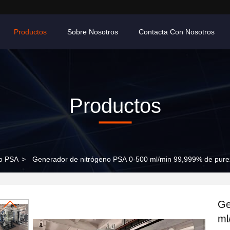
Productos
Sobre Nosotros
Contacta Con Nosotros
Productos
o PSA
>
Generador de nitrógeno PSA 0-500 ml/min 99,999% de pure
Ge
ml