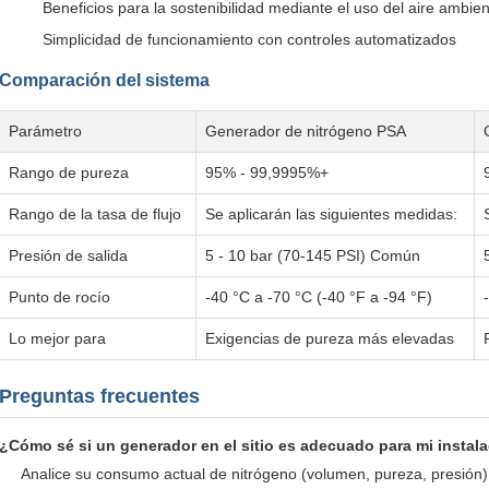
Beneficios para la sostenibilidad mediante el uso del aire ambi
Simplicidad de funcionamiento con controles automatizados
Comparación del sistema
Parámetro
Generador de nitrógeno PSA
Rango de pureza
95% - 99,9995%+
Rango de la tasa de flujo
Se aplicarán las siguientes medidas:
Presión de salida
5 - 10 bar (70-145 PSI) Común
Punto de rocío
-40 °C a -70 °C (-40 °F a -94 °F)
Lo mejor para
Exigencias de pureza más elevadas
Preguntas frecuentes
¿Cómo sé si un generador en el sitio es adecuado para mi instal
Analice su consumo actual de nitrógeno (volumen, pureza, presión), 