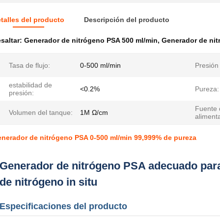
talles del producto
Descripción del producto
saltar:
Generador de nitrógeno PSA 500 ml/min
,
Generador de nit
Tasa de flujo:
0-500 ml/min
Presión 
estabilidad de
<0.2%
Pureza:
presión:
Fuente 
Volumen del tanque:
1M Ω/cm
aliment
nerador de nitrógeno PSA 0-500 ml/min 99,999% de pureza
Generador de nitrógeno PSA adecuado para
de nitrógeno in situ
Especificaciones del producto