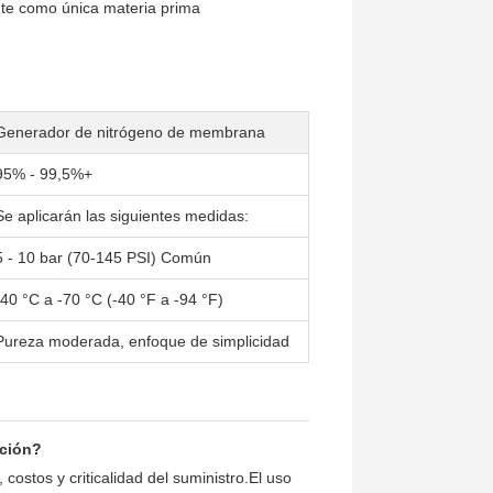
ente como única materia prima
Generador de nitrógeno de membrana
95% - 99,5%+
Se aplicarán las siguientes medidas:
5 - 10 bar (70-145 PSI) Común
-40 °C a -70 °C (-40 °F a -94 °F)
Pureza moderada, enfoque de simplicidad
ación?
costos y criticalidad del suministro.El uso