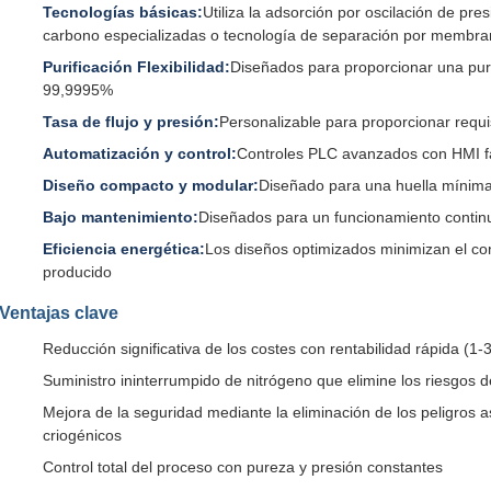
Tecnologías básicas:
Utiliza la adsorción por oscilación de p
carbono especializadas o tecnología de separación por membr
Purificación Flexibilidad:
Diseñados para proporcionar una pur
99,9995%
Tasa de flujo y presión:
Personalizable para proporcionar requi
Automatización y control:
Controles PLC avanzados con HMI fác
Diseño compacto y modular:
Diseñado para una huella mínim
Bajo mantenimiento:
Diseñados para un funcionamiento continu
Eficiencia energética:
Los diseños optimizados minimizan el c
producido
Ventajas clave
Reducción significativa de los costes con rentabilidad rápida (1-
Suministro ininterrumpido de nitrógeno que elimine los riesgos d
Mejora de la seguridad mediante la eliminación de los peligros as
criogénicos
Control total del proceso con pureza y presión constantes