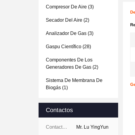
Compresor De Aire
(3)
De
Secador Del Aire
(2)
Re
Analizador De Gas
(3)
Gaspu Científico
(28)
Componentes De Los
Generadores De Gas
(2)
Sistema De Membrana De
Ge
Biogás
(1)
Contactos
Contactos:
Mr. Lu YingYun