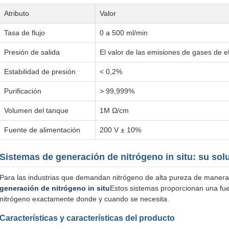
Atributo
Valor
Tasa de flujo
0 a 500 ml/min
Presión de salida
El valor de las emisiones de gases de ef
Estabilidad de presión
< 0,2%
Purificación
> 99,999%
Volumen del tanque
1M Ω/cm
Fuente de alimentación
200 V ± 10%
Sistemas de generación de nitrógeno in situ: su solu
Para las industrias que demandan nitrógeno de alta pureza de manera 
generación de nitrógeno in situ
Estos sistemas proporcionan una fue
nitrógeno exactamente donde y cuando se necesita.
Características y características del producto