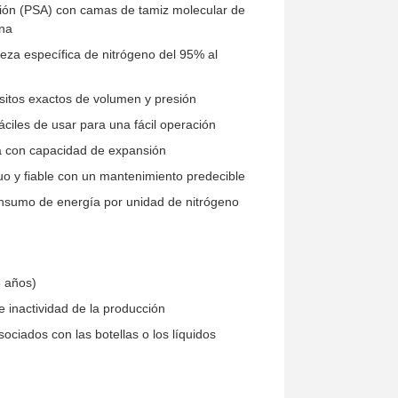
resión (PSA) con camas de tamiz molecular de
ana
eza específica de nitrógeno del 95% al
sitos exactos de volumen y presión
iles de usar para una fácil operación
a con capacidad de expansión
o y fiable con un mantenimiento predecible
onsumo de energía por unidad de nitrógeno
3 años)
e inactividad de la producción
ociados con las botellas o los líquidos