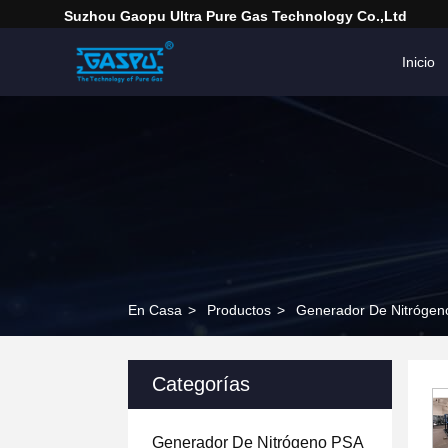
Suzhou Gaopu Ultra Pure Gas Technology Co.,Ltd
Inicio
En Casa
>
Productos
>
Generador De Nitrógen
Categorías
Generador De Nitrógeno PSA