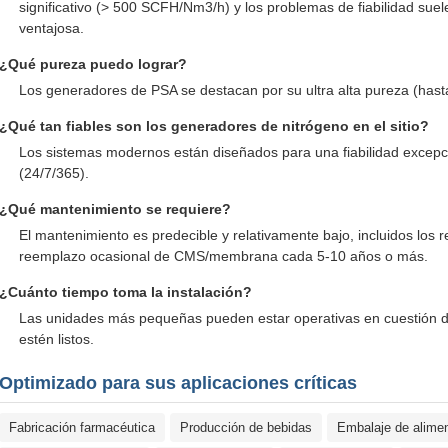
significativo (> 500 SCFH/Nm3/h) y los problemas de fiabilidad sue
ventajosa.
¿Qué pureza puedo lograr?
Los generadores de PSA se destacan por su ultra alta pureza (has
¿Qué tan fiables son los generadores de nitrógeno en el sitio?
Los sistemas modernos están diseñados para una fiabilidad excepc
(24/7/365).
¿Qué mantenimiento se requiere?
El mantenimiento es predecible y relativamente bajo, incluidos los r
reemplazo ocasional de CMS/membrana cada 5-10 años o más.
¿Cuánto tiempo toma la instalación?
Las unidades más pequeñas pueden estar operativas en cuestión de
estén listos.
Optimizado para sus aplicaciones críticas
Fabricación farmacéutica
Producción de bebidas
Embalaje de alime