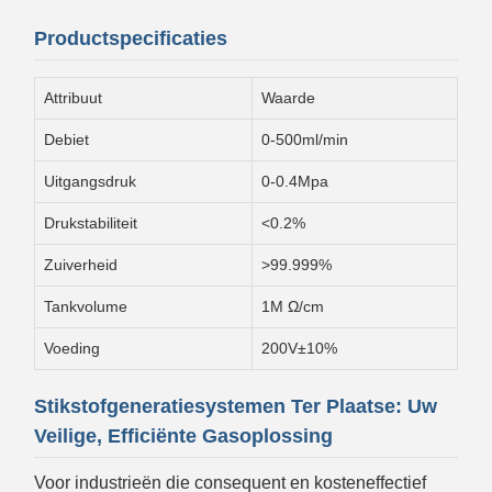
Productspecificaties
Attribuut
Waarde
Debiet
0-500ml/min
Uitgangsdruk
0-0.4Mpa
Drukstabiliteit
<0.2%
Zuiverheid
>99.999%
Tankvolume
1M Ω/cm
Voeding
200V±10%
Stikstofgeneratiesystemen Ter Plaatse: Uw
Veilige, Efficiënte Gasoplossing
Voor industrieën die consequent en kosteneffectief