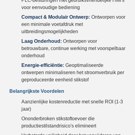
PLC-besturingen met gebruiksvriendelijke HMI's
voor eenvoudige bediening
Compact & Modulair Ontwerp:
Ontworpen voor
een minimale voetafdruk met
uitbreidingsmogelijkheden
Laag Onderhoud:
Ontworpen voor
betrouwbare, continue werking met voorspelbaar
onderhoud
Energie-efficiëntie:
Geoptimaliseerde
ontwerpen minimaliseren het stroomverbruik per
geproduceerde eenheid stikstof
Belangrijkste Voordelen
Aanzienlijke kostenreductie met snelle ROI (1-3
jaar)
Ononderbroken stikstoftoevoer die
productiestilstandrisico's elimineert