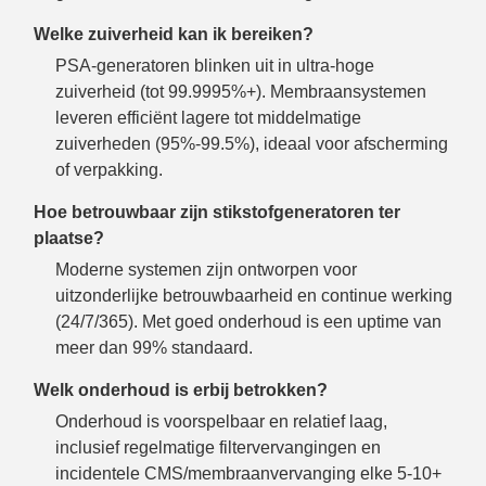
Welke zuiverheid kan ik bereiken?
PSA-generatoren blinken uit in ultra-hoge
zuiverheid (tot 99.9995%+). Membraansystemen
leveren efficiënt lagere tot middelmatige
zuiverheden (95%-99.5%), ideaal voor afscherming
of verpakking.
Hoe betrouwbaar zijn stikstofgeneratoren ter
plaatse?
Moderne systemen zijn ontworpen voor
uitzonderlijke betrouwbaarheid en continue werking
(24/7/365). Met goed onderhoud is een uptime van
meer dan 99% standaard.
Welk onderhoud is erbij betrokken?
Onderhoud is voorspelbaar en relatief laag,
inclusief regelmatige filtervervangingen en
incidentele CMS/membraanvervanging elke 5-10+