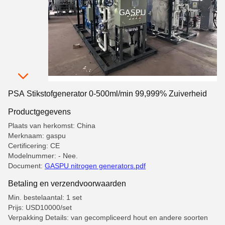
PSA Stikstofgenerator 0-500ml/min 99,999% Zuiverheid
Productgegevens
Plaats van herkomst: China
Merknaam: gaspu
Certificering: CE
Modelnummer: - Nee.
Document:
GASPU nitrogen generators.pdf
Betaling en verzendvoorwaarden
Min. bestelaantal: 1 set
Prijs: USD10000/set
Verpakking Details: van gecompliceerd hout en andere soorten