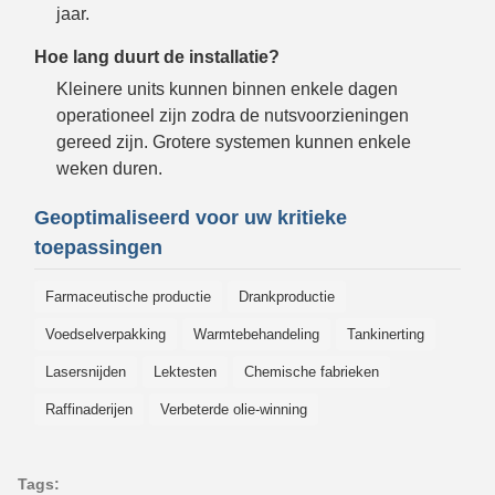
jaar.
Hoe lang duurt de installatie?
Kleinere units kunnen binnen enkele dagen
operationeel zijn zodra de nutsvoorzieningen
gereed zijn. Grotere systemen kunnen enkele
weken duren.
Geoptimaliseerd voor uw kritieke
toepassingen
Farmaceutische productie
Drankproductie
Voedselverpakking
Warmtebehandeling
Tankinerting
Lasersnijden
Lektesten
Chemische fabrieken
Raffinaderijen
Verbeterde olie-winning
Tags: