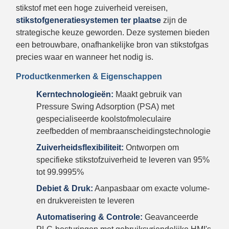
stikstof met een hoge zuiverheid vereisen,
stikstofgeneratiesystemen ter plaatse
zijn de
strategische keuze geworden. Deze systemen bieden
een betrouwbare, onafhankelijke bron van stikstofgas
precies waar en wanneer het nodig is.
Productkenmerken & Eigenschappen
Kerntechnologieën:
Maakt gebruik van
Pressure Swing Adsorption (PSA) met
gespecialiseerde koolstofmoleculaire
zeefbedden of membraanscheidingstechnologie
Zuiverheidsflexibiliteit:
Ontworpen om
specifieke stikstofzuiverheid te leveren van 95%
tot 99.9995%
Debiet & Druk:
Aanpasbaar om exacte volume-
en drukvereisten te leveren
Automatisering & Controle:
Geavanceerde