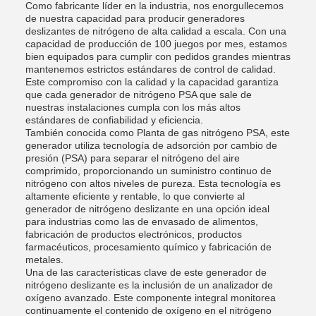
Como fabricante líder en la industria, nos enorgullecemos
de nuestra capacidad para producir generadores
deslizantes de nitrógeno de alta calidad a escala. Con una
capacidad de producción de 100 juegos por mes, estamos
bien equipados para cumplir con pedidos grandes mientras
mantenemos estrictos estándares de control de calidad.
Este compromiso con la calidad y la capacidad garantiza
que cada generador de nitrógeno PSA que sale de
nuestras instalaciones cumpla con los más altos
estándares de confiabilidad y eficiencia.
También conocida como Planta de gas nitrógeno PSA, este
generador utiliza tecnología de adsorción por cambio de
presión (PSA) para separar el nitrógeno del aire
comprimido, proporcionando un suministro continuo de
nitrógeno con altos niveles de pureza. Esta tecnología es
altamente eficiente y rentable, lo que convierte al
generador de nitrógeno deslizante en una opción ideal
para industrias como las de envasado de alimentos,
fabricación de productos electrónicos, productos
farmacéuticos, procesamiento químico y fabricación de
metales.
Una de las características clave de este generador de
nitrógeno deslizante es la inclusión de un analizador de
oxígeno avanzado. Este componente integral monitorea
continuamente el contenido de oxígeno en el nitrógeno