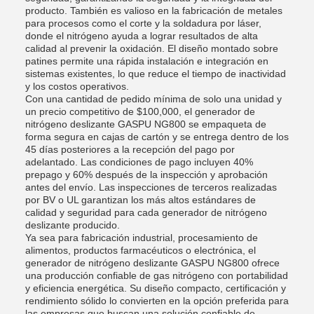
producto. También es valioso en la fabricación de metales
para procesos como el corte y la soldadura por láser,
donde el nitrógeno ayuda a lograr resultados de alta
calidad al prevenir la oxidación. El diseño montado sobre
patines permite una rápida instalación e integración en
sistemas existentes, lo que reduce el tiempo de inactividad
y los costos operativos.
Con una cantidad de pedido mínima de solo una unidad y
un precio competitivo de $100,000, el generador de
nitrógeno deslizante GASPU NG800 se empaqueta de
forma segura en cajas de cartón y se entrega dentro de los
45 días posteriores a la recepción del pago por
adelantado. Las condiciones de pago incluyen 40%
prepago y 60% después de la inspección y aprobación
antes del envío. Las inspecciones de terceros realizadas
por BV o UL garantizan los más altos estándares de
calidad y seguridad para cada generador de nitrógeno
deslizante producido.
Ya sea para fabricación industrial, procesamiento de
alimentos, productos farmacéuticos o electrónica, el
generador de nitrógeno deslizante GASPU NG800 ofrece
una producción confiable de gas nitrógeno con portabilidad
y eficiencia energética. Su diseño compacto, certificación y
rendimiento sólido lo convierten en la opción preferida para
las empresas que buscan una solución confiable de