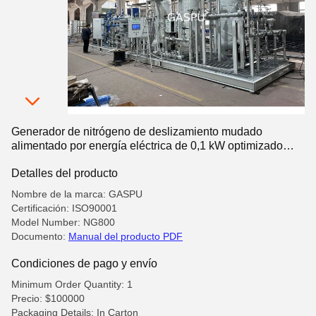
Generador de nitrógeno de deslizamiento mudado
alimentado por energía eléctrica de 0,1 kW optimizado
para la producción de nitrógeno en entornos industriales
Detalles del producto
Nombre de la marca: GASPU
Certificación: ISO90001
Model Number: NG800
Documento:
Manual del producto PDF
Condiciones de pago y envío
Minimum Order Quantity: 1
Precio: $100000
Packaging Details: In Carton