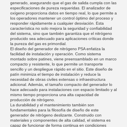
generado, asegurando que el gas de salida cumpla con las
especificaciones de pureza requeridas. El analizador de
oxígeno proporciona datos en tiempo real, lo que permite a
los operadores mantener un control óptimo del proceso y
responder rápidamente a cualquier desviación. Esta
característica no solo mejora la seguridad y confiabilidad
del sistema, sino que también garantiza que el nitrógeno
producido sea adecuado para aplicaciones críticas donde
la pureza del gas es primordial.
El diseño del generador de nitrógeno PSA enfatiza la
facilidad de instalación y operación. Como sistema
montado sobre patines, viene preensamblado en un marco
compacto y resistente, lo que permite un transporte
sencillo y un despliegue rápido en el sitio. Este diseño de
patín minimiza el tiempo de instalación y reduce la
necesidad de obras civiles extensas o infraestructura
adicional. Además, el tamaño compacto del generador lo
hace adecuado para instalaciones con espacio limitado y al
mismo tiempo proporciona una alta capacidad de
producción de nitrógeno.
La durabilidad y el mantenimiento también son
fundamentales para la filosofía de diseño de este
generador de nitrógeno deslizante. Construido con
materiales y componentes de alta calidad, el sistema es
capaz de funcionar de forma continua en condiciones