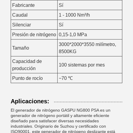
Fabricante
Sí
Caudal
1 - 1000 Nm³/h
Silenciar
Sí
Presión de nitrógeno
0,15-1,0 MPa
3000*2000*3550 milímetro,
Tamaño
8500KG
Capacidad de
100 sistemas por mes
producción
Punto de rocío
−70 ℃
Aplicaciones:
El generador de nitrógeno GASPU NG800 PSA es un
generador de nitrógeno portátil y altamente eficiente
diseñado para satisfacer diversas necesidades
industriales. Originario de Suzhou y certificado con
ISO90001, este generador de nitrógeno deslizante está