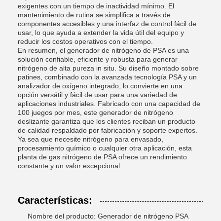
exigentes con un tiempo de inactividad mínimo. El
mantenimiento de rutina se simplifica a través de
componentes accesibles y una interfaz de control fácil de
usar, lo que ayuda a extender la vida útil del equipo y
reducir los costos operativos con el tiempo.
En resumen, el generador de nitrógeno de PSA es una
solución confiable, eficiente y robusta para generar
nitrógeno de alta pureza in situ. Su diseño montado sobre
patines, combinado con la avanzada tecnología PSA y un
analizador de oxígeno integrado, lo convierte en una
opción versátil y fácil de usar para una variedad de
aplicaciones industriales. Fabricado con una capacidad de
100 juegos por mes, este generador de nitrógeno
deslizante garantiza que los clientes reciban un producto
de calidad respaldado por fabricación y soporte expertos.
Ya sea que necesite nitrógeno para envasado,
procesamiento químico o cualquier otra aplicación, esta
planta de gas nitrógeno de PSA ofrece un rendimiento
constante y un valor excepcional.
Características:
Nombre del producto: Generador de nitrógeno PSA