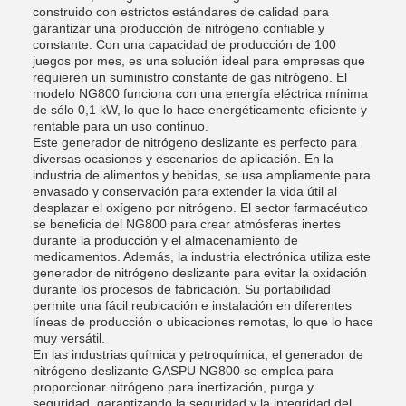
construido con estrictos estándares de calidad para
garantizar una producción de nitrógeno confiable y
constante. Con una capacidad de producción de 100
juegos por mes, es una solución ideal para empresas que
requieren un suministro constante de gas nitrógeno. El
modelo NG800 funciona con una energía eléctrica mínima
de sólo 0,1 kW, lo que lo hace energéticamente eficiente y
rentable para un uso continuo.
Este generador de nitrógeno deslizante es perfecto para
diversas ocasiones y escenarios de aplicación. En la
industria de alimentos y bebidas, se usa ampliamente para
envasado y conservación para extender la vida útil al
desplazar el oxígeno por nitrógeno. El sector farmacéutico
se beneficia del NG800 para crear atmósferas inertes
durante la producción y el almacenamiento de
medicamentos. Además, la industria electrónica utiliza este
generador de nitrógeno deslizante para evitar la oxidación
durante los procesos de fabricación. Su portabilidad
permite una fácil reubicación e instalación en diferentes
líneas de producción o ubicaciones remotas, lo que lo hace
muy versátil.
En las industrias química y petroquímica, el generador de
nitrógeno deslizante GASPU NG800 se emplea para
proporcionar nitrógeno para inertización, purga y
seguridad, garantizando la seguridad y la integridad del