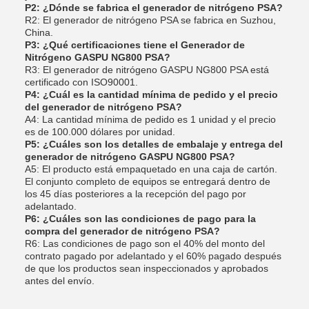
P2: ¿Dónde se fabrica el generador de nitrógeno PSA?
R2: El generador de nitrógeno PSA se fabrica en Suzhou,
China.
P3: ¿Qué certificaciones tiene el Generador de
Nitrógeno GASPU NG800 PSA?
R3: El generador de nitrógeno GASPU NG800 PSA está
certificado con ISO90001.
P4: ¿Cuál es la cantidad mínima de pedido y el precio
del generador de nitrógeno PSA?
A4: La cantidad mínima de pedido es 1 unidad y el precio
es de 100.000 dólares por unidad.
P5: ¿Cuáles son los detalles de embalaje y entrega del
generador de nitrógeno GASPU NG800 PSA?
A5: El producto está empaquetado en una caja de cartón.
El conjunto completo de equipos se entregará dentro de
los 45 días posteriores a la recepción del pago por
adelantado.
P6: ¿Cuáles son las condiciones de pago para la
compra del generador de nitrógeno PSA?
R6: Las condiciones de pago son el 40% del monto del
contrato pagado por adelantado y el 60% pagado después
de que los productos sean inspeccionados y aprobados
antes del envío.