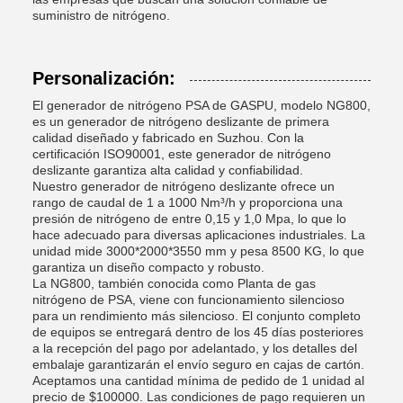
suministro de nitrógeno.
Personalización:
El generador de nitrógeno PSA de GASPU, modelo NG800,
es un generador de nitrógeno deslizante de primera
calidad diseñado y fabricado en Suzhou. Con la
certificación ISO90001, este generador de nitrógeno
deslizante garantiza alta calidad y confiabilidad.
Nuestro generador de nitrógeno deslizante ofrece un
rango de caudal de 1 a 1000 Nm³/h y proporciona una
presión de nitrógeno de entre 0,15 y 1,0 Mpa, lo que lo
hace adecuado para diversas aplicaciones industriales. La
unidad mide 3000*2000*3550 mm y pesa 8500 KG, lo que
garantiza un diseño compacto y robusto.
La NG800, también conocida como Planta de gas
nitrógeno de PSA, viene con funcionamiento silencioso
para un rendimiento más silencioso. El conjunto completo
de equipos se entregará dentro de los 45 días posteriores
a la recepción del pago por adelantado, y los detalles del
embalaje garantizarán el envío seguro en cajas de cartón.
Aceptamos una cantidad mínima de pedido de 1 unidad al
precio de $100000. Las condiciones de pago requieren un