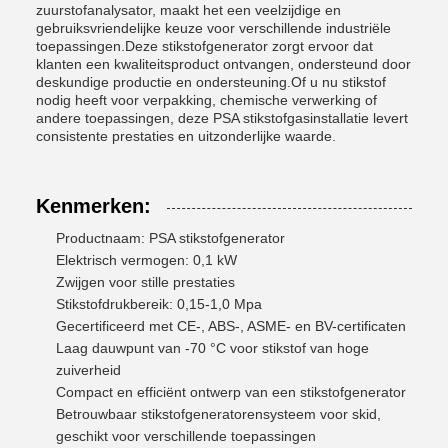
zuurstofanalysator, maakt het een veelzijdige en
gebruiksvriendelijke keuze voor verschillende industriële
toepassingen.Deze stikstofgenerator zorgt ervoor dat
klanten een kwaliteitsproduct ontvangen, ondersteund door
deskundige productie en ondersteuning.Of u nu stikstof
nodig heeft voor verpakking, chemische verwerking of
andere toepassingen, deze PSA stikstofgasinstallatie levert
consistente prestaties en uitzonderlijke waarde.
Kenmerken:
Productnaam: PSA stikstofgenerator
Elektrisch vermogen: 0,1 kW
Zwijgen voor stille prestaties
Stikstofdrukbereik: 0,15-1,0 Mpa
Gecertificeerd met CE-, ABS-, ASME- en BV-certificaten
Laag dauwpunt van -70 °C voor stikstof van hoge
zuiverheid
Compact en efficiënt ontwerp van een stikstofgenerator
Betrouwbaar stikstofgeneratorensysteem voor skid,
geschikt voor verschillende toepassingen