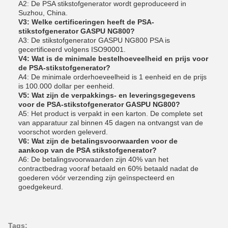
A2: De PSA stikstofgenerator wordt geproduceerd in
Suzhou, China.
V3: Welke certificeringen heeft de PSA-
stikstofgenerator GASPU NG800?
A3: De stikstofgenerator GASPU NG800 PSA is
gecertificeerd volgens ISO90001.
V4: Wat is de minimale bestelhoeveelheid en prijs voor
de PSA-stikstofgenerator?
A4: De minimale orderhoeveelheid is 1 eenheid en de prijs
is 100.000 dollar per eenheid.
V5: Wat zijn de verpakkings- en leveringsgegevens
voor de PSA-stikstofgenerator GASPU NG800?
A5: Het product is verpakt in een karton. De complete set
van apparatuur zal binnen 45 dagen na ontvangst van de
voorschot worden geleverd.
V6: Wat zijn de betalingsvoorwaarden voor de
aankoop van de PSA stikstofgenerator?
A6: De betalingsvoorwaarden zijn 40% van het
contractbedrag vooraf betaald en 60% betaald nadat de
goederen vóór verzending zijn geïnspecteerd en
goedgekeurd.
Tags: