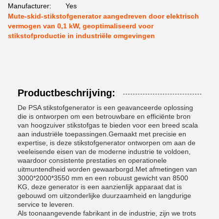
Manufacturer:
Yes
Mute-skid-stikstofgenerator aangedreven door elektrisch
vermogen van 0,1 kW, geoptimaliseerd voor
stikstofproductie in industriële omgevingen
Productbeschrijving:
De PSA stikstofgenerator is een geavanceerde oplossing
die is ontworpen om een betrouwbare en efficiënte bron
van hoogzuiver stikstofgas te bieden voor een breed scala
aan industriële toepassingen.Gemaakt met precisie en
expertise, is deze stikstofgenerator ontworpen om aan de
veeleisende eisen van de moderne industrie te voldoen,
waardoor consistente prestaties en operationele
uitmuntendheid worden gewaarborgd.Met afmetingen van
3000*2000*3550 mm en een robuust gewicht van 8500
KG, deze generator is een aanzienlijk apparaat dat is
gebouwd om uitzonderlijke duurzaamheid en langdurige
service te leveren.
Als toonaangevende fabrikant in de industrie, zijn we trots