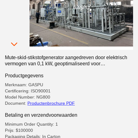
Mute-skid-stikstofgenerator aangedreven door elektrisch
vermogen van 0,1 kW, geoptimaliseerd voor
stikstofproductie in industriële omgevingen
Productgegevens
Merknaam: GASPU
Certificering: ISO90001
Model Number: NG800
Document:
Productenbrochure PDF
Betaling en verzendvoorwaarden
Minimum Order Quantity: 1
Prijs: $100000
Packaging Details: In Carton