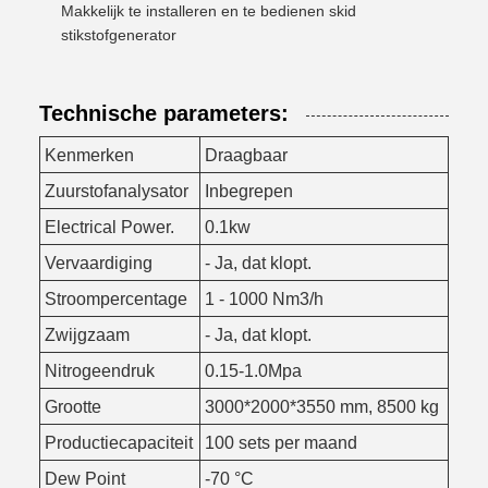
Makkelijk te installeren en te bedienen skid
stikstofgenerator
Technische parameters:
Kenmerken
Draagbaar
Zuurstofanalysator
Inbegrepen
Electrical Power.
0.1kw
Vervaardiging
- Ja, dat klopt.
Stroompercentage
1 - 1000 Nm3/h
Zwijgzaam
- Ja, dat klopt.
Nitrogeendruk
0.15-1.0Mpa
Grootte
3000*2000*3550 mm, 8500 kg
Productiecapaciteit
100 sets per maand
Dew Point
-70 °C