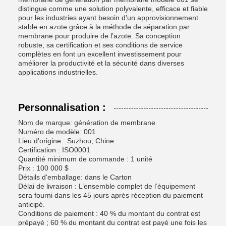
distingue comme une solution polyvalente, efficace et fiable
pour les industries ayant besoin d’un approvisionnement
stable en azote grâce à la méthode de séparation par
membrane pour produire de l’azote. Sa conception
robuste, sa certification et ses conditions de service
complètes en font un excellent investissement pour
améliorer la productivité et la sécurité dans diverses
applications industrielles.
Personnalisation :
Nom de marque: génération de membrane
Numéro de modèle: 001
Lieu d'origine : Suzhou, Chine
Certification : ISO0001
Quantité minimum de commande : 1 unité
Prix ​​: 100 000 $
Détails d'emballage: dans le Carton
Délai de livraison : L’ensemble complet de l’équipement
sera fourni dans les 45 jours après réception du paiement
anticipé.
Conditions de paiement : 40 % du montant du contrat est
prépayé ; 60 % du montant du contrat est payé une fois les