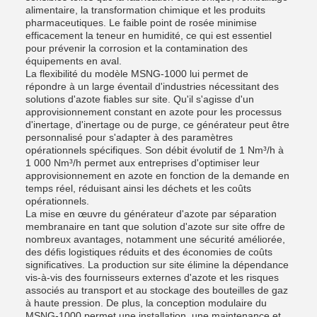
alimentaire, la transformation chimique et les produits
pharmaceutiques. Le faible point de rosée minimise
efficacement la teneur en humidité, ce qui est essentiel
pour prévenir la corrosion et la contamination des
équipements en aval.
La flexibilité du modèle MSNG-1000 lui permet de
répondre à un large éventail d'industries nécessitant des
solutions d'azote fiables sur site. Qu'il s'agisse d'un
approvisionnement constant en azote pour les processus
d'inertage, d'inertage ou de purge, ce générateur peut être
personnalisé pour s'adapter à des paramètres
opérationnels spécifiques. Son débit évolutif de 1 Nm³/h à
1 000 Nm³/h permet aux entreprises d'optimiser leur
approvisionnement en azote en fonction de la demande en
temps réel, réduisant ainsi les déchets et les coûts
opérationnels.
La mise en œuvre du générateur d'azote par séparation
membranaire en tant que solution d'azote sur site offre de
nombreux avantages, notamment une sécurité améliorée,
des défis logistiques réduits et des économies de coûts
significatives. La production sur site élimine la dépendance
vis-à-vis des fournisseurs externes d'azote et les risques
associés au transport et au stockage des bouteilles de gaz
à haute pression. De plus, la conception modulaire du
MSNG-1000 permet une installation, une maintenance et