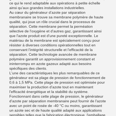
ce qui le rend adaptable aux opérations à petite échelle
ainsi qu'aux grandes installations industrielles.
Au cœur du générateur d’azote par séparation
membranaire se trouve sa membrane polymère de haute
qualité, qui joue un rôle crucial dans le processus de
séparation. Cette membrane permet la perméation
sélective de l'oxygène et d'autres gaz, garantissant ainsi
que l'azote produit est d'une pureté exceptionnelle. Le
matériau de la membrane est spécialement conçu pour
résister à diverses conditions opérationnelles tout en
conservant l’intégrité structurelle et l’efficacité de la
séparation. Cette technologie avancée de membrane
polymère garantit un approvisionnement constant et
ininterrompu en azote gazeux adapté aux besoins
spécifiques des clients.
L'une des caractéristiques les plus remarquables de ce
générateur est sa plage de pression de fonctionnement de
0,6 à 1,5 MPa. Cette plage de pression est optimisée pour
maximiser la production d'azote tout en maintenant
l'efficacité énergétique et la stabilité du système.
Fonctionnant dans cette plage de pression, le générateur
d'azote par séparation membranaire peut fournir de l'azote
avec un point de rosée de -40 °C ou moins, garantissant
un azote sec et de haute qualité adapté aux applications
sensibles telles que la fabrication électronique, l'emballage