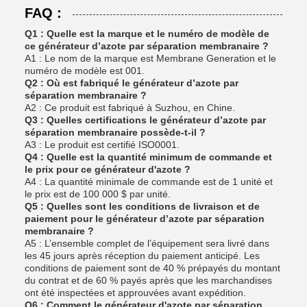
FAQ :
Q1 : Quelle est la marque et le numéro de modèle de
ce générateur d’azote par séparation membranaire ?
A1 : Le nom de la marque est Membrane Generation et le
numéro de modèle est 001.
Q2 : Où est fabriqué le générateur d’azote par
séparation membranaire ?
A2 : Ce produit est fabriqué à Suzhou, en Chine.
Q3 : Quelles certifications le générateur d’azote par
séparation membranaire possède-t-il ?
A3 : Le produit est certifié ISO0001.
Q4 : Quelle est la quantité minimum de commande et
le prix pour ce générateur d'azote ?
A4 : La quantité minimale de commande est de 1 unité et
le prix est de 100 000 $ par unité.
Q5 : Quelles sont les conditions de livraison et de
paiement pour le générateur d’azote par séparation
membranaire ?
A5 : L’ensemble complet de l’équipement sera livré dans
les 45 jours après réception du paiement anticipé. Les
conditions de paiement sont de 40 % prépayés du montant
du contrat et de 60 % payés après que les marchandises
ont été inspectées et approuvées avant expédition.
Q6 : Comment le générateur d'azote par séparation