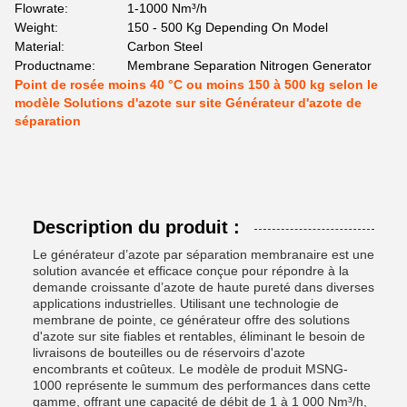
Flowrate:
1-1000 Nm³/h
Weight:
150 - 500 Kg Depending On Model
Material:
Carbon Steel
Productname:
Membrane Separation Nitrogen Generator
Point de rosée moins 40 °C ou moins 150 à 500 kg selon le
modèle Solutions d'azote sur site Générateur d'azote de
séparation
Description du produit :
Le générateur d’azote par séparation membranaire est une
solution avancée et efficace conçue pour répondre à la
demande croissante d’azote de haute pureté dans diverses
applications industrielles. Utilisant une technologie de
membrane de pointe, ce générateur offre des solutions
d'azote sur site fiables et rentables, éliminant le besoin de
livraisons de bouteilles ou de réservoirs d'azote
encombrants et coûteux. Le modèle de produit MSNG-
1000 représente le summum des performances dans cette
gamme, offrant une capacité de débit de 1 à 1 000 Nm³/h,