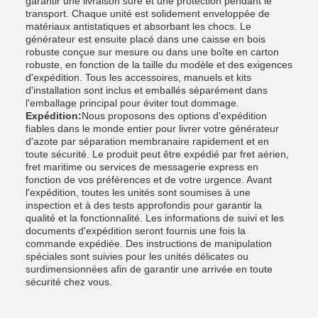
garantir une livraison sûre et une protection pendant le
transport. Chaque unité est solidement enveloppée de
matériaux antistatiques et absorbant les chocs. Le
générateur est ensuite placé dans une caisse en bois
robuste conçue sur mesure ou dans une boîte en carton
robuste, en fonction de la taille du modèle et des exigences
d'expédition. Tous les accessoires, manuels et kits
d'installation sont inclus et emballés séparément dans
l'emballage principal pour éviter tout dommage.
Expédition:
Nous proposons des options d'expédition
fiables dans le monde entier pour livrer votre générateur
d'azote par séparation membranaire rapidement et en
toute sécurité. Le produit peut être expédié par fret aérien,
fret maritime ou services de messagerie express en
fonction de vos préférences et de votre urgence. Avant
l'expédition, toutes les unités sont soumises à une
inspection et à des tests approfondis pour garantir la
qualité et la fonctionnalité. Les informations de suivi et les
documents d'expédition seront fournis une fois la
commande expédiée. Des instructions de manipulation
spéciales sont suivies pour les unités délicates ou
surdimensionnées afin de garantir une arrivée en toute
sécurité chez vous.