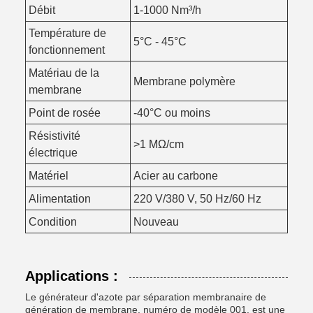
Débit
1-1000 Nm³/h
Température de
5°C - 45°C
fonctionnement
Matériau de la
Membrane polymère
membrane
Point de rosée
-40°C ou moins
Résistivité
>1 MΩ/cm
électrique
Matériel
Acier au carbone
Alimentation
220 V/380 V, 50 Hz/60 Hz
Condition
Nouveau
Applications :
Le générateur d'azote par séparation membranaire de
génération de membrane, numéro de modèle 001, est une