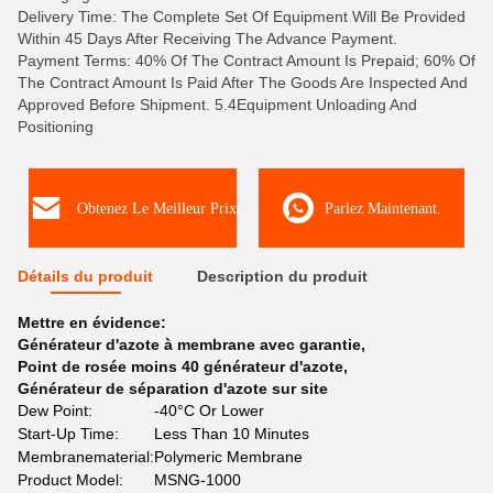
Delivery Time: The Complete Set Of Equipment Will Be Provided
Within 45 Days After Receiving The Advance Payment.
Payment Terms: 40% Of The Contract Amount Is Prepaid; 60% Of
The Contract Amount Is Paid After The Goods Are Inspected And
Approved Before Shipment. 5.4Equipment Unloading And
Positioning
Obtenez Le Meilleur Prix
Parlez Maintenant.
Détails du produit
Description du produit
Mettre en évidence:
Générateur d'azote à membrane avec garantie
,
Point de rosée moins 40 générateur d'azote
,
Générateur de séparation d'azote sur site
Dew Point:
-40°C Or Lower
Start-Up Time:
Less Than 10 Minutes
Membranematerial:
Polymeric Membrane
Product Model:
MSNG-1000