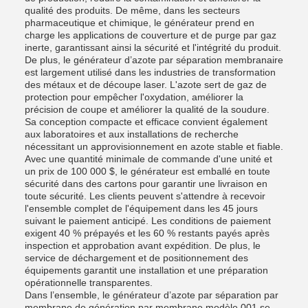
qualité des produits. De même, dans les secteurs
pharmaceutique et chimique, le générateur prend en
charge les applications de couverture et de purge par gaz
inerte, garantissant ainsi la sécurité et l'intégrité du produit.
De plus, le générateur d’azote par séparation membranaire
est largement utilisé dans les industries de transformation
des métaux et de découpe laser. L'azote sert de gaz de
protection pour empêcher l'oxydation, améliorer la
précision de coupe et améliorer la qualité de la soudure.
Sa conception compacte et efficace convient également
aux laboratoires et aux installations de recherche
nécessitant un approvisionnement en azote stable et fiable.
Avec une quantité minimale de commande d'une unité et
un prix de 100 000 $, le générateur est emballé en toute
sécurité dans des cartons pour garantir une livraison en
toute sécurité. Les clients peuvent s'attendre à recevoir
l'ensemble complet de l'équipement dans les 45 jours
suivant le paiement anticipé. Les conditions de paiement
exigent 40 % prépayés et les 60 % restants payés après
inspection et approbation avant expédition. De plus, le
service de déchargement et de positionnement des
équipements garantit une installation et une préparation
opérationnelle transparentes.
Dans l’ensemble, le générateur d’azote par séparation par
membrane de génération par membrane modèle 001 se