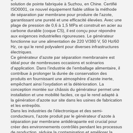
solution de pointe fabriquée à Suzhou, en Chine. Certifié
ISO0001, ce nouvel équipement fiable utilise la méthode
de séparation par membrane pour produire de l'azote,
garantissant une pureté et une efficacité élevées. Avec une
plage de pression de 0,6 à 1,5 MPa et construit en acier au
carbone durable (coque CS), il est conçu pour répondre
aux exigences industrielles rigoureuses. Le générateur
fonctionne sur une alimentation de 220 V/380 V, 50 Hz/60
Hz, ce qui le rend polyvalent pour diverses infrastructures
électriques.
Ce générateur d'azote par séparation membranaire est
idéal pour de nombreuses occasions et scénarios
d'application. Dans l’industrie de l’emballage alimentaire, il
contribue à prolonger la durée de conservation des
produits en fournissant une atmosphère d’azote inerte,
empêchant ainsi l’oxydation et la détérioration. La
conception montée sur châssis du générateur permet une
installation et une mobilité faciles, ce qui le rend adapté à
la génération d'azote sur site dans les usines de fabrication
et les entrepôts.
Dans les industries de l'électronique et des semi-
conducteurs, l'azote produit par le générateur d'azote à
séparation par membrane antidérapante est crucial pour
créer des environnements contrôlés pendant les processus
de production, réduire la contamination et améliorer la