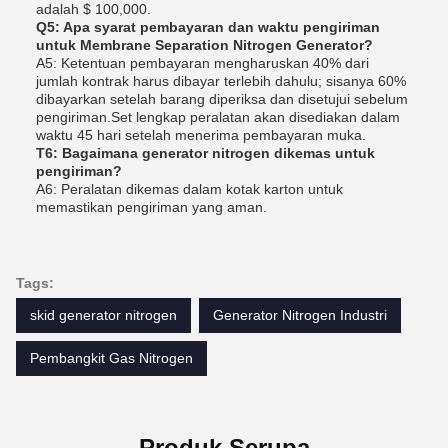
adalah $ 100,000.
Q5: Apa syarat pembayaran dan waktu pengiriman
untuk Membrane Separation Nitrogen Generator?
A5: Ketentuan pembayaran mengharuskan 40% dari
jumlah kontrak harus dibayar terlebih dahulu; sisanya 60%
dibayarkan setelah barang diperiksa dan disetujui sebelum
pengiriman.Set lengkap peralatan akan disediakan dalam
waktu 45 hari setelah menerima pembayaran muka.
T6: Bagaimana generator nitrogen dikemas untuk
pengiriman?
A6: Peralatan dikemas dalam kotak karton untuk
memastikan pengiriman yang aman.
Tags:
skid generator nitrogen
Generator Nitrogen Industri
Pembangkit Gas Nitrogen
Produk Serupa