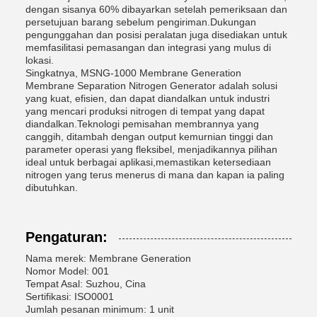
dengan sisanya 60% dibayarkan setelah pemeriksaan dan
persetujuan barang sebelum pengiriman.Dukungan
pengunggahan dan posisi peralatan juga disediakan untuk
memfasilitasi pemasangan dan integrasi yang mulus di
lokasi.
Singkatnya, MSNG-1000 Membrane Generation
Membrane Separation Nitrogen Generator adalah solusi
yang kuat, efisien, dan dapat diandalkan untuk industri
yang mencari produksi nitrogen di tempat yang dapat
diandalkan.Teknologi pemisahan membrannya yang
canggih, ditambah dengan output kemurnian tinggi dan
parameter operasi yang fleksibel, menjadikannya pilihan
ideal untuk berbagai aplikasi,memastikan ketersediaan
nitrogen yang terus menerus di mana dan kapan ia paling
dibutuhkan.
Pengaturan:
Nama merek: Membrane Generation
Nomor Model: 001
Tempat Asal: Suzhou, Cina
Sertifikasi: ISO0001
Jumlah pesanan minimum: 1 unit