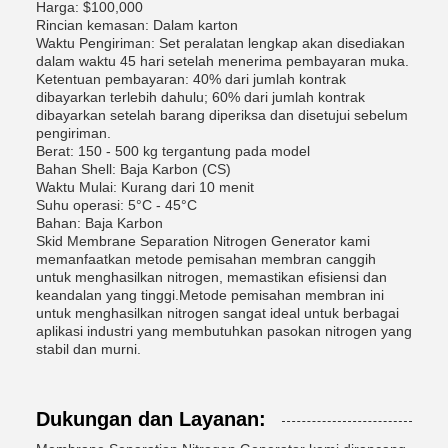
Harga: $100,000
Rincian kemasan: Dalam karton
Waktu Pengiriman: Set peralatan lengkap akan disediakan
dalam waktu 45 hari setelah menerima pembayaran muka.
Ketentuan pembayaran: 40% dari jumlah kontrak
dibayarkan terlebih dahulu; 60% dari jumlah kontrak
dibayarkan setelah barang diperiksa dan disetujui sebelum
pengiriman.
Berat: 150 - 500 kg tergantung pada model
Bahan Shell: Baja Karbon (CS)
Waktu Mulai: Kurang dari 10 menit
Suhu operasi: 5°C - 45°C
Bahan: Baja Karbon
Skid Membrane Separation Nitrogen Generator kami
memanfaatkan metode pemisahan membran canggih
untuk menghasilkan nitrogen, memastikan efisiensi dan
keandalan yang tinggi.Metode pemisahan membran ini
untuk menghasilkan nitrogen sangat ideal untuk berbagai
aplikasi industri yang membutuhkan pasokan nitrogen yang
stabil dan murni.
Dukungan dan Layanan: