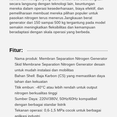
secara langsung dengan teknologi lain, keuntungan
mereka dalam operasi kesederhanaan, biaya efektif, dan
pemeliharaan membuat mereka pilihan populer untuk
pasokan nitrogen terus menerus.Jangkauan berat
generator dari 150 sampai 500 kg tergantung pada model
semakin meningkatkan fleksibilitas dan kemampuan
beradaptasi dengan skala operasi yang berbeda.
Fitur:
Nama produk: Membran Separation Nitrogen Generator
Skid Membrane Separation Nitrogen Generator desain
untuk mudah instalasi dan mobilitas
Bahan Shell: Baja Karbon (CS) yang memastikan daya
tahan dan kekuatan
Titik embun: -40°C atau lebih rendah untuk output
nitrogen berkualitas tinggi
Sumber Daya: 220V/380V, 50Hz/60Hz kompatibel
dengan berbagai standar listrik
Tekanan operasi: 0,6-1,5 MPa cocok untuk berbagai
aplikasi industri