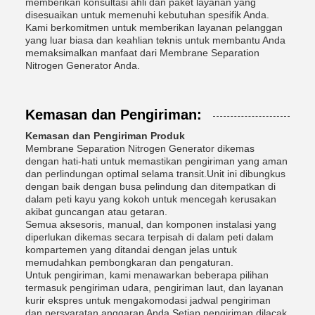
memberikan konsultasi ahli dan paket layanan yang
disesuaikan untuk memenuhi kebutuhan spesifik Anda.
Kami berkomitmen untuk memberikan layanan pelanggan
yang luar biasa dan keahlian teknis untuk membantu Anda
memaksimalkan manfaat dari Membrane Separation
Nitrogen Generator Anda.
Kemasan dan Pengiriman:
Kemasan dan Pengiriman Produk
Membrane Separation Nitrogen Generator dikemas
dengan hati-hati untuk memastikan pengiriman yang aman
dan perlindungan optimal selama transit.Unit ini dibungkus
dengan baik dengan busa pelindung dan ditempatkan di
dalam peti kayu yang kokoh untuk mencegah kerusakan
akibat guncangan atau getaran.
Semua aksesoris, manual, dan komponen instalasi yang
diperlukan dikemas secara terpisah di dalam peti dalam
kompartemen yang ditandai dengan jelas untuk
memudahkan pembongkaran dan pengaturan.
Untuk pengiriman, kami menawarkan beberapa pilihan
termasuk pengiriman udara, pengiriman laut, dan layanan
kurir ekspres untuk mengakomodasi jadwal pengiriman
dan persyaratan anggaran Anda.Setiap pengiriman dilacak