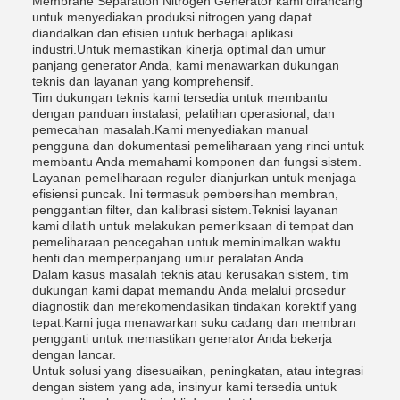
Membrane Separation Nitrogen Generator kami dirancang
untuk menyediakan produksi nitrogen yang dapat
diandalkan dan efisien untuk berbagai aplikasi
industri.Untuk memastikan kinerja optimal dan umur
panjang generator Anda, kami menawarkan dukungan
teknis dan layanan yang komprehensif.
Tim dukungan teknis kami tersedia untuk membantu
dengan panduan instalasi, pelatihan operasional, dan
pemecahan masalah.Kami menyediakan manual
pengguna dan dokumentasi pemeliharaan yang rinci untuk
membantu Anda memahami komponen dan fungsi sistem.
Layanan pemeliharaan reguler dianjurkan untuk menjaga
efisiensi puncak. Ini termasuk pembersihan membran,
penggantian filter, dan kalibrasi sistem.Teknisi layanan
kami dilatih untuk melakukan pemeriksaan di tempat dan
pemeliharaan pencegahan untuk meminimalkan waktu
henti dan memperpanjang umur peralatan Anda.
Dalam kasus masalah teknis atau kerusakan sistem, tim
dukungan kami dapat memandu Anda melalui prosedur
diagnostik dan merekomendasikan tindakan korektif yang
tepat.Kami juga menawarkan suku cadang dan membran
pengganti untuk memastikan generator Anda bekerja
dengan lancar.
Untuk solusi yang disesuaikan, peningkatan, atau integrasi
dengan sistem yang ada, insinyur kami tersedia untuk