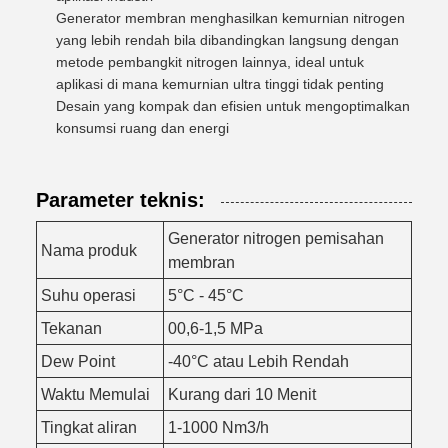
Generator membran menghasilkan kemurnian nitrogen
yang lebih rendah bila dibandingkan langsung dengan
metode pembangkit nitrogen lainnya, ideal untuk
aplikasi di mana kemurnian ultra tinggi tidak penting
Desain yang kompak dan efisien untuk mengoptimalkan
konsumsi ruang dan energi
Parameter teknis:
Generator nitrogen pemisahan
Nama produk
membran
Suhu operasi
5°C - 45°C
Tekanan
00,6-1,5 MPa
Dew Point
-40°C atau Lebih Rendah
Waktu Memulai
Kurang dari 10 Menit
Tingkat aliran
1-1000 Nm3/h