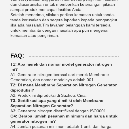
dan diasuransikan untuk memberikan ketenangan pikiran
sampai produk mencapai fasilitas Anda.
Setelah menerima, silakan periksa kemasan untuk tanda-
tanda kerusakan dan segera laporkan kepada pengangkut
jika ada masalah.Tim layanan pelanggan kami tersedia
untuk membantu dengan masalah apa pun mengenai
kemasan atau pengiriman.
FAQ:
T1: Apa merek dan nomor model generator nitrogen
ini?
A1: Generator nitrogen berasal dari merek Membrane
Generation, dan nomor modelnya adalah 001.
T2: Di mana Membrane Separation Nitrogen Generator
diproduksi?
A2: Produk ini diproduksi di Suzhou, Cina.
T3: Sertifikasi apa yang dimiliki oleh Membrane
Separation Nitrogen Generator?
A3: Generator nitrogen disertifikasi dengan ISO0001.
Q4: Berapa jumlah pesanan minimum dan harga untuk
generator nitrogen ini?
A4: Jumlah pesanan minimum adalah 1 unit, dan harga