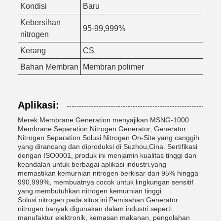
Kondisi
Baru
Kebersihan
95-99,999%
nitrogen
Kerang
CS
Bahan Membran
Membran polimer
Aplikasi:
Merek Membrane Generation menyajikan MSNG-1000
Membrane Separation Nitrogen Generator, Generator
Nitrogen Separation Solusi Nitrogen On-Site yang canggih
yang dirancang dan diproduksi di Suzhou,Cina. Sertifikasi
dengan ISO0001, produk ini menjamin kualitas tinggi dan
keandalan untuk berbagai aplikasi industri.yang
memastikan kemurnian nitrogen berkisar dari 95% hingga
990,999%, membuatnya cocok untuk lingkungan sensitif
yang membutuhkan nitrogen kemurnian tinggi.
Solusi nitrogen pada situs ini Pemisahan Generator
nitrogen banyak digunakan dalam industri seperti
manufaktur elektronik, kemasan makanan, pengolahan