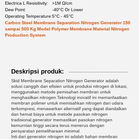
Electrica L Resisitivity:
>1M Ω/cm
Dew Point:
-40°C Or Lower
Operating Temperature:
5°C - 45°C
Carbon Steel Membrane Separation Nitrogen Generator 150
sampai 500 Kg Model Polymer Membrane Material Nitrogen
Production System
Deskripsi produk:
Skid Membrane Separation Nitrogen Generator adalah
solusi canggih dan efisien untuk produksi nitrogen di lokasi,
menggunakan metode pemisahan membran untuk
menghasilkan nitrogen.Teknologi inovatif ini memanfaatkan
membran polimer untuk memisahkan nitrogen dari udara
terkompresi, menawarkan alternatif yang dapat diandalkan
dan hemat biaya untuk metode pasokan nitrogen
tradisional.generator memastikan pasokan nitrogen
kemurnian tinggi secara terus menerus dengan
persyaratan pemeliharaan minimal.
Inti dari generator nitrogen ini adalah bahan membran