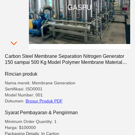
Carbon Steel Membrane Separation Nitrogen Generator
150 sampai 500 Kg Model Polymer Membrane Material
Nitrogen Production System
Rincian produk
Nama merek: Membrane Generation
Sertifikasi: ISO0001
Model Number: 001
Dokumen:
Brosur Produk PDF
Syarat Pembayaran & Pengiriman
Minimum Order Quantity: 1
Harga: $100000
Packaging Details: In Carton