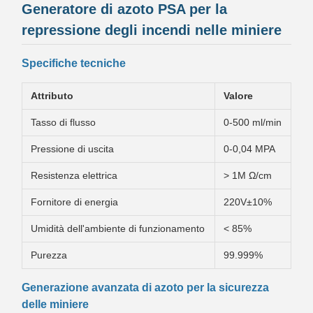
Generatore di azoto PSA per la
repressione degli incendi nelle miniere
Specifiche tecniche
Attributo
Valore
Tasso di flusso
0-500 ml/min
Pressione di uscita
0-0,04 MPA
Resistenza elettrica
> 1M Ω/cm
Fornitore di energia
220V±10%
Umidità dell'ambiente di funzionamento
< 85%
Purezza
99.999%
Generazione avanzata di azoto per la sicurezza
delle miniere