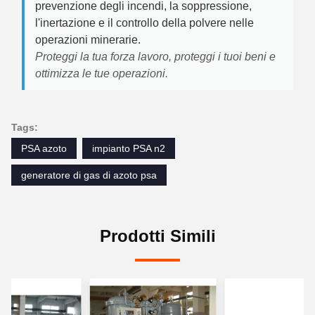
prevenzione degli incendi, la soppressione,
l'inertazione e il controllo della polvere nelle
operazioni minerarie.
Proteggi la tua forza lavoro, proteggi i tuoi beni e
ottimizza le tue operazioni.
Tags:
PSA azoto
impianto PSA n2
generatore di gas di azoto psa
Prodotti Simili