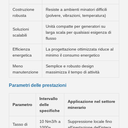
Costruzione
Resiste a ambienti minatori difficili
robusta
(polvere, vibrazioni, temperatura)
Unità compatte per generatori su
Soluzioni
larga scala per qualsiasi esigenza di
scalabili
flusso
Efficienza
La progettazione ottimizzata riduce al
energetica
minimo il consumo energetico
Meno
Semplice e robusto design
manutenzione
massimizza il tempo di attività
Parametri delle prestazioni
Intervallo
Applicazione nel settore
Parametro
delle
minerario
specifiche
10 Nm3/h a
Suppressione locale fino
Tasso di
1000+
all'inertazione dell'intera