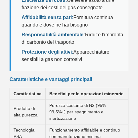
Efficienza dei costi:
Generare azoto a una
frazione dei costi del gas consegnato
Affidabilità senza pari:
Fornitura continua
quando e dove ne hai bisogno
Responsabilità ambientale:
Riduce l'impronta
di carbonio del trasporto
Protezione degli attivi:
Apparecchiature
sensibili a gas non corrosivi
Caratteristiche e vantaggi principali
Caratteristica
Benefici per le operazioni minerarie
Purezza costante di N2 (95% -
Prodotto di
99,5%+) per spegnimento e
alta purezza
inertizzazione
Tecnologia
Funzionamento affidabile e continuo
PSA
con manutenzione minima