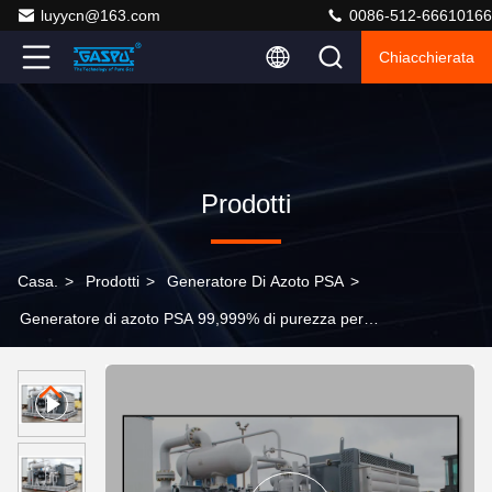
luyycn@163.com
0086-512-66610166
Chiacchierata
Prodotti
Casa.
>
Prodotti
>
Generatore Di Azoto PSA
>
Generatore di azoto PSA 99,999% di purezza per
l'estinzione incendi nelle miniere