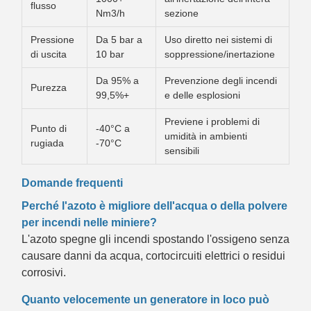
flusso
Nm3/h
sezione
Pressione
Da 5 bar a
Uso diretto nei sistemi di
di uscita
10 bar
soppressione/inertazione
Da 95% a
Prevenzione degli incendi
Purezza
99,5%+
e delle esplosioni
Previene i problemi di
Punto di
-40°C a
umidità in ambienti
rugiada
-70°C
sensibili
Domande frequenti
Perché l'azoto è migliore dell'acqua o della polvere
per incendi nelle miniere?
L'azoto spegne gli incendi spostando l'ossigeno senza
causare danni da acqua, cortocircuiti elettrici o residui
corrosivi.
Quanto velocemente un generatore in loco può