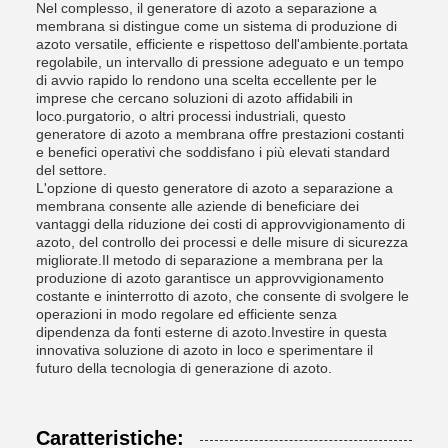
Nel complesso, il generatore di azoto a separazione a
membrana si distingue come un sistema di produzione di
azoto versatile, efficiente e rispettoso dell'ambiente.portata
regolabile, un intervallo di pressione adeguato e un tempo
di avvio rapido lo rendono una scelta eccellente per le
imprese che cercano soluzioni di azoto affidabili in
loco.purgatorio, o altri processi industriali, questo
generatore di azoto a membrana offre prestazioni costanti
e benefici operativi che soddisfano i più elevati standard
del settore.
L'opzione di questo generatore di azoto a separazione a
membrana consente alle aziende di beneficiare dei
vantaggi della riduzione dei costi di approvvigionamento di
azoto, del controllo dei processi e delle misure di sicurezza
migliorate.Il metodo di separazione a membrana per la
produzione di azoto garantisce un approvvigionamento
costante e ininterrotto di azoto, che consente di svolgere le
operazioni in modo regolare ed efficiente senza
dipendenza da fonti esterne di azoto.Investire in questa
innovativa soluzione di azoto in loco e sperimentare il
futuro della tecnologia di generazione di azoto.
Caratteristiche: