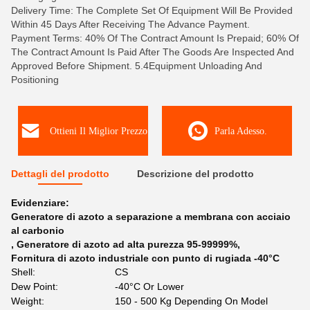
Delivery Time: The Complete Set Of Equipment Will Be Provided
Within 45 Days After Receiving The Advance Payment.
Payment Terms: 40% Of The Contract Amount Is Prepaid; 60% Of
The Contract Amount Is Paid After The Goods Are Inspected And
Approved Before Shipment. 5.4Equipment Unloading And
Positioning
Ottieni Il Miglior Prezzo
Parla Adesso.
Dettagli del prodotto
Descrizione del prodotto
Evidenziare:
Generatore di azoto a separazione a membrana con acciaio
al carbonio
,
Generatore di azoto ad alta purezza 95-99999%
,
Fornitura di azoto industriale con punto di rugiada -40°C
Shell:
CS
Dew Point:
-40°C Or Lower
Weight:
150 - 500 Kg Depending On Model