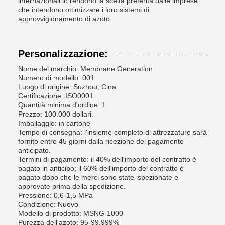
internazionali lo rendono la scelta preferita dalle imprese
che intendono ottimizzare i loro sistemi di
approvvigionamento di azoto.
Personalizzazione:
Nome del marchio: Membrane Generation
Numero di modello: 001
Luogo di origine: Suzhou, Cina
Certificazione: ISO0001
Quantità minima d'ordine: 1
Prezzo: 100.000 dollari.
Imballaggio: in cartone
Tempo di consegna: l'insieme completo di attrezzature sarà
fornito entro 45 giorni dalla ricezione del pagamento
anticipato.
Termini di pagamento: il 40% dell'importo del contratto è
pagato in anticipo; il 60% dell'importo del contratto è
pagato dopo che le merci sono state ispezionate e
approvate prima della spedizione.
Pressione: 0,6-1,5 MPa
Condizione: Nuovo
Modello di prodotto: MSNG-1000
Purezza dell'azoto: 95-99,999%