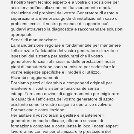
Il nostro team tecnico esperto è a vostra disposizione per
assistervi nell'installazione, nel funzionamento e nella
risoluzione dei problemi del vostro Generatore di azoto a
separazione a membrana.guide di installazioneIn caso di
problemi tecnici, il nostro personale di supporto può
guidarvi attraverso la diagnostica e raccomandare soluzioni
appropriate.
Servizi di manutenzione:
La manutenzione regolare è fondamentale per mantenere
l'efficienza e l'affidabilità del vostro generatore di azoto.e
ispezioni del sistema per assicurarsi che il vostro
generatore funzioni al massimo delle prestazioniI nostri
piani di manutenzione sono su misura per soddisfare le
vostre esigenze specifiche e i modelli di utilizzo.
Ricambi e aggiornamenti:
Forniamo pezzi di ricambio e componenti originali per
mantenere il vostro sistema funzionante senza
intoppi.Forniamo opzioni di aggiornamento per migliorare
la capacità e l'efficienza del vostro generatore di azoto
esistente come le vostre esigenze operative evolvere.
Formazione e consultazione:
Per aiutare il vostro team a gestire e mantenere il
generatore in modo efficace, offriamo sessioni di
formazione complete e consulenze in loco.I nostri esperti
lavoreranno con voi per ottimizzare le prestazioni del