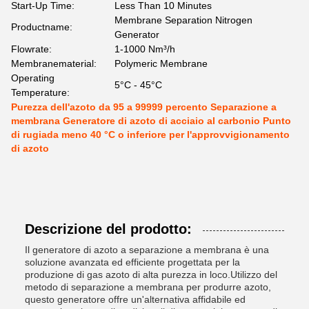
Start-Up Time:
Less Than 10 Minutes
Membrane Separation Nitrogen
Productname:
Generator
Flowrate:
1-1000 Nm³/h
Membranematerial:
Polymeric Membrane
Operating
5°C - 45°C
Temperature:
Purezza dell'azoto da 95 a 99999 percento Separazione a
membrana Generatore di azoto di acciaio al carbonio Punto
di rugiada meno 40 °C o inferiore per l'approvvigionamento
di azoto
Descrizione del prodotto:
Il generatore di azoto a separazione a membrana è una
soluzione avanzata ed efficiente progettata per la
produzione di gas azoto di alta purezza in loco.Utilizzo del
metodo di separazione a membrana per produrre azoto,
questo generatore offre un'alternativa affidabile ed