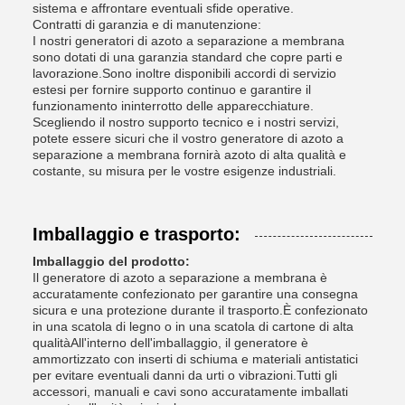
sistema e affrontare eventuali sfide operative.
Contratti di garanzia e di manutenzione:
I nostri generatori di azoto a separazione a membrana
sono dotati di una garanzia standard che copre parti e
lavorazione.Sono inoltre disponibili accordi di servizio
estesi per fornire supporto continuo e garantire il
funzionamento ininterrotto delle apparecchiature.
Scegliendo il nostro supporto tecnico e i nostri servizi,
potete essere sicuri che il vostro generatore di azoto a
separazione a membrana fornirà azoto di alta qualità e
costante, su misura per le vostre esigenze industriali.
Imballaggio e trasporto:
Imballaggio del prodotto:
Il generatore di azoto a separazione a membrana è
accuratamente confezionato per garantire una consegna
sicura e una protezione durante il trasporto.È confezionato
in una scatola di legno o in una scatola di cartone di alta
qualitàAll'interno dell'imballaggio, il generatore è
ammortizzato con inserti di schiuma e materiali antistatici
per evitare eventuali danni da urti o vibrazioni.Tutti gli
accessori, manuali e cavi sono accuratamente imballati