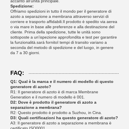
accanto all'unità principale.
Spedizione:
Offriamo spedizioni in tutto il mondo per il generatore di
azoto a separazione a membrana attraverso servizi di
corriere e trasporto affidabili.Il prodotto è spedito via aerea
o via mare in base alle preferenze e alla destinazione del
cliente. Prima della spedizione, tutte le unità sono
sottoposte a un'ispezione approfondita e test per garantire
la funzionalità.sarà fornitoI tempi di transito variano a
seconda del metodo di spedizione e del luogo, in genere
da 7 a 30 giorni.
FAQ:
Q1: Qual è la marca e il numero di modello di questo
generatore di azoto?
R1: Il generatore di azoto è di marca Membrane
Generation e il numero di modello è 001.
D2: Dove è prodotto il generatore di azoto a
separazione a membrana?
R2: Questo prodotto è prodotto a Suzhou, in Cina.
D3: Quali certificazioni ha questo generatore di azoto?
A3: Il generatore di azoto a separazione a membrana è
certificato ISO0001.