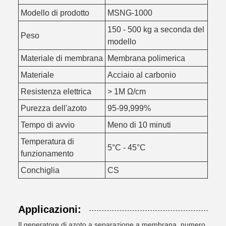
Modello di prodotto
MSNG-1000
150 - 500 kg a seconda del
Peso
modello
Materiale di membrana
Membrana polimerica
Materiale
Acciaio al carbonio
Resistenza elettrica
> 1M Ω/cm
Purezza dell'azoto
95-99,999%
Tempo di avvio
Meno di 10 minuti
Temperatura di
5°C - 45°C
funzionamento
Conchiglia
CS
Applicazioni:
Il generatore di azoto a separazione a membrana, numero