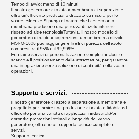
Tempo di avvio: meno di 10 minuti
Il nostro generatore di azoto a membrana di separazione
offre un'efficiente produzione di azoto su misura per le
vostre esigenze.Si prega di notare che i generatori a
membrana producono una purezza di azoto inferiore
rispetto ad altre tecnologieTuttavia, il nostro modello di
generatore di azoto a separazione a membrana a scivolo
MSNG-1000 può raggiungere livelli di purezza dell'azoto
compresi tra il 95% e il 99,999%.
Forniamo servizi di personalizzazione completi, inclusi lo
scarico e il posizionamento delle attrezzature, per garantire
una integrazione senza soluzione di continuità nelle vostre
operazioni.
Supporto e servizi:
Il nostro generatore di azoto a separazione a membrana è
progettato per fornire una produzione di azoto affidabile ed
efficiente per una varietà di applicazioni industriali.Per
garantire prestazioni ottimali e longevità del vostro
generatore, offriamo un supporto tecnico completo e
servizi.
Supporto tecnico: