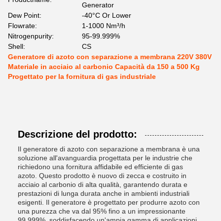
Generator
Dew Point:
-40°C Or Lower
Flowrate:
1-1000 Nm³/h
Nitrogenpurity:
95-99.999%
Shell:
CS
Generatore di azoto con separazione a membrana 220V 380V
Materiale in acciaio al carbonio Capacità da 150 a 500 Kg
Progettato per la fornitura di gas industriale
Descrizione del prodotto:
Il generatore di azoto con separazione a membrana è una
soluzione all'avanguardia progettata per le industrie che
richiedono una fornitura affidabile ed efficiente di gas
azoto. Questo prodotto è nuovo di zecca e costruito in
acciaio al carbonio di alta qualità, garantendo durata e
prestazioni di lunga durata anche in ambienti industriali
esigenti. Il generatore è progettato per produrre azoto con
una purezza che va dal 95% fino a un impressionante
99,999%, soddisfacendo un'ampia gamma di applicazioni,