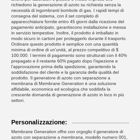
richiedono la generazione di azoto su richiesta senza la
necessità di ingombranti bombole di gas. I rapidi tempi di
consegna del sistema, con il set completo di
apparecchiature fornite entro 45 giorni dalla ricezione del
pagamento anticipato, garantiscono installazione e messa
in servizio tempestive. Inoltre, il prodotto è imballato in
modo sicuro in cartoni per proteggerlo durante il trasporto.
Ordinare questo prodotto è semplice con una quantità
minima di ordine di un'unità, al prezzo competitivo di $
100.000. I termini di pagamento sono strutturati con il 40%
prepagato e il restante 60% pagato dopo l'ispezione e
l'approvazione prima della spedizione, garantendo la
soddisfazione del cliente e la garanzia della qualità del
prodotto. Il generatore di azoto con separazione a
membrana di Membrane Generation è una soluzione
affidabile, economica ed ecologica che soddisfa la
crescente domanda di generazione di azoto in loco in più
settori.
Personalizzazione:
Membrane Generation offre con orgoglio il generatore di
azoto con separazione a membrana, modello numero 001,