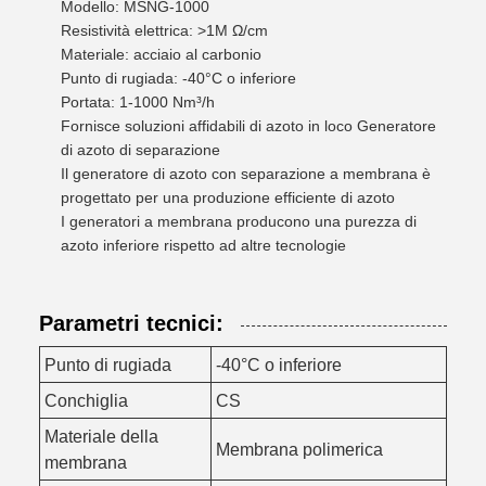
Modello: MSNG-1000
Resistività elettrica: >1M Ω/cm
Materiale: acciaio al carbonio
Punto di rugiada: -40°C o inferiore
Portata: 1-1000 Nm³/h
Fornisce soluzioni affidabili di azoto in loco Generatore
di azoto di separazione
Il generatore di azoto con separazione a membrana è
progettato per una produzione efficiente di azoto
I generatori a membrana producono una purezza di
azoto inferiore rispetto ad altre tecnologie
Parametri tecnici:
Punto di rugiada
-40°C o inferiore
Conchiglia
CS
Materiale della
Membrana polimerica
membrana