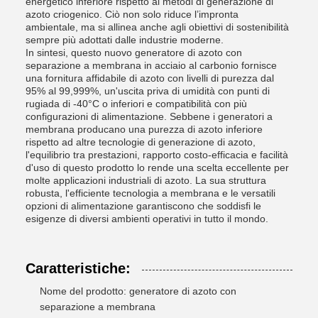
energetico inferiore rispetto ai metodi di generazione di
azoto criogenico. Ciò non solo riduce l’impronta
ambientale, ma si allinea anche agli obiettivi di sostenibilità
sempre più adottati dalle industrie moderne.
In sintesi, questo nuovo generatore di azoto con
separazione a membrana in acciaio al carbonio fornisce
una fornitura affidabile di azoto con livelli di purezza dal
95% al ​​99,999%, un'uscita priva di umidità con punti di
rugiada di -40°C o inferiori e compatibilità con più
configurazioni di alimentazione. Sebbene i generatori a
membrana producano una purezza di azoto inferiore
rispetto ad altre tecnologie di generazione di azoto,
l'equilibrio tra prestazioni, rapporto costo-efficacia e facilità
d'uso di questo prodotto lo rende una scelta eccellente per
molte applicazioni industriali di azoto. La sua struttura
robusta, l'efficiente tecnologia a membrana e le versatili
opzioni di alimentazione garantiscono che soddisfi le
esigenze di diversi ambienti operativi in ​​tutto il mondo.
Caratteristiche:
Nome del prodotto: generatore di azoto con
separazione a membrana