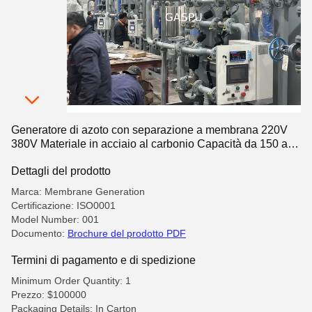
Generatore di azoto con separazione a membrana 220V
380V Materiale in acciaio al carbonio Capacità da 150 a
500 Kg Progettato per la fornitura di gas industriale
Dettagli del prodotto
Marca: Membrane Generation
Certificazione: ISO0001
Model Number: 001
Documento:
Brochure del prodotto PDF
Termini di pagamento e di spedizione
Minimum Order Quantity: 1
Prezzo: $100000
Packaging Details: In Carton