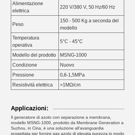
Alimentazione
220 V/380 V, 50 Hz/60 Hz
elettrica
150 - 500 Kg a seconda del
Peso
modello
Temperatura
5°C - 45°C
operativa
Modello del prodotto
MSNG-1000
Condizione
Nuovo
Pressione
0,6-1,5MPa
Resistività elettrica
>1MΩ/cm
Applicazioni:
Il generatore di azoto con separazione a membrana,
modello MSNG-1000, prodotto da Membrane Generation a
Suzhou, in Cina, è una soluzione all'avanguardia
progettata per fornire gas azoto di elevata purezza in modo