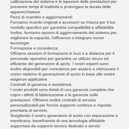
calibrazione del sistema e le ispezioni delle prestazioni per
prevenire tempi di inattività e prolungare la durata delle
apparecchiature.
Pezzi di ricambio e aggiornamenti:
Forniamo ricambi originali e accessori su misura per il tuo
modello specifico per garantire compatibilità e affidabilità.
Inoltre, forniamo opzioni di aggiornamento del sistema per
migliorare la capacità, l'efficienza o integrare nuove
tecnologie.
Formazione e consulenza:
Offriamo sessioni di formazione in loco e a distanza per il
personale operativo per garantire un utilizzo sicuro ed
efficiente del generatore di azoto. I nostri esperti sono
inoltre disponibili per consulenze per aiutarvi a ottimizzare il
vostro sistema di generazione di azoto in base alle vostre
esigenze applicative.
Contratti di garanzia e assistenza:
I nostri prodotti sono dotati di una garanzia completa che
copre i difetti di fabbricazione e le garanzie sulle
prestazioni. Offriamo inoltre contratti di servizio
personalizzabili per fornire supporto continuo e risposta
prioritaria al servizio.
Scegliendo il nostro generatore di azoto con separazione a
membrana, beneficerete di una tecnologia affidabile
supportata da supporto tecnico dedicato e servizi