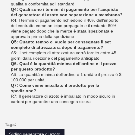
qualità e conformità agli standard.
Q4: Quali sono i termini di pagamento per l'acquisto
del generatore di azoto con separazione a membrana?
R4: I termini di pagamento richiedono il 40% dell'importo
del contratto come anticipo prepagato e il restante 60%
viene pagato dopo che la merce è stata ispezionata e
approvata prima della spedizione.
Q5: Quanto tempo ci vuole per consegnare il set
completo di attrezzatura dopo il pagamento?
A5: Il set completo di attrezzatura verrà fornito entro 45
giorni dalla ricezione del pagamento anticipato.
Q6: Qual è la quantità minima dell'ordine e il prezzo
per questo prodotto?
A6: La quantità minima dell'ordine è 1 unità e il prezzo è $
100.000 per unità.
Q7: Come viene imballato il prodotto per la
spedizione?
R7: Il generatore di azoto è imballato in modo sicuro in
cartoni per garantire una consegna sicura.
Tags:
Sliding generatore di azoto