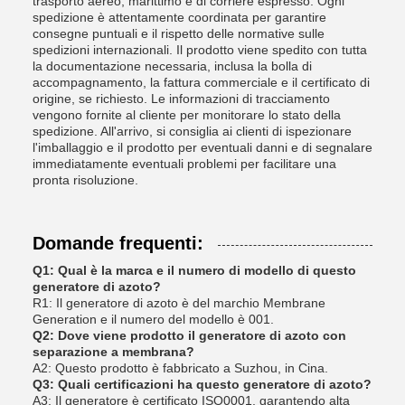
trasporto aereo, marittimo e di corriere espresso. Ogni
spedizione è attentamente coordinata per garantire
consegne puntuali e il rispetto delle normative sulle
spedizioni internazionali. Il prodotto viene spedito con tutta
la documentazione necessaria, inclusa la bolla di
accompagnamento, la fattura commerciale e il certificato di
origine, se richiesto. Le informazioni di tracciamento
vengono fornite al cliente per monitorare lo stato della
spedizione. All'arrivo, si consiglia ai clienti di ispezionare
l'imballaggio e il prodotto per eventuali danni e di segnalare
immediatamente eventuali problemi per facilitare una
pronta risoluzione.
Domande frequenti:
Q1: Qual è la marca e il numero di modello di questo
generatore di azoto?
R1: Il generatore di azoto è del marchio Membrane
Generation e il numero del modello è 001.
Q2: Dove viene prodotto il generatore di azoto con
separazione a membrana?
A2: Questo prodotto è fabbricato a Suzhou, in Cina.
Q3: Quali certificazioni ha questo generatore di azoto?
A3: Il generatore è certificato ISO0001, garantendo alta