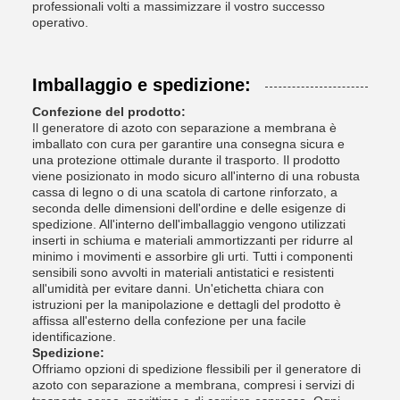
professionali volti a massimizzare il vostro successo
operativo.
Imballaggio e spedizione:
Confezione del prodotto:
Il generatore di azoto con separazione a membrana è
imballato con cura per garantire una consegna sicura e
una protezione ottimale durante il trasporto. Il prodotto
viene posizionato in modo sicuro all'interno di una robusta
cassa di legno o di una scatola di cartone rinforzato, a
seconda delle dimensioni dell'ordine e delle esigenze di
spedizione. All'interno dell'imballaggio vengono utilizzati
inserti in schiuma e materiali ammortizzanti per ridurre al
minimo i movimenti e assorbire gli urti. Tutti i componenti
sensibili sono avvolti in materiali antistatici e resistenti
all'umidità per evitare danni. Un'etichetta chiara con
istruzioni per la manipolazione e dettagli del prodotto è
affissa all'esterno della confezione per una facile
identificazione.
Spedizione:
Offriamo opzioni di spedizione flessibili per il generatore di
azoto con separazione a membrana, compresi i servizi di