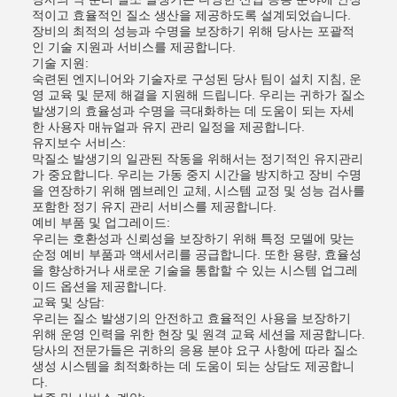
적이고 효율적인 질소 생산을 제공하도록 설계되었습니다.
장비의 최적의 성능과 수명을 보장하기 위해 당사는 포괄적
인 기술 지원과 서비스를 제공합니다.
기술 지원:
숙련된 엔지니어와 기술자로 구성된 당사 팀이 설치 지침, 운
영 교육 및 문제 해결을 지원해 드립니다. 우리는 귀하가 질소
발생기의 효율성과 수명을 극대화하는 데 도움이 되는 자세
한 사용자 매뉴얼과 유지 관리 일정을 제공합니다.
유지보수 서비스:
막질소 발생기의 일관된 작동을 위해서는 정기적인 유지관리
가 중요합니다. 우리는 가동 중지 시간을 방지하고 장비 수명
을 연장하기 위해 멤브레인 교체, 시스템 교정 및 성능 검사를
포함한 정기 유지 관리 서비스를 제공합니다.
예비 부품 및 업그레이드:
우리는 호환성과 신뢰성을 보장하기 위해 특정 모델에 맞는
순정 예비 부품과 액세서리를 공급합니다. 또한 용량, 효율성
을 향상하거나 새로운 기술을 통합할 수 있는 시스템 업그레
이드 옵션을 제공합니다.
교육 및 상담:
우리는 질소 발생기의 안전하고 효율적인 사용을 보장하기
위해 운영 인력을 위한 현장 및 원격 교육 세션을 제공합니다.
당사의 전문가들은 귀하의 응용 분야 요구 사항에 따라 질소
생성 시스템을 최적화하는 데 도움이 되는 상담도 제공합니
다.