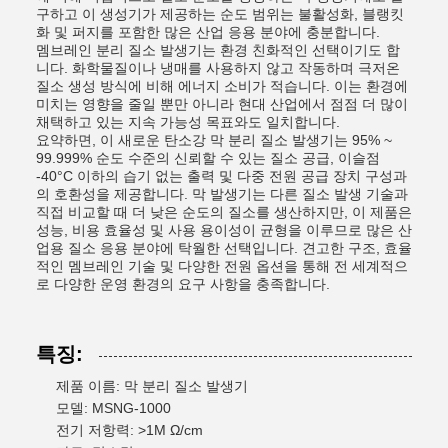
구하고 이 생성기가 제공하는 순도 범위는 불활성화, 블랭킷
화 및 퍼지를 포함한 많은 산업 응용 분야에 충분합니다.
멤브레인 분리 질소 발생기는 환경 친화적인 선택이기도 합
니다. 화학물질이나 냉매를 사용하지 않고 작동하며 극저온
질소 생성 방식에 비해 에너지 소비가 적습니다. 이는 환경에
미치는 영향을 줄일 뿐만 아니라 현대 산업에서 점점 더 많이
채택하고 있는 지속 가능성 목표와도 일치합니다.
요약하면, 이 새로운 탄소강 막 분리 질소 발생기는 95% ~
99.999% 순도 수준의 신뢰할 수 있는 질소 공급, 이슬점
-40°C 이하의 습기 없는 출력 및 다중 전원 공급 장치 구성과
의 호환성을 제공합니다. 막 발생기는 다른 질소 발생 기술과
직접 비교할 때 더 낮은 순도의 질소를 생산하지만, 이 제품은
성능, 비용 효율성 및 사용 용이성이 균형을 이루므로 많은 산
업용 질소 응용 분야에 탁월한 선택입니다. 견고한 구조, 효율
적인 멤브레인 기술 및 다양한 전원 옵션을 통해 전 세계적으
로 다양한 운영 환경의 요구 사항을 충족합니다.
특징:
제품 이름: 막 분리 질소 발생기
모델: MSNG-1000
전기 저항력: >1M Ω/cm