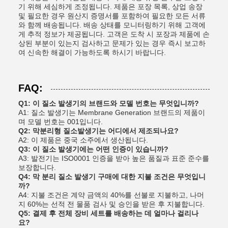
기 위해 세심하게 조정됩니다. 제품은 포장 목록, 상업 송장
및 필요한 경우 원산지 증명서를 포함하여 필요한 모든 서류
와 함께 배송됩니다. 배송 상태를 모니터링하기 위해 고객에
게 추적 정보가 제공됩니다. 고객은 도착 시 포장과 제품에 손
상된 부분이 있는지 검사하고 문제가 있는 경우 즉시 보고하
여 신속한 해결이 가능하도록 하시기 바랍니다.
FAQ:
Q1: 이 질소 발생기의 브랜드와 모델 번호는 무엇입니까?
A1: 질소 발생기는 Membrane Generation 브랜드의 제품이
며 모델 번호는 001입니다.
Q2: 막분리형 질소발생기는 어디에서 제조되나요?
A2: 이 제품은 중국 소주에서 생산됩니다.
Q3: 이 질소 발생기에는 어떤 인증이 있습니까?
A3: 발전기는 ISO0001 인증을 받아 높은 품질과 표준 준수를
보장합니다.
Q4: 막 분리 질소 발생기 구매에 대한 지불 조건은 무엇입니
까?
A4: 지불 조건은 계약 금액의 40%를 선불로 지불하고, 나머
지 60%는 선적 전 물품 검사 및 승인을 받은 후 지불합니다.
Q5: 결제 후 전체 장비 세트를 배송하는 데 얼마나 걸리나
요?