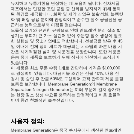
유지하고 유통기한을 연장하는 데 도움이 됩니다. 전자제품
제조에서는 민감한 조립 공정 중 산화를 방지하기 위해 통제
된 환경을 제공합니다. 화학 및 제약 산업은 불활성화, 블랭킷
화 및 퍼징 응용 분야에 안정적이고 순수한 질소 공급원을 공
급하는 능력으로부터 이점을 얻습니다.
모듈식 설계와 유연한 유량으로 인해 멤브레인 분리 질소 발
생기는 부피가 큰 가스 ​​실린더 없이 주문형 질소 생성이 필요
한 실험실 및 중소기업에도 적합합니다. 선불금을 받은 후 45
일 이내에 전체 장비 세트가 제공되는 시스템의 빠른 배송 시
간은 시기적절한 설치 및 시운전을 보장합니다. 또한 제품은
운송 중에 제품을 보호하기 위해 상자에 안전하게 포장되어
있습니다.
이 제품은 최소 주문 수량 1개로 간단하며 가격은 $100,000
로 경쟁력이 있습니다. 대금지불 조건은 선불 40%, 배송 전
검사 및 승인 후 잔금 60%로 구성되어 고객 만족과 제품 품질
보증을 보장합니다. Membrane Generation의 Membrane
Separation Nitrogen Generator는 여러 부문에 걸쳐 증가하
는 현장 질소 생성 수요를 충족하는 안정적이고 비용 효율적
이며 환경 친화적인 솔루션입니다.
사용자 정의:
Membrane Generation은 중국 쑤저우에서 생산된 멤브레인