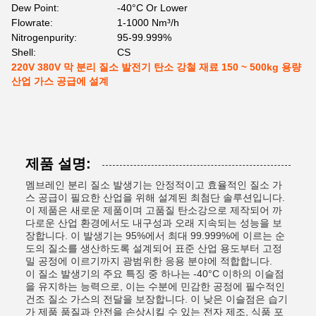
Dew Point:
-40°C Or Lower
Flowrate:
1-1000 Nm³/h
Nitrogenpurity:
95-99.999%
Shell:
CS
220V 380V 막 분리 질소 발전기 탄소 강철 재료 150 ~ 500kg 용량
산업 가스 공급에 설계
제품 설명:
멤브레인 분리 질소 발생기는 안정적이고 효율적인 질소 가
스 공급이 필요한 산업을 위해 설계된 최첨단 솔루션입니다.
이 제품은 새로운 제품이며 고품질 탄소강으로 제작되어 까
다로운 산업 환경에서도 내구성과 오래 지속되는 성능을 보
장합니다. 이 발생기는 95%에서 최대 99.999%에 이르는 순
도의 질소를 생산하도록 설계되어 표준 산업 용도부터 고정
밀 공정에 이르기까지 광범위한 응용 분야에 적합합니다.
이 질소 발생기의 주요 특징 중 하나는 -40°C 이하의 이슬점
을 유지하는 능력으로, 이는 수분에 민감한 공정에 필수적인
건조 질소 가스의 전달을 보장합니다. 이 낮은 이슬점은 습기
가 제품 품질과 안전을 손상시킬 수 있는 전자 제조, 식품 포