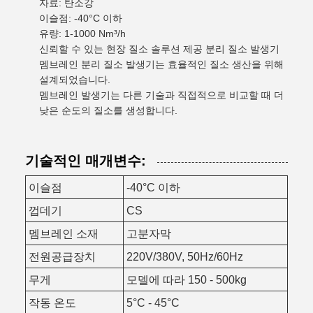
자료: 탄소강
이슬점: -40°C 이하
유량: 1-1000 Nm³/h
신뢰할 수 있는 현장 질소 솔루션 제공 분리 질소 발생기
멤브레인 분리 질소 발생기는 효율적인 질소 생산을 위해
설계되었습니다.
멤브레인 발생기는 다른 기술과 직접적으로 비교할 때 더
낮은 순도의 질소를 생성합니다.
기술적인 매개변수:
이슬점
-40°C 이하
껍데기
CS
멤브레인 소재
고분자막
전원공급장치
220V/380V, 50Hz/60Hz
무게
모델에 따라 150 - 500kg
작동 온도
5°C - 45°C