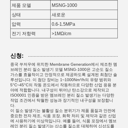
제품 모델
MSNG-1000
상태
새로운
압력
0.6-1.5MPa
전기 저항력
>1MΩ/cm
신청:
중국 쑤저우에 위치한 Membrane Generation에서 제조한 멤
브레인 분리 질소 발생기 모델 MSNG-1000은 고순도 질소
가스를 효율적이고 안정적으로 제공하도록 설계된 최첨단 솔
루션입니다. 이 첨단 장비는 1~1000Nm³/h의 유량 범위와
5°C~45°C의 작동 온도에서 작동하므로 다양한 산업 응용 분
야에 적합합니다. 내구성이 뛰어난 탄소강으로 제작되고
ISO0001 인증을 받은 멤브레인 분리 질소 발생기는 다양한
작업 조건에서 탁월한 성능과 장기적인 내구성을 보장합니
다.
이 질소 발생기는 불활성 질소 분위기가 제품 품질과 안전에
중요한 전자 제조, 식품 포장, 화학 처리 및 제약과 같은 산업
에 사용하기에 이상적입니다. 예를 들어, 식품 포장에서 멤브
레인 분리 질소 발생기는 산소를 질소로 대체하여 신선도를