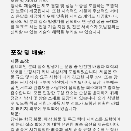
보증 및 서비스 계약:
당사의 제품에는 제조 결함 및 성능 보증을 포괄하는 포괄적
인 보증이 제공됩니다. 또한 지속적인 지원과 우선적인 서비
스 응답을 제공하기 위해 맞춤형 서비스 계약도 제공합니다.
당사의 막 분리 질소 발생기를 선택하시면 운영 성공 극대화
를 목표로 하는 전용 기술 지원 및 전문 서비스가 뒷받침되는
신뢰할 수 있는 기술의 혜택을 누리실 수 있습니다.
포장 및 배송:
제품 포장:
멤브레인 분리 질소 발생기는 운송 중 안전한 배송과 최적의
보호를 보장하기 위해 세심하게 포장되었습니다. 제품은 주
문 규모 및 배송 요구 사항에 따라 견고한 나무 상자 또는 강
화된 판지 상자 내부에 안전하게 배치됩니다. 포장 내부에는
폼 인서트와 완충재를 사용하여 움직임을 최소화하고 충격을
흡수합니다. 모든 민감한 구성 요소는 손상을 방지하기 위해
정전기 방지 및 방습 소재로 포장되어 있습니다. 쉽게 식별할
수 있도록 취급 지침과 제품 세부 정보가 포함된 명확한 라벨
이 패키지 외부에 부착되어 있습니다.
해운:
당사는 항공 화물, 해상 화물 및 특급 택배 서비스를 포함하여
막 분리 질소 발생기에 대한 유연한 배송 옵션을 제공합니다.
각 배송은 시기적절한 배송과 국제 배송 규정 준수를 보장하