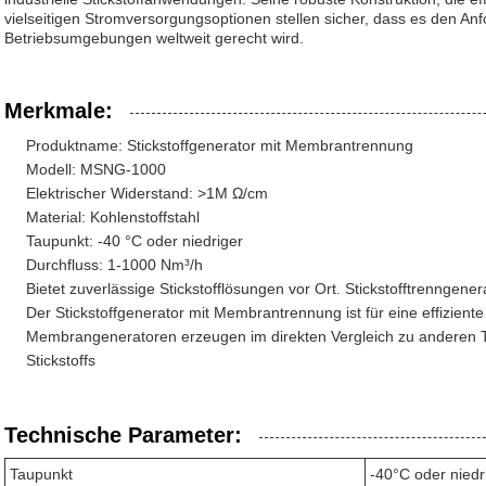
vielseitigen Stromversorgungsoptionen stellen sicher, dass es den A
Betriebsumgebungen weltweit gerecht wird.
Merkmale:
Produktname: Stickstoffgenerator mit Membrantrennung
Modell: MSNG-1000
Elektrischer Widerstand: >1M Ω/cm
Material: Kohlenstoffstahl
Taupunkt: -40 °C oder niedriger
Durchfluss: 1-1000 Nm³/h
Bietet zuverlässige Stickstofflösungen vor Ort. Stickstofftrenngener
Der Stickstoffgenerator mit Membrantrennung ist für eine effiziente 
Membrangeneratoren erzeugen im direkten Vergleich zu anderen T
Stickstoffs
Technische Parameter:
Taupunkt
-40°C oder niedr