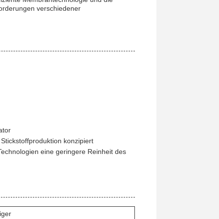
nforderungen verschiedener
ator
Stickstoffproduktion konzipiert
echnologien eine geringere Reinheit des
iger