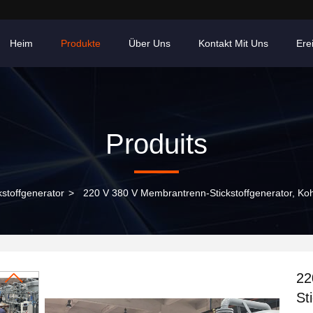
Heim
Produkte
Über Uns
Kontakt Mit Uns
Ere
Produits
stoffgenerator
>
220 V 380 V Membrantrenn-Stickstoffgenerator, Kohl
22
St