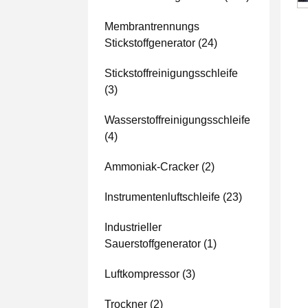
Membrantrennungs
Stickstoffgenerator
(24)
Stickstoffreinigungsschleife
(3)
Wasserstoffreinigungsschleife
(4)
Ammoniak-Cracker
(2)
Instrumentenluftschleife
(23)
Industrieller
Sauerstoffgenerator
(1)
Luftkompressor
(3)
Trockner
(2)