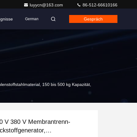
luyycn@163.com
86-512-66610166
ignisse
Gespräch
German
enstoffstahlmaterial, 150 bis 500 kg Kapazität,
0 V 380 V Membrantrenn-
ickstoffgenerator,