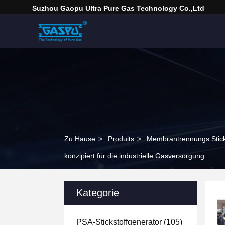
Suzhou Gaopu Ultra Pure Gas Technology Co.,Ltd
Zu Hause
>
Produits
>
Membrantrennungs Stick
konzipiert für die industrielle Gasversorgung
Kategorie
PSA-Stickstoffgenerator
(105)