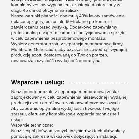
kompletny zestaw wyposażenia zostanie dostarczony w
ciągu 45 dni od otrzymania zaliczki.
Nasze warunki płatności obejmują 40% kwoty zamówienia
opłaconej z góry, pozostałe 60% płatne po kontroli i
zatwierdzeniu przed wysyłką. Dodatkowo zapewniamy
profesjonalną usługę rozładunku i pozycjonowania sprzętu
w celu zapewnienia bezproblemowego montażu.
Wybierz generator azotu z separacją membranową firmy
Membrane Generation, aby uzyskać niezawodną i wydajną
produkcję azotu dostosowaną do Twoich potrzeb,
równoważąc czystość i wydajność operacyjną.
Wsparcie i usługi:
Nasz generator azotu z separacją membranową został
zaprojektowany w celu zapewnienia niezawodnej i wydajnej
produkcji azotu do różnych zastosowań przemysłowych.
Aby zapewnić optymalną wydajność i trwałość Twojego
sprzętu, oferujemy kompleksowe wsparcie techniczne i
usługi.
Wsparcie techniczne:
Nasz zespół doświadczonych inżynierów i techników służy
pomocą w zakresie wskazówek dotyczących instalacji,