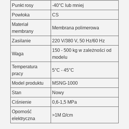
Punkt rosy
-40°C lub mniej
Powłoka
CS
Materiał
Membrana polimerowa
membrany
Zasilanie
220 V/380 V, 50 Hz/60 Hz
150 - 500 kg w zależności od
Waga
modelu
Temperatura
5°C - 45°C
pracy
Model produktu
MSNG-1000
Stan
Nowy
Ciśnienie
0,6-1,5 MPa
Oporność
>1M Ω/cm
elektryczna