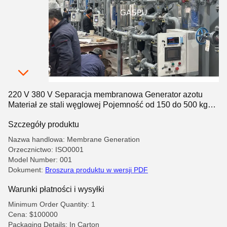
220 V 380 V Separacja membranowa Generator azotu
Materiał ze stali węglowej Pojemność od 150 do 500 kg
Zaprojektowany do przemysłowych dostaw gazu
Szczegóły produktu
Nazwa handlowa: Membrane Generation
Orzecznictwo: ISO0001
Model Number: 001
Dokument:
Broszura produktu w wersji PDF
Warunki płatności i wysyłki
Minimum Order Quantity: 1
Cena: $100000
Packaging Details: In Carton