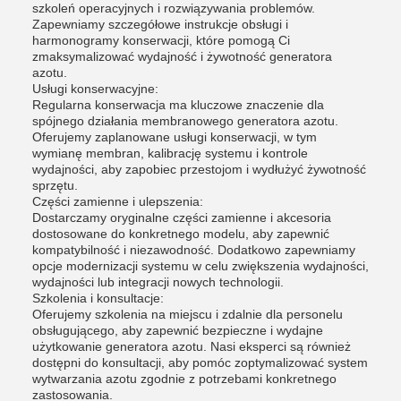
szkoleń operacyjnych i rozwiązywania problemów.
Zapewniamy szczegółowe instrukcje obsługi i
harmonogramy konserwacji, które pomogą Ci
zmaksymalizować wydajność i żywotność generatora
azotu.
Usługi konserwacyjne:
Regularna konserwacja ma kluczowe znaczenie dla
spójnego działania membranowego generatora azotu.
Oferujemy zaplanowane usługi konserwacji, w tym
wymianę membran, kalibrację systemu i kontrole
wydajności, aby zapobiec przestojom i wydłużyć żywotność
sprzętu.
Części zamienne i ulepszenia:
Dostarczamy oryginalne części zamienne i akcesoria
dostosowane do konkretnego modelu, aby zapewnić
kompatybilność i niezawodność. Dodatkowo zapewniamy
opcje modernizacji systemu w celu zwiększenia wydajności,
wydajności lub integracji nowych technologii.
Szkolenia i konsultacje:
Oferujemy szkolenia na miejscu i zdalnie dla personelu
obsługującego, aby zapewnić bezpieczne i wydajne
użytkowanie generatora azotu. Nasi eksperci są również
dostępni do konsultacji, aby pomóc zoptymalizować system
wytwarzania azotu zgodnie z potrzebami konkretnego
zastosowania.