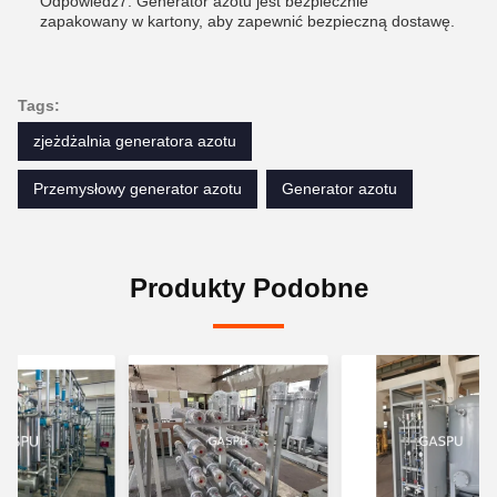
Odpowiedź7: Generator azotu jest bezpiecznie
zapakowany w kartony, aby zapewnić bezpieczną dostawę.
Tags:
zjeżdżalnia generatora azotu
Przemysłowy generator azotu
Generator azotu
Produkty Podobne