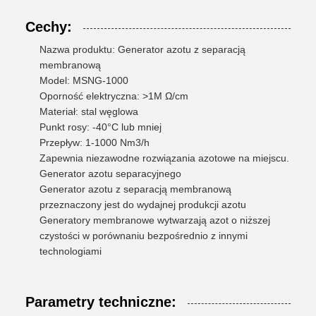
Cechy:
Nazwa produktu: Generator azotu z separacją
membranową
Model: MSNG-1000
Oporność elektryczna: >1M Ω/cm
Materiał: stal węglowa
Punkt rosy: -40°C lub mniej
Przepływ: 1-1000 Nm3/h
Zapewnia niezawodne rozwiązania azotowe na miejscu.
Generator azotu separacyjnego
Generator azotu z separacją membranową
przeznaczony jest do wydajnej produkcji azotu
Generatory membranowe wytwarzają azot o niższej
czystości w porównaniu bezpośrednio z innymi
technologiami
Parametry techniczne: