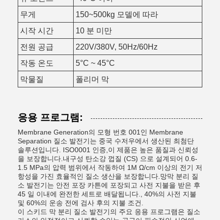
무게
150~500kg 모델에 따라
시작 시간
10 분 미만
전원 공급
220V/380V, 50Hz/60Hz
작동 온도
5°C ~ 45°C
막물질
폴리머 막
응용 프로그램:
Membrane Generation의 모형 번호 001인 Membrane
Separation 질소 발전기는 중국 수저우에서 생산된 최첨단
솔루션입니다. ISO0001 인증,이 제품은 높은 품질과 신뢰성
을 보장합니다.내구성 탄소강 껍질 (CS) 으로 설계되어 0.6-
1.5 MPa의 압력 범위에서 작동하여 1M Ω/cm 이상의 전기 저
항성을 가진 효율적인 질소 생산을 보장합니다.망막 분리 질
소 발전기는 안전 포장 카튼에 포장되고 사전 지불을 받은 후
45 일 이내에 완전한 세트로 배달됩니다., 40%의 사전 지불
및 60%의 운송 전에 검사 후의 지불 조건.
이 스키드 막 분리 질소 발전기의 주요 응용 프로그램은 질소