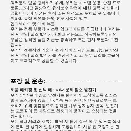
여러분의 팀을 강화하기 위해, 우리는 시스템 운영, 안전 프로
토콜, 그리고 일상적인 유지보수 작업에 대한 교육 세션을 제
공합니다. 이 세션은 현장 또는 원격으로 수행될 수 있습니다.
귀하의 특정 필요와 운영 요구 사항에 맞춘.
업그레이드 및 예비 부품:
우리는 정품 부품과 시스템 업그레이드를 공급합니다 여러분
의 막 분리 질소 발전기가 최고 성능으로 작동하도록우리의
부품은 엄격한 품질 기준을 충족하고 모든 현재 모델과 호환
됩니다.
우리의 전문적인 기술 지원과 서비스 제공으로, 당신은 당신
의 막 분리 질소 발전기를 안정적이고 고 순수 질소를 효율적
이고 효과적으로 공급할 수 있습니다.
포장 및 운송:
제품 패키징 및 선박 메מבר나 분리 질소 발전기
우리 망막 분리 질소 발전기는 완벽하게 도착하도록 조심스
럽게 포장되어 있습니다.수송 중에 충격과 진동으로부터 보
호하기 위해 맞춤형으로 장착된 나무 상자상자 안쪽, 발전기
는 고품질의 폼 패딩으로 완충되어 움직이고 손상되는 것을
방지합니다.
모든 액세서리와 서류는 배달 시 쉽게 접근 할 수 있도록 상자
에 분리 된 상자에 깔끔하게 포장됩니다.사용 된 포장재는 환