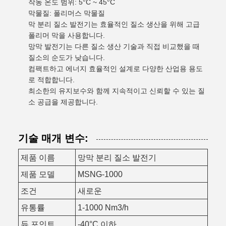
작동 온도 범위: 5°C ~ 45°C
막물질: 폴리머스 막물질
막 분리 질소 발전기는 효율적인 질소 생산을 위해 고급
폴리머 막을 사용합니다.
망막 발전기는 다른 질소 생산 기술과 직접 비교했을 때
질소의 순도가 낮습니다.
컴팩트하고 에너지 효율적인 설계로 다양한 산업용 용도
로 적합합니다.
최소한의 유지보수와 함께 지속적이고 신뢰할 수 있는 질
소 공급을 제공합니다.
기술 매개 변수:
제품 이름
망막 분리 질소 발전기
제품 모델
MSNG-1000
조건
새로운
유통률
1-1000 Nm3/h
듀 포인트
-40°C 이하