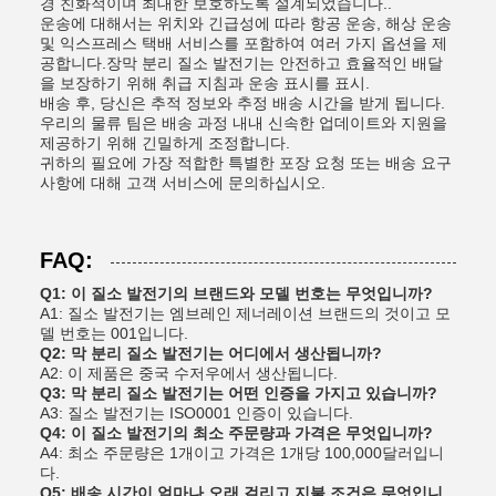
경 친화적이며 최대한 보호하도록 설계되었습니다..
운송에 대해서는 위치와 긴급성에 따라 항공 운송, 해상 운송
및 익스프레스 택배 서비스를 포함하여 여러 가지 옵션을 제
공합니다.장막 분리 질소 발전기는 안전하고 효율적인 배달
을 보장하기 위해 취급 지침과 운송 표시를 표시.
배송 후, 당신은 추적 정보와 추정 배송 시간을 받게 됩니다.
우리의 물류 팀은 배송 과정 내내 신속한 업데이트와 지원을
제공하기 위해 긴밀하게 조정합니다.
귀하의 필요에 가장 적합한 특별한 포장 요청 또는 배송 요구
사항에 대해 고객 서비스에 문의하십시오.
FAQ:
Q1: 이 질소 발전기의 브랜드와 모델 번호는 무엇입니까?
A1: 질소 발전기는 엠브레인 제너레이션 브랜드의 것이고 모
델 번호는 001입니다.
Q2: 막 분리 질소 발전기는 어디에서 생산됩니까?
A2: 이 제품은 중국 수저우에서 생산됩니다.
Q3: 막 분리 질소 발전기는 어떤 인증을 가지고 있습니까?
A3: 질소 발전기는 ISO0001 인증이 있습니다.
Q4: 이 질소 발전기의 최소 주문량과 가격은 무엇입니까?
A4: 최소 주문량은 1개이고 가격은 1개당 100,000달러입니
다.
Q5: 배송 시간이 얼마나 오래 걸리고 지불 조건은 무엇입니