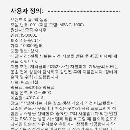
사용자 정의:
브랜드 이름: 막 생성
모델 번호: 001 (제품 모델: MSNG-1000)
원산지: 중국 수저우
인증: ISO0001
최소 주문량: 1개
가격: 100000달러
포장 정보: 상자
배달 시간: 전품 세트는 사전 지불을 받은 후 45일 이내에 제
공될 것입니다.
지불 조건: 계약금의 40%가 사전 지불되며, 계약금의 60%는
운송 전에 상품이 검사되고 승인된 후에 지불됩니다. 장비의
출하 및 위치가 포함됩니다.
재료: 탄소 강철
막물질: 폴리머스 막물질
작동 온도: 5°C ~ 45°C
이슬점: -40°C 이하
참고: 막 발전기는 다른 질소 생산 기술과 직접 비교했을 때
질소의 순도가 낮습니다.이것은 귀하의 응용 프로그램에 적
합한 시스템을 선택할 때 중요한 고려 사항입니다.막판 발전
기는 PSA 또는 냉동 시스템과 직접 비교할 때 질소의 순도가
낮지만 단순성과 유지보수 측면에서 장점을 제공합니다.막
발전기는 직접적으로 비교했을 때 질소의 순도가 낮습니다.,