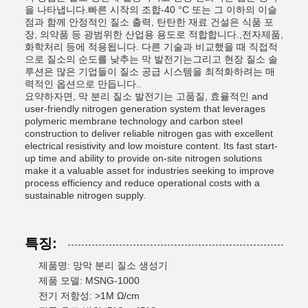
을 나타냅니다.빠른 시작의 조합-40 °C 또는 그 이하의 이슬
점과 함께 안정적인 질소 출력, 탄탄한 재료 건설은 식품 포
장, 의약품 등 광범위한 산업용 용도로 적합합니다.,전자제품,
화학처리 등에 적용됩니다. 다른 기술과 비교했을 때 직접적
으로 질소의 순도를 낮추는 막 발전기는그리고 현장 질소 솔
루션은 많은 기업들이 질소 공급 시스템을 최적화하려는 매
력적인 옵션으로 만듭니다..
요약하자면, 막 분리 질소 발전기는 고품질, 효율적인 and
user-friendly nitrogen generation system that leverages
polymeric membrane technology and carbon steel
construction to deliver reliable nitrogen gas with excellent
electrical resistivity and low moisture content. Its fast start-
up time and ability to provide on-site nitrogen solutions
make it a valuable asset for industries seeking to improve
process efficiency and reduce operational costs with a
sustainable nitrogen supply.
특징:
제품명: 망막 분리 질소 생성기
제품 모델: MSNG-1000
전기 저항성: >1M Ω/cm