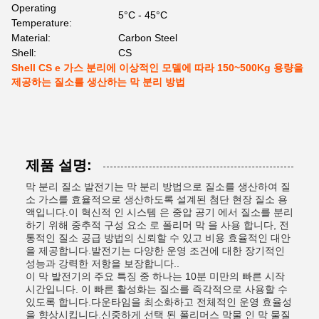
Operating
5°C - 45°C
Temperature:
Material:
Carbon Steel
Shell:
CS
Shell CS e 가스 분리에 이상적인 모델에 따라 150~500Kg 용량을
제공하는 질소를 생산하는 막 분리 방법
제품 설명:
막 분리 질소 발전기는 막 분리 방법으로 질소를 생산하여 질
소 가스를 효율적으로 생산하도록 설계된 첨단 현장 질소 용
액입니다.이 혁신적 인 시스템 은 중압 공기 에서 질소를 분리
하기 위해 중추적 구성 요소 로 폴리머 막 을 사용 합니다, 전
통적인 질소 공급 방법의 신뢰할 수 있고 비용 효율적인 대안
을 제공합니다.발전기는 다양한 운영 조건에 대한 장기적인
성능과 강력한 저항을 보장합니다..
이 막 발전기의 주요 특징 중 하나는 10분 미만의 빠른 시작
시간입니다. 이 빠른 활성화는 질소를 즉각적으로 사용할 수
있도록 합니다.다운타임을 최소화하고 전체적인 운영 효율성
을 향상시킵니다.신중하게 선택 된 폴리머스 막물 인 막 물질