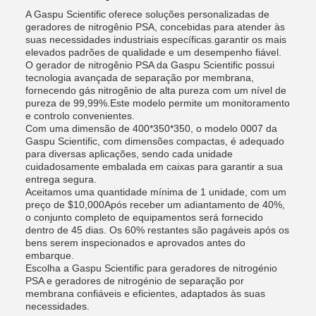
A Gaspu Scientific oferece soluções personalizadas de
geradores de nitrogênio PSA, concebidas para atender às
suas necessidades industriais específicas.garantir os mais
elevados padrões de qualidade e um desempenho fiável.
O gerador de nitrogênio PSA da Gaspu Scientific possui
tecnologia avançada de separação por membrana,
fornecendo gás nitrogênio de alta pureza com um nível de
pureza de 99,99%.Este modelo permite um monitoramento
e controlo convenientes.
Com uma dimensão de 400*350*350, o modelo 0007 da
Gaspu Scientific, com dimensões compactas, é adequado
para diversas aplicações, sendo cada unidade
cuidadosamente embalada em caixas para garantir a sua
entrega segura.
Aceitamos uma quantidade mínima de 1 unidade, com um
preço de $10,000Após receber um adiantamento de 40%,
o conjunto completo de equipamentos será fornecido
dentro de 45 dias. Os 60% restantes são pagáveis após os
bens serem inspecionados e aprovados antes do
embarque.
Escolha a Gaspu Scientific para geradores de nitrogénio
PSA e geradores de nitrogénio de separação por
membrana confiáveis e eficientes, adaptados às suas
necessidades.