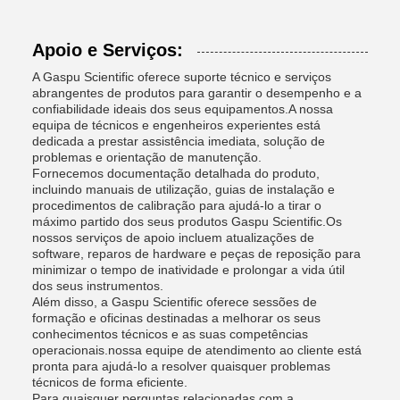
Apoio e Serviços:
A Gaspu Scientific oferece suporte técnico e serviços
abrangentes de produtos para garantir o desempenho e a
confiabilidade ideais dos seus equipamentos.A nossa
equipa de técnicos e engenheiros experientes está
dedicada a prestar assistência imediata, solução de
problemas e orientação de manutenção.
Fornecemos documentação detalhada do produto,
incluindo manuais de utilização, guias de instalação e
procedimentos de calibração para ajudá-lo a tirar o
máximo partido dos seus produtos Gaspu Scientific.Os
nossos serviços de apoio incluem atualizações de
software, reparos de hardware e peças de reposição para
minimizar o tempo de inatividade e prolongar a vida útil
dos seus instrumentos.
Além disso, a Gaspu Scientific oferece sessões de
formação e oficinas destinadas a melhorar os seus
conhecimentos técnicos e as suas competências
operacionais.nossa equipe de atendimento ao cliente está
pronta para ajudá-lo a resolver quaisquer problemas
técnicos de forma eficiente.
Para quaisquer perguntas relacionadas com a