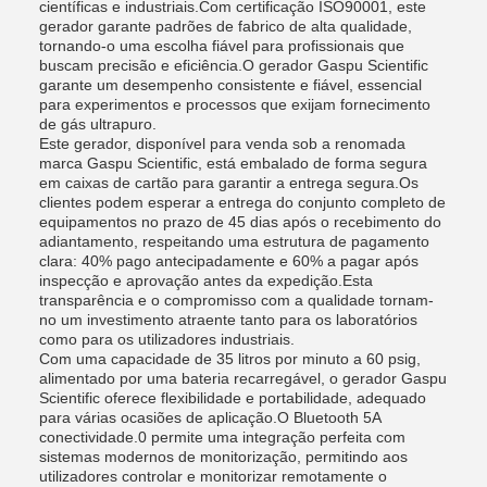
científicas e industriais.Com certificação ISO90001, este
gerador garante padrões de fabrico de alta qualidade,
tornando-o uma escolha fiável para profissionais que
buscam precisão e eficiência.O gerador Gaspu Scientific
garante um desempenho consistente e fiável, essencial
para experimentos e processos que exijam fornecimento
de gás ultrapuro.
Este gerador, disponível para venda sob a renomada
marca Gaspu Scientific, está embalado de forma segura
em caixas de cartão para garantir a entrega segura.Os
clientes podem esperar a entrega do conjunto completo de
equipamentos no prazo de 45 dias após o recebimento do
adiantamento, respeitando uma estrutura de pagamento
clara: 40% pago antecipadamente e 60% a pagar após
inspecção e aprovação antes da expedição.Esta
transparência e o compromisso com a qualidade tornam-
no um investimento atraente tanto para os laboratórios
como para os utilizadores industriais.
Com uma capacidade de 35 litros por minuto a 60 psig,
alimentado por uma bateria recarregável, o gerador Gaspu
Scientific oferece flexibilidade e portabilidade, adequado
para várias ocasiões de aplicação.O Bluetooth 5A
conectividade.0 permite uma integração perfeita com
sistemas modernos de monitorização, permitindo aos
utilizadores controlar e monitorizar remotamente o