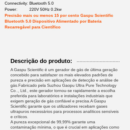
Connectivity:
Bluetooth 5.0
Power:
220V 50Hz 0.2kw
Precisão mais ou menos 15 por cento Gaspu Scientific
Bluetooth 5.0 Dispositivo Alimentado por Bateria
Recarregável para Científico
Descrição do produto:
A Gaspu Scientific é um gerador de gás de última geração
concebido para satisfazer os mais elevados padrões de
pureza e precisão em aplicações de detecção e análise de
gás.Fabricado pela Suzhou Gaopu Ultra Pure Technology
Co.., Ltd., este gerador tornou-se rapidamente a escolha
preferida para laboratórios e instalações industriais que
exigem geração de gás confiável e precisa.A Gaspu
Scientific garante que os utilizadores recebam gases
ultrapuros necessários para processos analíticos sensíveis
e críticos.
A pureza excepcional de 99,99% garante uma
contaminação mínima, o que é crucial em aplicações como