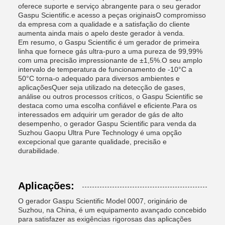
oferece suporte e serviço abrangente para o seu gerador
Gaspu Scientific.e acesso a peças originaisO compromisso
da empresa com a qualidade e a satisfação do cliente
aumenta ainda mais o apelo deste gerador à venda.
Em resumo, o Gaspu Scientific é um gerador de primeira
linha que fornece gás ultra-puro a uma pureza de 99,99%
com uma precisão impressionante de ±1,5%.O seu amplo
intervalo de temperatura de funcionamento de -10°C a
50°C torna-o adequado para diversos ambientes e
aplicaçõesQuer seja utilizado na detecção de gases,
análise ou outros processos críticos, o Gaspu Scientific se
destaca como uma escolha confiável e eficiente.Para os
interessados em adquirir um gerador de gás de alto
desempenho, o gerador Gaspu Scientific para venda da
Suzhou Gaopu Ultra Pure Technology é uma opção
excepcional que garante qualidade, precisão e
durabilidade.
Aplicações:
O gerador Gaspu Scientific Model 0007, originário de
Suzhou, na China, é um equipamento avançado concebido
para satisfazer as exigências rigorosas das aplicações