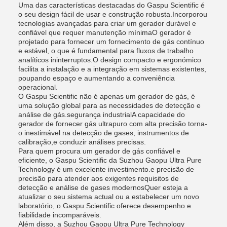
Uma das características destacadas do Gaspu Scientific é
o seu design fácil de usar e construção robusta.Incorporou
tecnologias avançadas para criar um gerador durável e
confiável que requer manutenção mínimaO gerador é
projetado para fornecer um fornecimento de gás contínuo
e estável, o que é fundamental para fluxos de trabalho
analíticos ininterruptos.O design compacto e ergonómico
facilita a instalação e a integração em sistemas existentes,
poupando espaço e aumentando a conveniência
operacional.
O Gaspu Scientific não é apenas um gerador de gás, é
uma solução global para as necessidades de detecção e
análise de gás.segurança industrialA capacidade do
gerador de fornecer gás ultrapuro com alta precisão torna-
o inestimável na detecção de gases, instrumentos de
calibração,e conduzir análises precisas.
Para quem procura um gerador de gás confiável e
eficiente, o Gaspu Scientific da Suzhou Gaopu Ultra Pure
Technology é um excelente investimento.e precisão de
precisão para atender aos exigentes requisitos de
detecção e análise de gases modernosQuer esteja a
atualizar o seu sistema actual ou a estabelecer um novo
laboratório, o Gaspu Scientific oferece desempenho e
fiabilidade incomparáveis.
Além disso, a Suzhou Gaopu Ultra Pure Technology