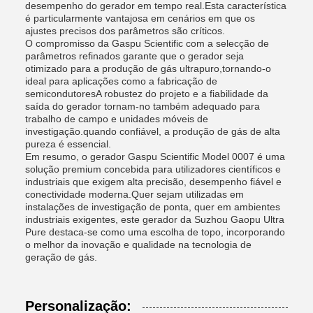
desempenho do gerador em tempo real.Esta característica
é particularmente vantajosa em cenários em que os
ajustes precisos dos parâmetros são críticos.
O compromisso da Gaspu Scientific com a selecção de
parâmetros refinados garante que o gerador seja
otimizado para a produção de gás ultrapuro,tornando-o
ideal para aplicações como a fabricação de
semicondutoresA robustez do projeto e a fiabilidade da
saída do gerador tornam-no também adequado para
trabalho de campo e unidades móveis de
investigação.quando confiável, a produção de gás de alta
pureza é essencial.
Em resumo, o gerador Gaspu Scientific Model 0007 é uma
solução premium concebida para utilizadores científicos e
industriais que exigem alta precisão, desempenho fiável e
conectividade moderna.Quer sejam utilizadas em
instalações de investigação de ponta, quer em ambientes
industriais exigentes, este gerador da Suzhou Gaopu Ultra
Pure destaca-se como uma escolha de topo, incorporando
o melhor da inovação e qualidade na tecnologia de
geração de gás.
Personalização: