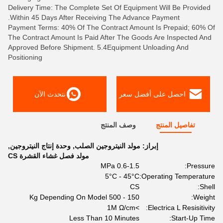
Delivery Time: The Complete Set Of Equipment Will Be Provided
Within 45 Days After Receiving The Advance Payment.
Payment Terms: 40% Of The Contract Amount Is Prepaid; 60% Of
The Contract Amount Is Paid After The Goods Are Inspected And
Approved Before Shipment. 5.4Equipment Unloading And
Positioning
احصل على أفضل سعر
نتحدث الآن
تفاصيل المنتج
وصف المنتج
إبراز:
مولد النيتروجين الصلب
,
وحدة إنتاج النيتروجين
,
مولد فصل غشاء القشرة CS
0.6-1.5 MPa
Pressure:
5°C - 45°C
Operating Temperature:
CS
Shell:
150 - 500 Kg Depending On Model
Weight:
>1M Ω/cm
Electrica L Resisitivity:
Less Than 10 Minutes
Start-Up Time: