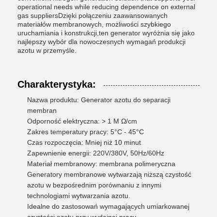
operational needs while reducing dependence on external
gas suppliersDzięki połączeniu zaawansowanych
materiałów membranowych, możliwości szybkiego
uruchamiania i konstrukcji,ten generator wyróżnia się jako
najlepszy wybór dla nowoczesnych wymagań produkcji
azotu w przemyśle.
Charakterystyka:
Nazwa produktu: Generator azotu do separacji
membran
Odporność elektryczna: > 1 M Ω/cm
Zakres temperatury pracy: 5°C - 45°C
Czas rozpoczęcia: Mniej niż 10 minut
Zapewnienie energii: 220V/380V, 50Hz/60Hz
Materiał membranowy: membrana polimeryczna
Generatory membranowe wytwarzają niższą czystość
azotu w bezpośrednim porównaniu z innymi
technologiami wytwarzania azotu.
Idealne do zastosowań wymagających umiarkowanej