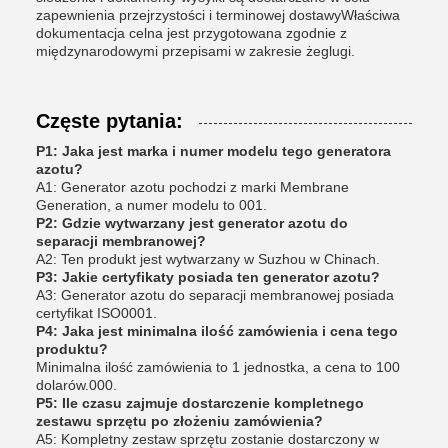
zapewnienia przejrzystości i terminowej dostawyWłaściwa
dokumentacja celna jest przygotowana zgodnie z
międzynarodowymi przepisami w zakresie żeglugi.
Częste pytania:
P1: Jaka jest marka i numer modelu tego generatora
azotu?
A1: Generator azotu pochodzi z marki Membrane
Generation, a numer modelu to 001.
P2: Gdzie wytwarzany jest generator azotu do
separacji membranowej?
A2: Ten produkt jest wytwarzany w Suzhou w Chinach.
P3: Jakie certyfikaty posiada ten generator azotu?
A3: Generator azotu do separacji membranowej posiada
certyfikat ISO0001.
P4: Jaka jest minimalna ilość zamówienia i cena tego
produktu?
Minimalna ilość zamówienia to 1 jednostka, a cena to 100
dolarów.000.
P5: Ile czasu zajmuje dostarczenie kompletnego
zestawu sprzętu po złożeniu zamówienia?
A5: Kompletny zestaw sprzętu zostanie dostarczony w