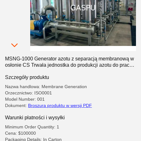
MSNG-1000 Generator azotu z separacją membranową w
osłonie CS Trwała jednostka do produkcji azotu do pracy
ciągłej
Szczegóły produktu
Nazwa handlowa: Membrane Generation
Orzecznictwo: ISO0001
Model Number: 001
Dokument:
Broszura produktu w wersji PDF
Warunki płatności i wysyłki
Minimum Order Quantity: 1
Cena: $100000
Packaging Details: In Carton