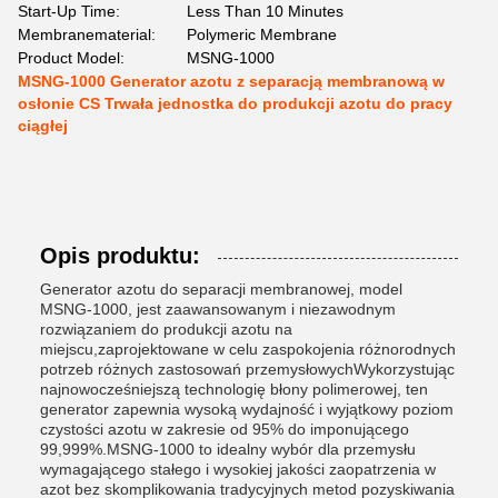
Start-Up Time:
Less Than 10 Minutes
Membranematerial:
Polymeric Membrane
Product Model:
MSNG-1000
MSNG-1000 Generator azotu z separacją membranową w
osłonie CS Trwała jednostka do produkcji azotu do pracy
ciągłej
Opis produktu:
Generator azotu do separacji membranowej, model
MSNG-1000, jest zaawansowanym i niezawodnym
rozwiązaniem do produkcji azotu na
miejscu,zaprojektowane w celu zaspokojenia różnorodnych
potrzeb różnych zastosowań przemysłowychWykorzystując
najnowocześniejszą technologię błony polimerowej, ten
generator zapewnia wysoką wydajność i wyjątkowy poziom
czystości azotu w zakresie od 95% do imponującego
99,999%.MSNG-1000 to idealny wybór dla przemysłu
wymagającego stałego i wysokiej jakości zaopatrzenia w
azot bez skomplikowania tradycyjnych metod pozyskiwania