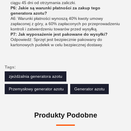
ciągu 45 dni od otrzymania zaliczki.
P6: Jakie są warunki płatności za zakup tego
generatora azotu?
A6: Warunki płatności wynoszą 40% kwoty umowy
zapłaconej z góry, a 60% zapłaconych po przeprowadzeniu
kontroli i zatwierdzeniu towarów przed wysyłką.
P7: Jak wyposażenie jest pakowane do wysyłki?
Odpowiedź: Sprzęt jest bezpiecznie pakowany do
kartonowych pudełek w celu bezpiecznej dostawy.
Tags:
zjeżdżalnia generatora azotu
Przemysłowy generator azotu
Generator azotu
Produkty Podobne