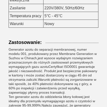
elektryczna
Zasilanie
220V/380V, 50Hz/60Hz
Temperatura pracy
5°C - 45°C
Warunki
Nowy
Zastosowanie:
Generator azotu do separacji membranowej, numer
modelu 001, produkowany przez Membrane Generation w
Suzhou w Chinach,jest wysoce wydajnym rozwiązaniem
przeznaczonym do różnych zastosowań przemysłowych
wymagających gazu azotuCertyfikat ISO0001 gwarantuje
jakość i niezawodność. Produkt jest bezpiecznie pakowany
w kartony i może zostać dostarczony w ciągu 45 dni od
otrzymania zaliczki.Warunki płatności są zorganizowane w
taki sposób, że 40% płatności dokonywane są z góry, a
60% po inspekcji i zatwierdzeniu przed wysyłką,
zapewniając płynny proces transakcji.
Ten generator azotu do oddzielenia błony kołowej jest
idealny dla przemysłu wymagającego azotu o czystości w
zakresie 95-99,999%.Należy zauważyć, że generatory