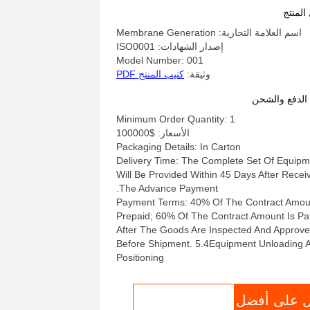
نيتروجين عند مقارنتها مباشرة مع
المنتج
مولدات النيتروجين التخفيف
اسم العلامة التجارية: Membrane Generation
إصدار الشهادات: ISO0001
Model Number: 001
وثيقة:
كتيب المنتج PDF
لدفع والشحن
Minimum Order Quantity: 1
الأسعار: $100000
Packaging Details: In Carton
Delivery Time: The Complete Set Of Equipm
Will Be Provided Within 45 Days After Recei
The Advance Payment.
Payment Terms: 40% Of The Contract Amoun
Prepaid; 60% Of The Contract Amount Is Pa
After The Goods Are Inspected And Approv
Before Shipment. 5.4Equipment Unloading 
Positioning
 على أفضل
نتحدث الآن