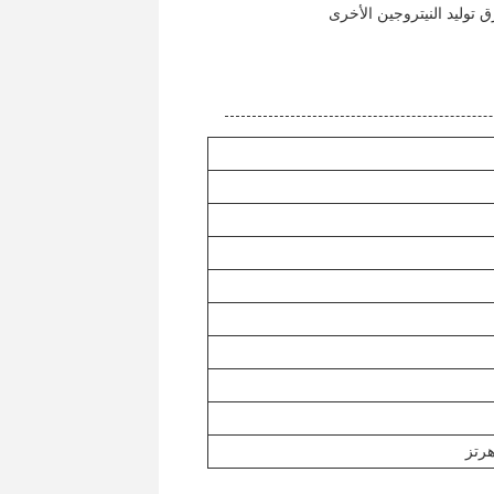
ق توليد النيتروجين الأخرى