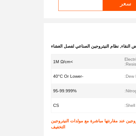
سعر
ض النقاء
,
نظام النيتروجين الصناعي لفصل الغشاء
Electr
>1M Ω/cm
Resisi
-40°C Or Lower
Dew P
95-99.999%
Nitro
CS
Shell:
النيتروجين عند مقارنتها مباشرة مع مولدات النيتروجين
التخفيف