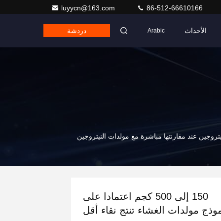
luyycn@163.com
86-512-66610166
الأحداث
دردشة
Arabic
ن النيتروجين عند مقارنتها مباشرة مع مولدات النيتروجين
150 إلى 500 كجم اعتمادا على
موذج مولدات الغشاء تنتج نقاء أقل