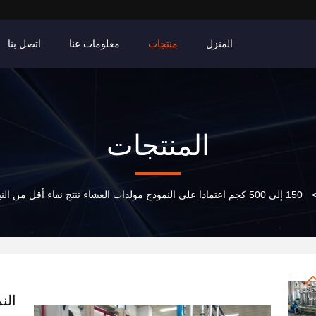
المنزل
منتجات
معلومات عنا
اتصل بنا
المنتجات
150 إلى 500 كجم اعتمادا على النموذج مولدات الغشاء تنتج نقاء أقل م
الن