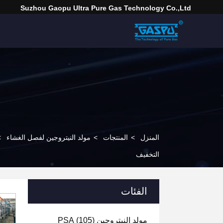
Suzhou Gaopu Ultra Pure Gas Technology Co.,Ltd
المنزل
>
المنتجات
>
مولد النيتروجين لفصل الغشاء
>
التخفيف
الفئات
مولد النيتروجين PSA
(105)