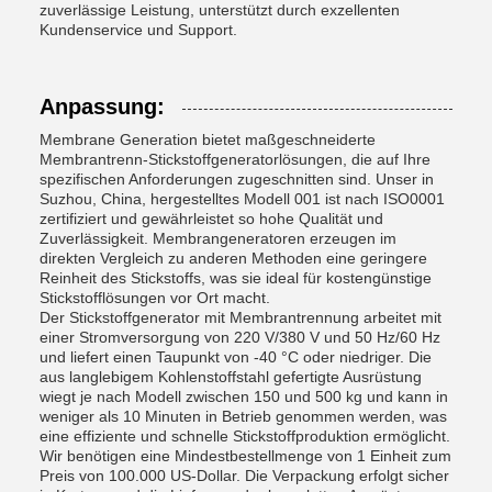
zuverlässige Leistung, unterstützt durch exzellenten
Kundenservice und Support.
Anpassung:
Membrane Generation bietet maßgeschneiderte
Membrantrenn-Stickstoffgeneratorlösungen, die auf Ihre
spezifischen Anforderungen zugeschnitten sind. Unser in
Suzhou, China, hergestelltes Modell 001 ist nach ISO0001
zertifiziert und gewährleistet so hohe Qualität und
Zuverlässigkeit. Membrangeneratoren erzeugen im
direkten Vergleich zu anderen Methoden eine geringere
Reinheit des Stickstoffs, was sie ideal für kostengünstige
Stickstofflösungen vor Ort macht.
Der Stickstoffgenerator mit Membrantrennung arbeitet mit
einer Stromversorgung von 220 V/380 V und 50 Hz/60 Hz
und liefert einen Taupunkt von -40 °C oder niedriger. Die
aus langlebigem Kohlenstoffstahl gefertigte Ausrüstung
wiegt je nach Modell zwischen 150 und 500 kg und kann in
weniger als 10 Minuten in Betrieb genommen werden, was
eine effiziente und schnelle Stickstoffproduktion ermöglicht.
Wir benötigen eine Mindestbestellmenge von 1 Einheit zum
Preis von 100.000 US-Dollar. Die Verpackung erfolgt sicher