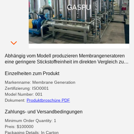
Abhängig vom Modell produzieren Membrangeneratoren
eine geringere Stickstoffreinheit im direkten Vergleich zu
kryogenen Stickstoffgeneratoren
Einzelheiten zum Produkt
Markenname: Membrane Generation
Zertifizierung: ISO0001
Model Number: 001
Dokument:
Produktbroschüre PDF
Zahlungs- und Versandbedingungen
Minimum Order Quantity: 1
Preis: $100000
Packaging Details: In Carton