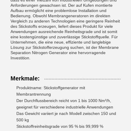
dass es einer Vielzahl von industriellen Umgebungen und
Anforderungen gewachsen ist. Der auf Kufen montierte
Aufbau ermöglicht eine problemlose Installation und
Bedienung. Obwohl Membrangeneratoren im direkten
Vergleich zu anderen Technologien eine geringere Reinheit
des Stickstoffs erzeugen, liefert dieses Produkt für viele
Anwendungen ausreichende Reinheitsgrade und ist somit
eine kostengünstige und zuverlässige Stickstoffquelle. Für
Unternehmen, die eine neue, effiziente und langlebige
Lösung zur Stickstofferzeugung suchen, ist der Membrane
Separation Nitrogen Generator eine hervorragende
Investition.
Merkmale:
Produktname: Stickstoffgenerator mit
Membrantrennung
Der Durchflussbereich reicht von 1 bis 1000 Nm³/h,
geeignet für verschiedene industrielle Anwendungen
Das Gewicht variiert je nach Modell zwischen 150 und
500 kg
Stickstoffreinheitsgrade von 95 % bis 99,999 %