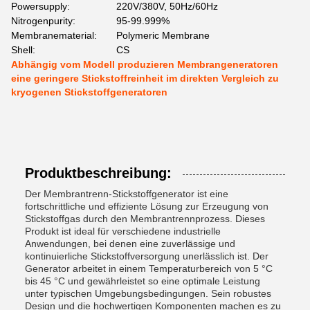
Powersupply:
220V/380V, 50Hz/60Hz
Nitrogenpurity:
95-99.999%
Membranematerial:
Polymeric Membrane
Shell:
CS
Abhängig vom Modell produzieren Membrangeneratoren
eine geringere Stickstoffreinheit im direkten Vergleich zu
kryogenen Stickstoffgeneratoren
Produktbeschreibung:
Der Membrantrenn-Stickstoffgenerator ist eine
fortschrittliche und effiziente Lösung zur Erzeugung von
Stickstoffgas durch den Membrantrennprozess. Dieses
Produkt ist ideal für verschiedene industrielle
Anwendungen, bei denen eine zuverlässige und
kontinuierliche Stickstoffversorgung unerlässlich ist. Der
Generator arbeitet in einem Temperaturbereich von 5 °C
bis 45 °C und gewährleistet so eine optimale Leistung
unter typischen Umgebungsbedingungen. Sein robustes
Design und die hochwertigen Komponenten machen es zu