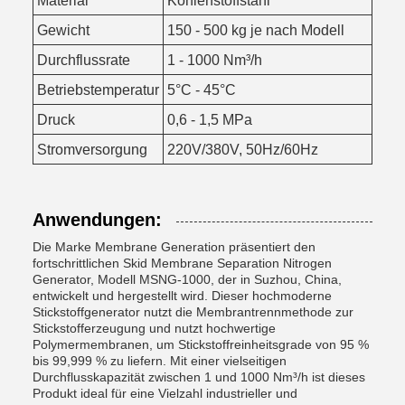
Material
Kohlenstoffstahl
Gewicht
150 - 500 kg je nach Modell
Durchflussrate
1 - 1000 Nm³/h
Betriebstemperatur
5°C - 45°C
Druck
0,6 - 1,5 MPa
Stromversorgung
220V/380V, 50Hz/60Hz
Anwendungen:
Die Marke Membrane Generation präsentiert den
fortschrittlichen Skid Membrane Separation Nitrogen
Generator, Modell MSNG-1000, der in Suzhou, China,
entwickelt und hergestellt wird. Dieser hochmoderne
Stickstoffgenerator nutzt die Membrantrennmethode zur
Stickstofferzeugung und nutzt hochwertige
Polymermembranen, um Stickstoffreinheitsgrade von 95 %
bis 99,999 % zu liefern. Mit einer vielseitigen
Durchflusskapazität zwischen 1 und 1000 Nm³/h ist dieses
Produkt ideal für eine Vielzahl industrieller und