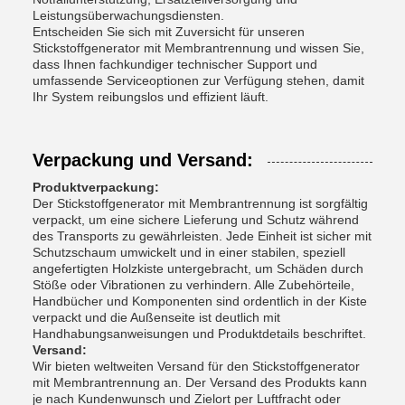
Leistungsüberwachungsdiensten.
Entscheiden Sie sich mit Zuversicht für unseren
Stickstoffgenerator mit Membrantrennung und wissen Sie,
dass Ihnen fachkundiger technischer Support und
umfassende Serviceoptionen zur Verfügung stehen, damit
Ihr System reibungslos und effizient läuft.
Verpackung und Versand:
Produktverpackung:
Der Stickstoffgenerator mit Membrantrennung ist sorgfältig
verpackt, um eine sichere Lieferung und Schutz während
des Transports zu gewährleisten. Jede Einheit ist sicher mit
Schutzschaum umwickelt und in einer stabilen, speziell
angefertigten Holzkiste untergebracht, um Schäden durch
Stöße oder Vibrationen zu verhindern. Alle Zubehörteile,
Handbücher und Komponenten sind ordentlich in der Kiste
verpackt und die Außenseite ist deutlich mit
Handhabungsanweisungen und Produktdetails beschriftet.
Versand:
Wir bieten weltweiten Versand für den Stickstoffgenerator
mit Membrantrennung an. Der Versand des Produkts kann
je nach Kundenwunsch und Zielort per Luftfracht oder