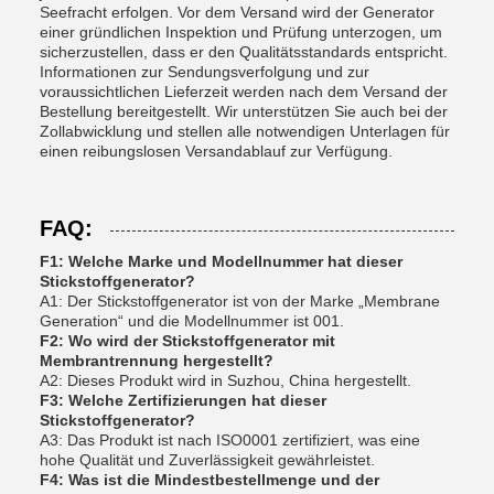
Seefracht erfolgen. Vor dem Versand wird der Generator
einer gründlichen Inspektion und Prüfung unterzogen, um
sicherzustellen, dass er den Qualitätsstandards entspricht.
Informationen zur Sendungsverfolgung und zur
voraussichtlichen Lieferzeit werden nach dem Versand der
Bestellung bereitgestellt. Wir unterstützen Sie auch bei der
Zollabwicklung und stellen alle notwendigen Unterlagen für
einen reibungslosen Versandablauf zur Verfügung.
FAQ:
F1: Welche Marke und Modellnummer hat dieser
Stickstoffgenerator?
A1: Der Stickstoffgenerator ist von der Marke „Membrane
Generation“ und die Modellnummer ist 001.
F2: Wo wird der Stickstoffgenerator mit
Membrantrennung hergestellt?
A2: Dieses Produkt wird in Suzhou, China hergestellt.
F3: Welche Zertifizierungen hat dieser
Stickstoffgenerator?
A3: Das Produkt ist nach ISO0001 zertifiziert, was eine
hohe Qualität und Zuverlässigkeit gewährleistet.
F4: Was ist die Mindestbestellmenge und der