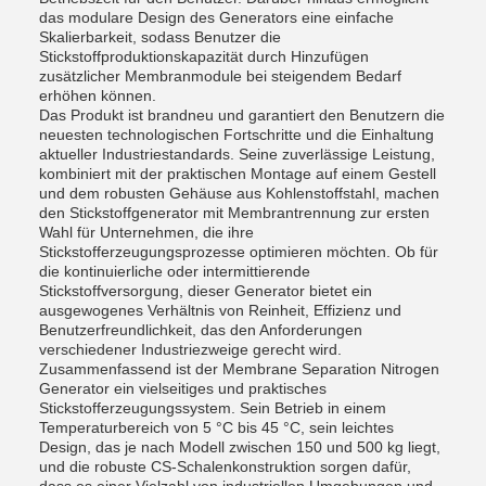
das modulare Design des Generators eine einfache
Skalierbarkeit, sodass Benutzer die
Stickstoffproduktionskapazität durch Hinzufügen
zusätzlicher Membranmodule bei steigendem Bedarf
erhöhen können.
Das Produkt ist brandneu und garantiert den Benutzern die
neuesten technologischen Fortschritte und die Einhaltung
aktueller Industriestandards. Seine zuverlässige Leistung,
kombiniert mit der praktischen Montage auf einem Gestell
und dem robusten Gehäuse aus Kohlenstoffstahl, machen
den Stickstoffgenerator mit Membrantrennung zur ersten
Wahl für Unternehmen, die ihre
Stickstofferzeugungsprozesse optimieren möchten. Ob für
die kontinuierliche oder intermittierende
Stickstoffversorgung, dieser Generator bietet ein
ausgewogenes Verhältnis von Reinheit, Effizienz und
Benutzerfreundlichkeit, das den Anforderungen
verschiedener Industriezweige gerecht wird.
Zusammenfassend ist der Membrane Separation Nitrogen
Generator ein vielseitiges und praktisches
Stickstofferzeugungssystem. Sein Betrieb in einem
Temperaturbereich von 5 °C bis 45 °C, sein leichtes
Design, das je nach Modell zwischen 150 und 500 kg liegt,
und die robuste CS-Schalenkonstruktion sorgen dafür,