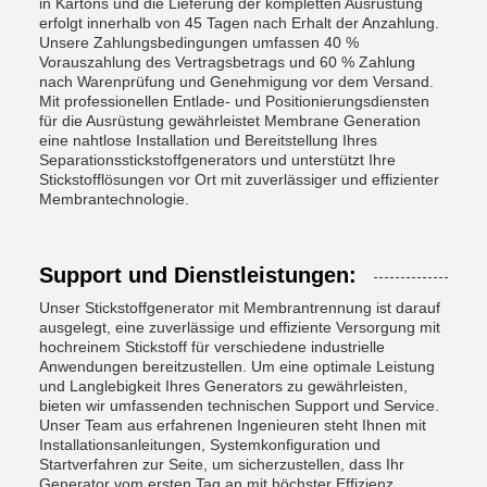
in Kartons und die Lieferung der kompletten Ausrüstung
erfolgt innerhalb von 45 Tagen nach Erhalt der Anzahlung.
Unsere Zahlungsbedingungen umfassen 40 %
Vorauszahlung des Vertragsbetrags und 60 % Zahlung
nach Warenprüfung und Genehmigung vor dem Versand.
Mit professionellen Entlade- und Positionierungsdiensten
für die Ausrüstung gewährleistet Membrane Generation
eine nahtlose Installation und Bereitstellung Ihres
Separationsstickstoffgenerators und unterstützt Ihre
Stickstofflösungen vor Ort mit zuverlässiger und effizienter
Membrantechnologie.
Support und Dienstleistungen:
Unser Stickstoffgenerator mit Membrantrennung ist darauf
ausgelegt, eine zuverlässige und effiziente Versorgung mit
hochreinem Stickstoff für verschiedene industrielle
Anwendungen bereitzustellen. Um eine optimale Leistung
und Langlebigkeit Ihres Generators zu gewährleisten,
bieten wir umfassenden technischen Support und Service.
Unser Team aus erfahrenen Ingenieuren steht Ihnen mit
Installationsanleitungen, Systemkonfiguration und
Startverfahren zur Seite, um sicherzustellen, dass Ihr
Generator vom ersten Tag an mit höchster Effizienz