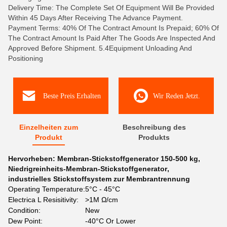
Delivery Time: The Complete Set Of Equipment Will Be Provided
Within 45 Days After Receiving The Advance Payment.
Payment Terms: 40% Of The Contract Amount Is Prepaid; 60% Of
The Contract Amount Is Paid After The Goods Are Inspected And
Approved Before Shipment. 5.4Equipment Unloading And
Positioning
Beste Preis Erhalten
Wir Reden Jetzt.
Einzelheiten zum
Beschreibung des
Produkt
Produkts
Hervorheben:
Membran-Stickstoffgenerator 150-500 kg
,
Niedrigreinheits-Membran-Stickstoffgenerator
,
industrielles Stickstoffsystem zur Membrantrennung
Operating Temperature:
5°C - 45°C
Electrica L Resisitivity:
>1M Ω/cm
Condition:
New
Dew Point:
-40°C Or Lower