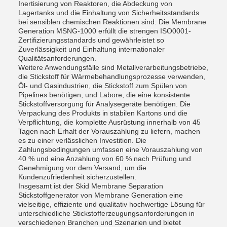
Inertisierung von Reaktoren, die Abdeckung von
Lagertanks und die Einhaltung von Sicherheitsstandards
bei sensiblen chemischen Reaktionen sind. Die Membrane
Generation MSNG-1000 erfüllt die strengen ISO0001-
Zertifizierungsstandards und gewährleistet so
Zuverlässigkeit und Einhaltung internationaler
Qualitätsanforderungen.
Weitere Anwendungsfälle sind Metallverarbeitungsbetriebe,
die Stickstoff für Wärmebehandlungsprozesse verwenden,
Öl- und Gasindustrien, die Stickstoff zum Spülen von
Pipelines benötigen, und Labore, die eine konsistente
Stickstoffversorgung für Analysegeräte benötigen. Die
Verpackung des Produkts in stabilen Kartons und die
Verpflichtung, die komplette Ausrüstung innerhalb von 45
Tagen nach Erhalt der Vorauszahlung zu liefern, machen
es zu einer verlässlichen Investition. Die
Zahlungsbedingungen umfassen eine Vorauszahlung von
40 % und eine Anzahlung von 60 % nach Prüfung und
Genehmigung vor dem Versand, um die
Kundenzufriedenheit sicherzustellen.
Insgesamt ist der Skid Membrane Separation
Stickstoffgenerator von Membrane Generation eine
vielseitige, effiziente und qualitativ hochwertige Lösung für
unterschiedliche Stickstofferzeugungsanforderungen in
verschiedenen Branchen und Szenarien und bietet