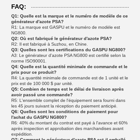
FAQ:
Q1: Quelle est la marque et le numéro de modèle de ce
générateur d'azote PSA?
R1: La marque est GASPU et le numéro de modèle est
NG800.
Q2: Où est fabriqué le générateur d'azote PSA?
R2: Il est fabriqué à Suzhou, en Chine.
Q3: Quelles sont les certifications du GASPU NG800?
A3: Le générateur d'azote PSA NG800 est certifié selon la
norme ISO90001.
Q4: Quelle est la quantité minimale de commande et le
prix pour ce produit?
R4: La quantité minimale de commande est de 1 unité et le
prix est de 100 000 $ par unité.
Q5: Combien de temps est le délai de livraison après
avoir passé une commande?
R5: L'ensemble complet de l'équipement sera fourni dans
les 45 jours suivant la réception du paiement anticipé.
Q6: Quelles sont les conditions de paiement pour
l'achat du GASPU NG800?
R6: 40% du montant du contrat est payé à l'avance et 60%
après inspection et approbation des marchandises avant
expédition.
Q7: Comment le générateur d'azote PSA est-il emballé