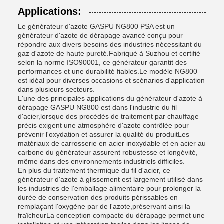
Applications:
Le générateur d'azote GASPU NG800 PSA est un
générateur d'azote de dérapage avancé conçu pour
répondre aux divers besoins des industries nécessitant du
gaz d'azote de haute pureté.Fabriqué à Suzhou et certifié
selon la norme ISO90001, ce générateur garantit des
performances et une durabilité fiables.Le modèle NG800
est idéal pour diverses occasions et scénarios d'application
dans plusieurs secteurs.
L'une des principales applications du générateur d'azote à
dérapage GASPU NG800 est dans l'industrie du fil
d'acier,lorsque des procédés de traitement par chauffage
précis exigent une atmosphère d'azote contrôlée pour
prévenir l'oxydation et assurer la qualité du produitLes
matériaux de carrosserie en acier inoxydable et en acier au
carbone du générateur assurent robustesse et longévité,
même dans des environnements industriels difficiles.
En plus du traitement thermique du fil d'acier, ce
générateur d'azote à glissement est largement utilisé dans
les industries de l'emballage alimentaire pour prolonger la
durée de conservation des produits périssables en
remplaçant l'oxygène par de l'azote,préservant ainsi la
fraîcheurLa conception compacte du dérapage permet une