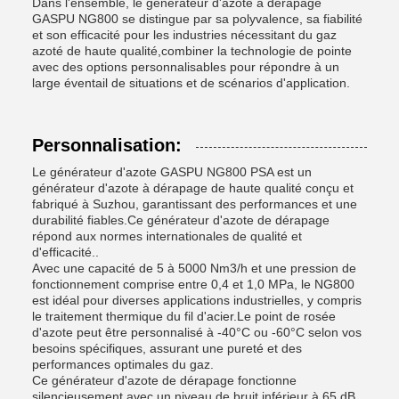
Dans l'ensemble, le générateur d'azote à dérapage
GASPU NG800 se distingue par sa polyvalence, sa fiabilité
et son efficacité pour les industries nécessitant du gaz
azoté de haute qualité,combiner la technologie de pointe
avec des options personnalisables pour répondre à un
large éventail de situations et de scénarios d'application.
Personnalisation:
Le générateur d'azote GASPU NG800 PSA est un
générateur d'azote à dérapage de haute qualité conçu et
fabriqué à Suzhou, garantissant des performances et une
durabilité fiables.Ce générateur d'azote de dérapage
répond aux normes internationales de qualité et
d'efficacité..
Avec une capacité de 5 à 5000 Nm3/h et une pression de
fonctionnement comprise entre 0,4 et 1,0 MPa, le NG800
est idéal pour diverses applications industrielles, y compris
le traitement thermique du fil d'acier.Le point de rosée
d'azote peut être personnalisé à -40°C ou -60°C selon vos
besoins spécifiques, assurant une pureté et des
performances optimales du gaz.
Ce générateur d'azote de dérapage fonctionne
silencieusement avec un niveau de bruit inférieur à 65 dB,