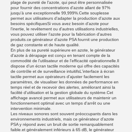
plage de pureté de l'azote, qui peut être personnalisée
pour fournir des concentrations d'azote allant de 97%
jusqu'à une exceptionnelle 99,999%.Cette souplesse
permet aux utilisateurs d'adapter la production d'azote aux
besoins spécifiquesSi vous avez besoin d'azote pour
l'inertie, le revêtement ou d'autres utilisations industrielles,
vous pouvez utiliser l'azote pour la fabrication d'autres
produits.ce générateur d'azote PSA fournit une production
de gaz constante et de haute qualité.
En plus de sa pureté supérieure en azote, le générateur
d'azote à dérapage est conçu en tenant compte de la
commodité de l'utilisateur et de l'efficacité opérationnelle.Il
dispose d'un écran tactile moderne qui offre des capacités
de contrôle et de surveillance intuitifsL'interface à écran
tactile permet aux opérateurs d'ajuster facilement les
paramètres, de visualiser les données de performance en
temps réel et de recevoir des alertes, améliorant ainsi la
facilité d'utilisation et la gestion globale du système.Cet
affichage avancé permet aux utilisateurs de maintenir un
fonctionnement optimal avec un temps d'arrêt ou une
intervention minimale.
Les niveaux sonores sont souvent préoccupants dans les
environnements industriels, mais ce générateur d'azote
PSA y répond avec un bruit de sortie remarquablement
faible.et généralement inférieurs à 65 dB, le générateur