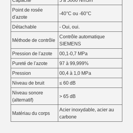
Capacité
5 à 5000 Nm3/h
Point de rosée
-40°C ou -60°C
d'azote
Détachable
- Oui, oui.
Contrôle automatique
Méthode de contrôle
SIEMENS
Pression de l'azote
00,1-0,7 MPa
Pureté de l'azote
97 à 99,999%
Pression
00,4 à 1,0 MPa
Niveau de bruit
≤ 60 dB
Niveau sonore
> 65 dB
(alternatif)
Acier inoxydable, acier au
Matériau du corps
carbone