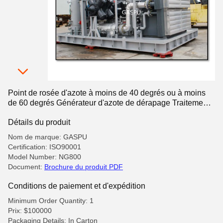
Point de rosée d'azote à moins de 40 degrés ou à moins
de 60 degrés Générateur d'azote de dérapage Traitement
thermique conçu Opération de fil d'acier
Détails du produit
Nom de marque: GASPU
Certification: ISO90001
Model Number: NG800
Document:
Brochure du produit PDF
Conditions de paiement et d'expédition
Minimum Order Quantity: 1
Prix: $100000
Packaging Details: In Carton