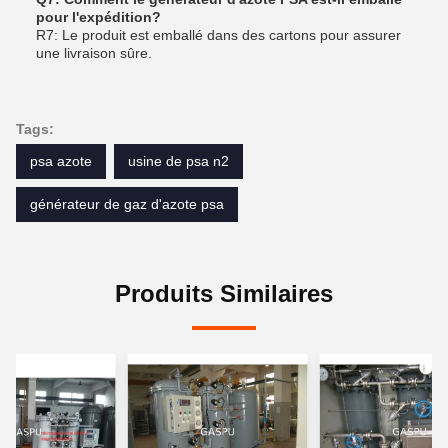
pour l'expédition?
R7: Le produit est emballé dans des cartons pour assurer
une livraison sûre.
Tags:
psa azote
usine de psa n2
générateur de gaz d'azote psa
Produits Similaires