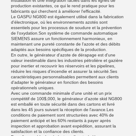
installation et une intégration faciles dans les lignes de
production existantes, ce qui le rend pratique pour les
fabricants qui cherchent à améliorer l'efficacité.
Le GASPU NG800 est également utilisé dans la fabrication
d'électronique, où les environnements azotés sont
essentiels pour les processus de soudure et la prévention
de l'oxydation.Son système de commande automatique
SIEMENS assure un fonctionnement harmonieux, en
maintenant une pureté constante de l'azote et des débits
adaptés aux besoins spécifiques de la production.
En outre, le générateur d'azote de dérapage est d'une
valeur inestimable dans les industries pétrolière et gazière
pour inertier et recouvrir les réservoirs et les pipelines,
réduire les risques d'incendie et assurer la sécurité.Ses
caractéristiques personnalisables permettent aux clients
d'adapter le générateur en fonction des besoins
opérationnels uniques.
Avec une commande minimale d'une unité et un prix
compétitif de 100$,000, le générateur d'azote skid NG800
est emballé en toute sécurité dans des cartons et livré
dans les 45 jours suivant la réception de l'avance.Les
conditions de paiement sont structurées avec 40% de
paiement anticipé et les 60% restants à payer après
inspection et approbation avant expédition, assurant la
satisfaction et la confiance des clients.