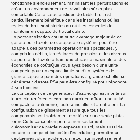
fonctionne silencieusement, minimisant les perturbations et
créant un environnement de travail plus sûr et plus
confortable.Cette caractéristique de faible bruit est
particulièrement bénéfique dans les installations où les
règles de bruit sont strictes ou où il est essentiel de
maintenir un espace de travail calme.
La personnalisation est un autre avantage majeur de ce
générateur d'azote de dérapage.le système peut être
adapté à des paramètres opérationnels spécifiques, y
compris les débits, les réglages de pression et les niveaux
de pureté de l'azote.offrant une efficacité maximale et des
économies de coûtsQue vous ayez besoin d'une unité
compacte pour un espace limité ou d'un système de
grande capacité pour des opérations à grande échelle, ce
générateur d'azote PSA peut être configuré pour répondre
à vos besoins.
La conception de ce générateur d'azote, qui est monté sur
le trottoir, renforce encore son attrait en offrant une unité
compacte et autonome, facile à installer et à entretenir.La
configuration de glissement assure que tous les
composants sont solidement montés sur une seule plate-
formeCette conception permet non seulement
d'économiser de précieux espaces au sol, mais aussi de
réduire le temps et les coûts d'installation,permettre un
déploiement plus rapide et un retour sur investissement