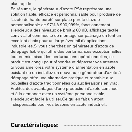
plus rapide.
En résumé, le générateur d'azote PSA représente une
solution fiable, efficace et personnalisable pour produire de
l'azote de haute pureté sur place.pureté d'azote
personnalisable de 97% à 990,999%, fonctionnement
silencieux à des niveaux de bruit ≤ 60 dB, affichage tactile
convivial et commodité de montage sur patinage en font un
excellent choix pour un large éventail d'applications
industrielles.Si vous cherchez un générateur d'azote de
dérapage fiable qui offre des performances exceptionnelles
tout en minimisant les perturbations opérationnelles, ce
produit est conçu pour répondre et dépasser vos attentes.
Si vous améliorez votre système d'alimentation en azote
existant ou en installez un nouveau,le générateur d'azote à
dérapage offre une alternative pratique et rentable aux
bouteilles d'azote traditionnelles ou aux livraisons en vrac.
Profitez des avantages d'une production d'azote continue
et à la demande avec un système personnalisable,
silencieux et facile à utiliser,Ce qui en fait un atout
indispensable pour vos besoins en azote industriel..
Caractéristiques: