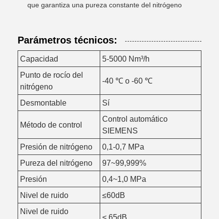
que garantiza una pureza constante del nitrógeno
Parámetros técnicos:
Capacidad
5-5000 Nm³/h
Punto de rocío del
-40 ℃ o -60 ℃
nitrógeno
Desmontable
Sí
Control automático
Método de control
SIEMENS
Presión de nitrógeno
0,1-0,7 MPa
Pureza del nitrógeno
97~99,999%
Presión
0,4~1,0 MPa
Nivel de ruido
≤60dB
Nivel de ruido
< 65dB