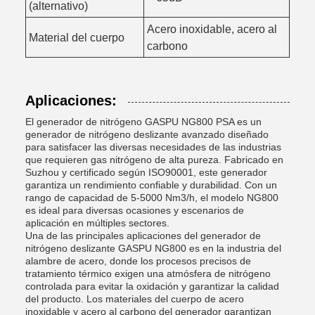
(alternativo)
Acero inoxidable, acero al
Material del cuerpo
carbono
Aplicaciones:
El generador de nitrógeno GASPU NG800 PSA es un
generador de nitrógeno deslizante avanzado diseñado
para satisfacer las diversas necesidades de las industrias
que requieren gas nitrógeno de alta pureza. Fabricado en
Suzhou y certificado según ISO90001, este generador
garantiza un rendimiento confiable y durabilidad. Con un
rango de capacidad de 5-5000 Nm3/h, el modelo NG800
es ideal para diversas ocasiones y escenarios de
aplicación en múltiples sectores.
Una de las principales aplicaciones del generador de
nitrógeno deslizante GASPU NG800 es en la industria del
alambre de acero, donde los procesos precisos de
tratamiento térmico exigen una atmósfera de nitrógeno
controlada para evitar la oxidación y garantizar la calidad
del producto. Los materiales del cuerpo de acero
inoxidable y acero al carbono del generador garantizan