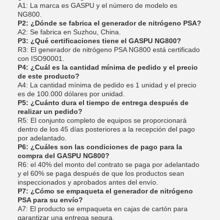
A1: La marca es GASPU y el número de modelo es
NG800.
P2: ¿Dónde se fabrica el generador de nitrógeno PSA?
A2: Se fabrica en Suzhou, China.
P3: ¿Qué certificaciones tiene el GASPU NG800?
R3: El generador de nitrógeno PSA NG800 está certificado
con ISO90001.
P4: ¿Cuál es la cantidad mínima de pedido y el precio
de este producto?
A4: La cantidad mínima de pedido es 1 unidad y el precio
es de 100.000 dólares por unidad.
P5: ¿Cuánto dura el tiempo de entrega después de
realizar un pedido?
R5: El conjunto completo de equipos se proporcionará
dentro de los 45 días posteriores a la recepción del pago
por adelantado.
P6: ¿Cuáles son las condiciones de pago para la
compra del GASPU NG800?
R6: el 40% del monto del contrato se paga por adelantado
y el 60% se paga después de que los productos sean
inspeccionados y aprobados antes del envío.
P7: ¿Cómo se empaqueta el generador de nitrógeno
PSA para su envío?
A7: El producto se empaqueta en cajas de cartón para
garantizar una entrega segura.