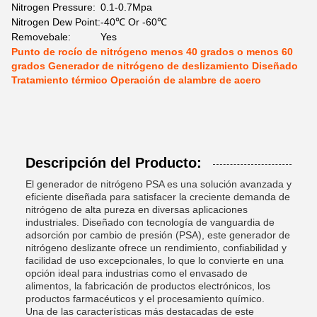
Nitrogen Pressure:
0.1-0.7Mpa
Nitrogen Dew Point:
-40℃ Or -60℃
Removebale:
Yes
Punto de rocío de nitrógeno menos 40 grados o menos 60
grados Generador de nitrógeno de deslizamiento Diseñado
Tratamiento térmico Operación de alambre de acero
Descripción del Producto:
El generador de nitrógeno PSA es una solución avanzada y
eficiente diseñada para satisfacer la creciente demanda de
nitrógeno de alta pureza en diversas aplicaciones
industriales. Diseñado con tecnología de vanguardia de
adsorción por cambio de presión (PSA), este generador de
nitrógeno deslizante ofrece un rendimiento, confiabilidad y
facilidad de uso excepcionales, lo que lo convierte en una
opción ideal para industrias como el envasado de
alimentos, la fabricación de productos electrónicos, los
productos farmacéuticos y el procesamiento químico.
Una de las características más destacadas de este