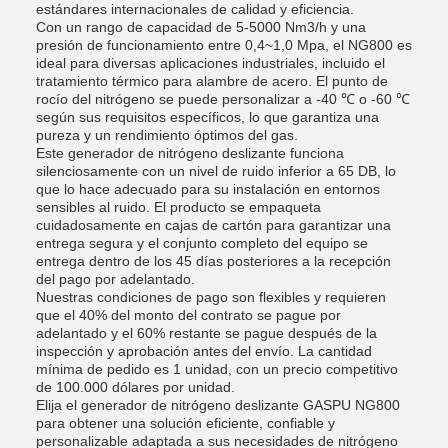
estándares internacionales de calidad y eficiencia.
Con un rango de capacidad de 5-5000 Nm3/h y una
presión de funcionamiento entre 0,4~1,0 Mpa, el NG800 es
ideal para diversas aplicaciones industriales, incluido el
tratamiento térmico para alambre de acero. El punto de
rocío del nitrógeno se puede personalizar a -40 ℃ o -60 ℃
según sus requisitos específicos, lo que garantiza una
pureza y un rendimiento óptimos del gas.
Este generador de nitrógeno deslizante funciona
silenciosamente con un nivel de ruido inferior a 65 DB, lo
que lo hace adecuado para su instalación en entornos
sensibles al ruido. El producto se empaqueta
cuidadosamente en cajas de cartón para garantizar una
entrega segura y el conjunto completo del equipo se
entrega dentro de los 45 días posteriores a la recepción
del pago por adelantado.
Nuestras condiciones de pago son flexibles y requieren
que el 40% del monto del contrato se pague por
adelantado y el 60% restante se pague después de la
inspección y aprobación antes del envío. La cantidad
mínima de pedido es 1 unidad, con un precio competitivo
de 100.000 dólares por unidad.
Elija el generador de nitrógeno deslizante GASPU NG800
para obtener una solución eficiente, confiable y
personalizable adaptada a sus necesidades de nitrógeno