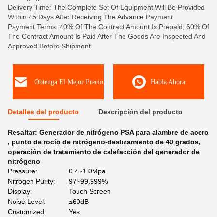
Delivery Time: The Complete Set Of Equipment Will Be Provided
Within 45 Days After Receiving The Advance Payment.
Payment Terms: 40% Of The Contract Amount Is Prepaid; 60% Of
The Contract Amount Is Paid After The Goods Are Inspected And
Approved Before Shipment
Obtenga El Mejor Precio
Habla Ahora.
Detalles del producto
Descripción del producto
Resaltar:
Generador de nitrógeno PSA para alambre de acero
,
punto de rocío de nitrógeno-deslizamiento de 40 grados
,
operación de tratamiento de calefacción del generador de
nitrógeno
Pressure:
0.4~1.0Mpa
Nitrogen Purity:
97~99.999%
Display:
Touch Screen
Noise Level:
≤60dB
Customized:
Yes