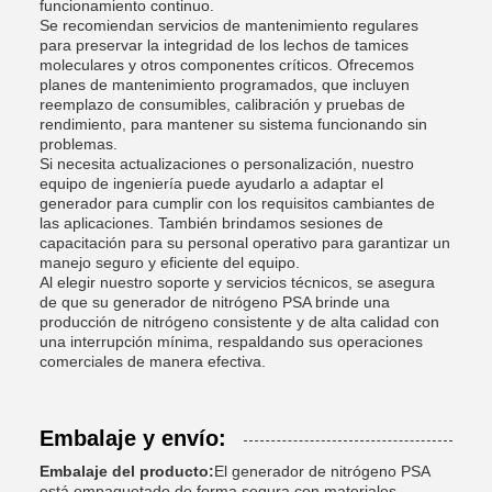
funcionamiento continuo.
Se recomiendan servicios de mantenimiento regulares
para preservar la integridad de los lechos de tamices
moleculares y otros componentes críticos. Ofrecemos
planes de mantenimiento programados, que incluyen
reemplazo de consumibles, calibración y pruebas de
rendimiento, para mantener su sistema funcionando sin
problemas.
Si necesita actualizaciones o personalización, nuestro
equipo de ingeniería puede ayudarlo a adaptar el
generador para cumplir con los requisitos cambiantes de
las aplicaciones. También brindamos sesiones de
capacitación para su personal operativo para garantizar un
manejo seguro y eficiente del equipo.
Al elegir nuestro soporte y servicios técnicos, se asegura
de que su generador de nitrógeno PSA brinde una
producción de nitrógeno consistente y de alta calidad con
una interrupción mínima, respaldando sus operaciones
comerciales de manera efectiva.
Embalaje y envío:
Embalaje del producto:
El generador de nitrógeno PSA
está empaquetado de forma segura con materiales