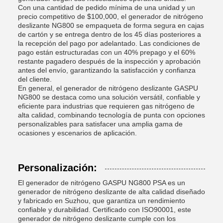
Con una cantidad de pedido mínima de una unidad y un
precio competitivo de $100,000, el generador de nitrógeno
deslizante NG800 se empaqueta de forma segura en cajas
de cartón y se entrega dentro de los 45 días posteriores a
la recepción del pago por adelantado. Las condiciones de
pago están estructuradas con un 40% prepago y el 60%
restante pagadero después de la inspección y aprobación
antes del envío, garantizando la satisfacción y confianza
del cliente.
En general, el generador de nitrógeno deslizante GASPU
NG800 se destaca como una solución versátil, confiable y
eficiente para industrias que requieren gas nitrógeno de
alta calidad, combinando tecnología de punta con opciones
personalizables para satisfacer una amplia gama de
ocasiones y escenarios de aplicación.
Personalización:
El generador de nitrógeno GASPU NG800 PSA es un
generador de nitrógeno deslizante de alta calidad diseñado
y fabricado en Suzhou, que garantiza un rendimiento
confiable y durabilidad. Certificado con ISO90001, este
generador de nitrógeno deslizante cumple con los