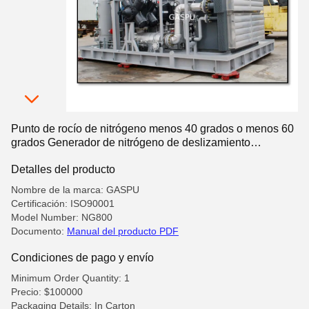
Punto de rocío de nitrógeno menos 40 grados o menos 60
grados Generador de nitrógeno de deslizamiento
Diseñado Tratamiento térmico Operación de alambre de
Detalles del producto
acero
Nombre de la marca: GASPU
Certificación: ISO90001
Model Number: NG800
Documento:
Manual del producto PDF
Condiciones de pago y envío
Minimum Order Quantity: 1
Precio: $100000
Packaging Details: In Carton