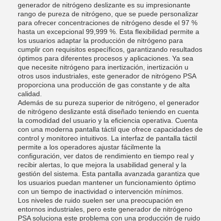
generador de nitrógeno deslizante es su impresionante
rango de pureza de nitrógeno, que se puede personalizar
para ofrecer concentraciones de nitrógeno desde el 97 %
hasta un excepcional 99,999 %. Esta flexibilidad permite a
los usuarios adaptar la producción de nitrógeno para
cumplir con requisitos específicos, garantizando resultados
óptimos para diferentes procesos y aplicaciones. Ya sea
que necesite nitrógeno para inertización, inertización u
otros usos industriales, este generador de nitrógeno PSA
proporciona una producción de gas constante y de alta
calidad.
Además de su pureza superior de nitrógeno, el generador
de nitrógeno deslizante está diseñado teniendo en cuenta
la comodidad del usuario y la eficiencia operativa. Cuenta
con una moderna pantalla táctil que ofrece capacidades de
control y monitoreo intuitivos. La interfaz de pantalla táctil
permite a los operadores ajustar fácilmente la
configuración, ver datos de rendimiento en tiempo real y
recibir alertas, lo que mejora la usabilidad general y la
gestión del sistema. Esta pantalla avanzada garantiza que
los usuarios puedan mantener un funcionamiento óptimo
con un tiempo de inactividad o intervención mínimos.
Los niveles de ruido suelen ser una preocupación en
entornos industriales, pero este generador de nitrógeno
PSA soluciona este problema con una producción de ruido