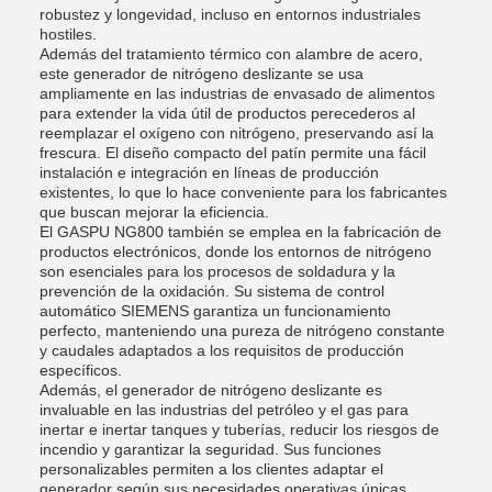
robustez y longevidad, incluso en entornos industriales
hostiles.
Además del tratamiento térmico con alambre de acero,
este generador de nitrógeno deslizante se usa
ampliamente en las industrias de envasado de alimentos
para extender la vida útil de productos perecederos al
reemplazar el oxígeno con nitrógeno, preservando así la
frescura. El diseño compacto del patín permite una fácil
instalación e integración en líneas de producción
existentes, lo que lo hace conveniente para los fabricantes
que buscan mejorar la eficiencia.
El GASPU NG800 también se emplea en la fabricación de
productos electrónicos, donde los entornos de nitrógeno
son esenciales para los procesos de soldadura y la
prevención de la oxidación. Su sistema de control
automático SIEMENS garantiza un funcionamiento
perfecto, manteniendo una pureza de nitrógeno constante
y caudales adaptados a los requisitos de producción
específicos.
Además, el generador de nitrógeno deslizante es
invaluable en las industrias del petróleo y el gas para
inertar e inertar tanques y tuberías, reducir los riesgos de
incendio y garantizar la seguridad. Sus funciones
personalizables permiten a los clientes adaptar el
generador según sus necesidades operativas únicas.