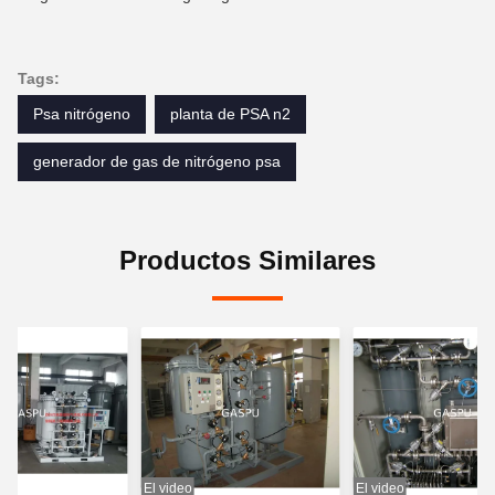
Tags:
Psa nitrógeno
planta de PSA n2
generador de gas de nitrógeno psa
Productos Similares
El video
El video