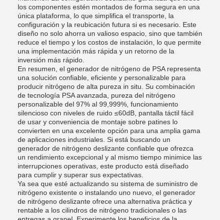
los componentes estén montados de forma segura en una
única plataforma, lo que simplifica el transporte, la
configuración y la reubicación futura si es necesario. Este
diseño no solo ahorra un valioso espacio, sino que también
reduce el tiempo y los costos de instalación, lo que permite
una implementación más rápida y un retorno de la
inversión más rápido.
En resumen, el generador de nitrógeno de PSA representa
una solución confiable, eficiente y personalizable para
producir nitrógeno de alta pureza in situ. Su combinación
de tecnología PSA avanzada, pureza del nitrógeno
personalizable del 97% al 99,999%, funcionamiento
silencioso con niveles de ruido ≤60dB, pantalla táctil fácil
de usar y conveniencia de montaje sobre patines lo
convierten en una excelente opción para una amplia gama
de aplicaciones industriales. Si está buscando un
generador de nitrógeno deslizante confiable que ofrezca
un rendimiento excepcional y al mismo tiempo minimice las
interrupciones operativas, este producto está diseñado
para cumplir y superar sus expectativas.
Ya sea que esté actualizando su sistema de suministro de
nitrógeno existente o instalando uno nuevo, el generador
de nitrógeno deslizante ofrece una alternativa práctica y
rentable a los cilindros de nitrógeno tradicionales o las
entregas a granel. Experimente los beneficios de la