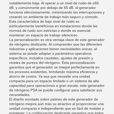
notablemente baja. Al operar a un nivel de ruido de ≤60
dB, y comúnmente por debajo de 65 dB, el generador
funciona silenciosamente, minimizando las interrupciones y
creando un ambiente de trabajo más seguro y cómodo.
Esta característica de bajo nivel de ruido es
particularmente beneficiosa en instalaciones donde las
normas de ruido son estrictas o donde es esencial
mantener un espacio de trabajo silencioso.
La personalización es otra ventaja clave de este generador
de nitrógeno deslizante. Al comprender que las diferentes
industrias y aplicaciones tienen necesidades únicas, el
sistema se puede adaptar a parámetros operativos
específicos, incluidos caudales, ajustes de presión y
niveles de pureza del nitrógeno. Esta personalización
garantiza que el generador se integre perfectamente en
los procesos existentes, brindando máxima eficiencia y
ahorro de costos. Ya sea que necesite una unidad
compacta para un espacio limitado o un sistema de alta
capacidad para operaciones a gran escala, este generador
de nitrógeno PSA se puede configurar para satisfacer sus
necesidades.
El diseño montado sobre patines de este generador de
nitrógeno mejora aún más su atractivo al proporcionar una
unidad compacta e independiente que es fácil de instalar y
mantener. La configuración deslizante garantiza que todos